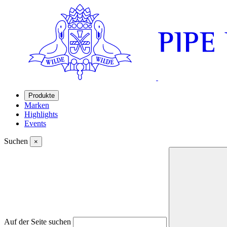
Produkte
Marken
Highlights
Events
Suchen
×
Auf der Seite suchen