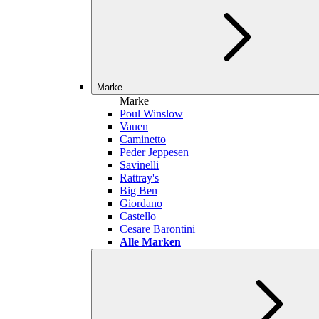
Marke
Marke
Poul Winslow
Vauen
Caminetto
Peder Jeppesen
Savinelli
Rattray's
Big Ben
Giordano
Castello
Cesare Barontini
Alle Marken