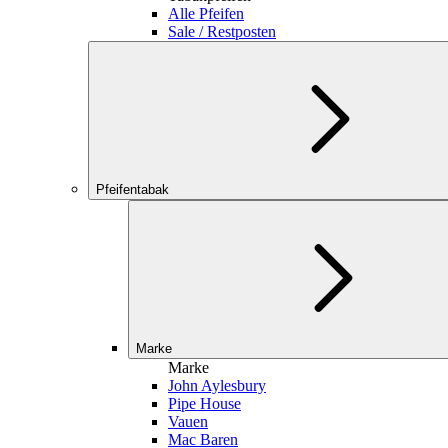
Alle Pfeifen
Sale / Restposten
Pfeifentabak
Marke
Marke
John Aylesbury
Pipe House
Vauen
Mac Baren