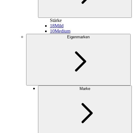
Stärke
18
Mild
10
Medium
Eigenmarken
Marke