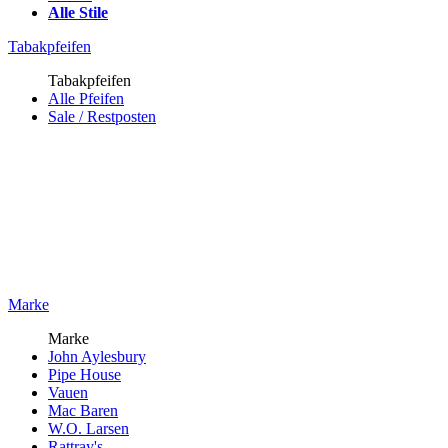
Alle Stile
Tabakpfeifen
Tabakpfeifen
Alle Pfeifen
Sale / Restposten
Marke
Marke
John Aylesbury
Pipe House
Vauen
Mac Baren
W.O. Larsen
Rattray's