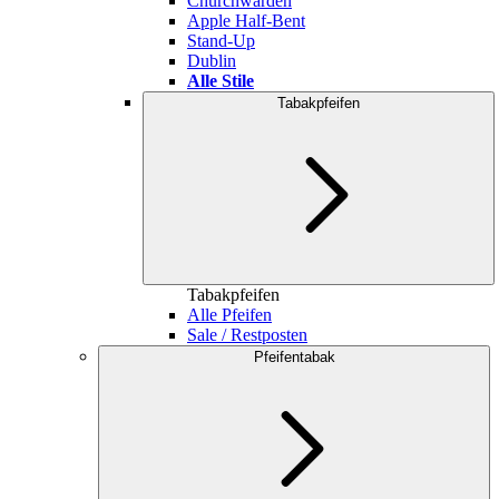
Churchwarden
Apple Half-Bent
Stand-Up
Dublin
Alle Stile
Tabakpfeifen
Tabakpfeifen
Alle Pfeifen
Sale / Restposten
Pfeifentabak