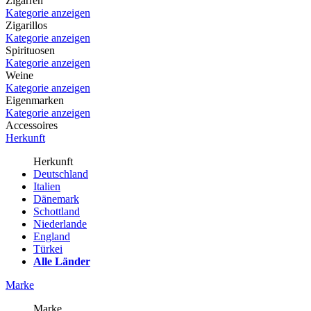
Zigarren
Kategorie anzeigen
Zigarillos
Kategorie anzeigen
Spirituosen
Kategorie anzeigen
Weine
Kategorie anzeigen
Eigenmarken
Kategorie anzeigen
Accessoires
Herkunft
Herkunft
Deutschland
Italien
Dänemark
Schottland
Niederlande
England
Türkei
Alle Länder
Marke
Marke