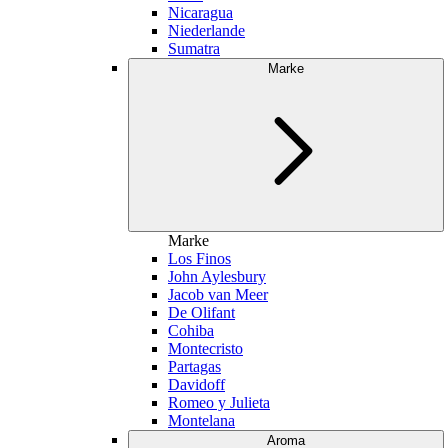
Nicaragua
Niederlande
Sumatra
Marke
Marke
Los Finos
John Aylesbury
Jacob van Meer
De Olifant
Cohiba
Montecristo
Partagas
Davidoff
Romeo y Julieta
Montelana
Aroma