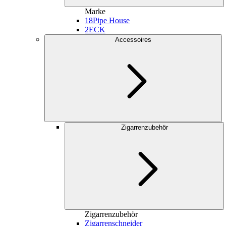
Marke
18
Pipe House
2
ECK
Accessoires
Zigarrenzubehör
Zigarrenzubehör
Zigarrenschneider