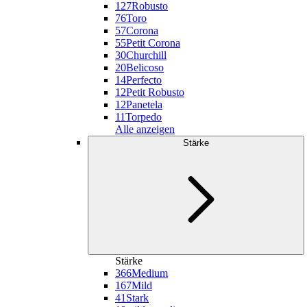
127
Robusto
76
Toro
57
Corona
55
Petit Corona
30
Churchill
20
Belicoso
14
Perfecto
12
Petit Robusto
12
Panetela
11
Torpedo
Alle anzeigen
Stärke
Stärke
366
Medium
167
Mild
41
Stark