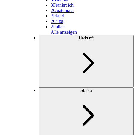
3
Frankreich
2
Guatemala
2
Irland
2
Cuba
2
Italien
Alle anzeigen
Herkunft
Stärke