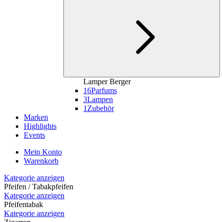
Lamper Berger
16
Parfums
3
Lampen
1
Zubehör
Marken
Highlights
Events
Mein Konto
Warenkorb
Kategorie anzeigen
Pfeifen / Tabakpfeifen
Kategorie anzeigen
Pfeifentabak
Kategorie anzeigen