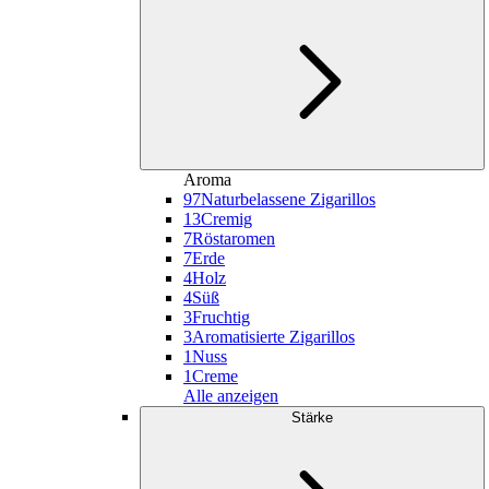
Aroma
97
Naturbelassene Zigarillos
13
Cremig
7
Röstaromen
7
Erde
4
Holz
4
Süß
3
Fruchtig
3
Aromatisierte Zigarillos
1
Nuss
1
Creme
Alle anzeigen
Stärke