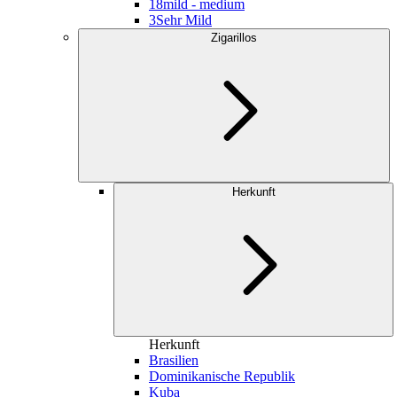
18
mild - medium
3
Sehr Mild
Zigarillos
Herkunft
Herkunft
Brasilien
Dominikanische Republik
Kuba