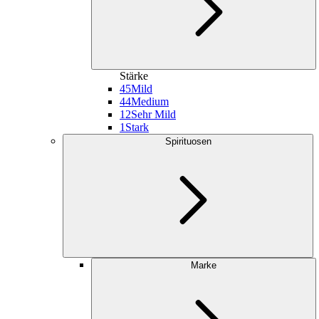
Stärke
45
Mild
44
Medium
12
Sehr Mild
1
Stark
Spirituosen
Marke