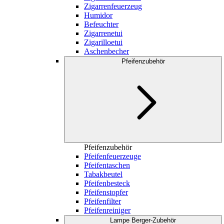
Zigarrenfeuerzeug
Humidor
Befeuchter
Zigarrenetui
Zigarilloetui
Aschenbecher
Pfeifenzubehör
Pfeifenzubehör
Pfeifenfeuerzeuge
Pfeifentaschen
Tabakbeutel
Pfeifenbesteck
Pfeifenstopfer
Pfeifenfilter
Pfeifenreiniger
Lampe Berger-Zubehör