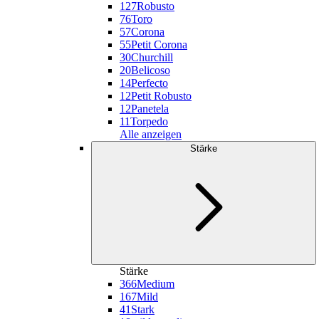
127
Robusto
76
Toro
57
Corona
55
Petit Corona
30
Churchill
20
Belicoso
14
Perfecto
12
Petit Robusto
12
Panetela
11
Torpedo
Alle anzeigen
Stärke
Stärke
366
Medium
167
Mild
41
Stark