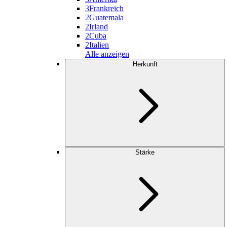
3
Frankreich
2
Guatemala
2
Irland
2
Cuba
2
Italien
Alle anzeigen
Herkunft
Stärke