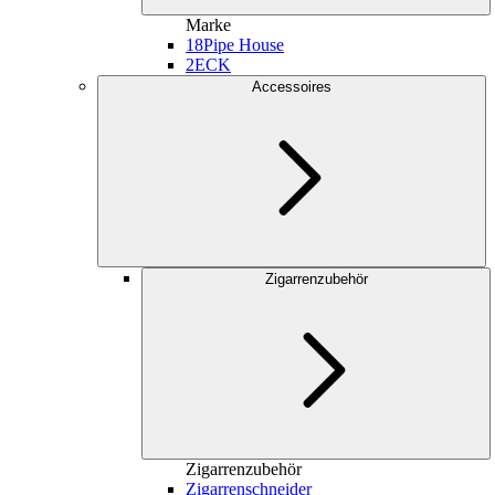
Marke
18
Pipe House
2
ECK
Accessoires
Zigarrenzubehör
Zigarrenzubehör
Zigarrenschneider