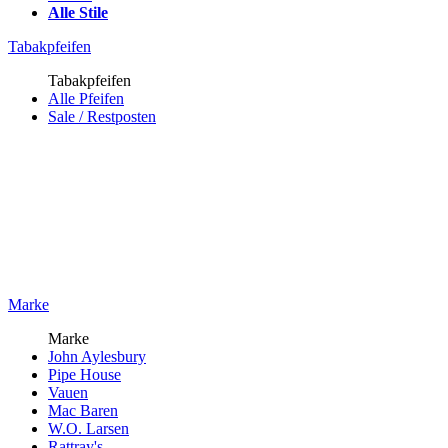
Alle Stile
Tabakpfeifen
Tabakpfeifen
Alle Pfeifen
Sale / Restposten
Marke
Marke
John Aylesbury
Pipe House
Vauen
Mac Baren
W.O. Larsen
Rattray's