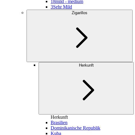
18
mild - medium
3
Sehr Mild
Zigarillos
Herkunft
Herkunft
Brasilien
Dominikanische Republik
Kuba