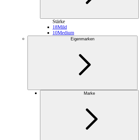
Stärke
18
Mild
10
Medium
Eigenmarken
Marke