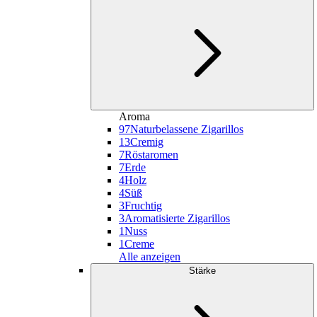
Aroma
97
Naturbelassene Zigarillos
13
Cremig
7
Röstaromen
7
Erde
4
Holz
4
Süß
3
Fruchtig
3
Aromatisierte Zigarillos
1
Nuss
1
Creme
Alle anzeigen
Stärke