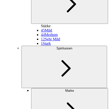
Stärke
45
Mild
44
Medium
12
Sehr Mild
1
Stark
Spirituosen
Marke