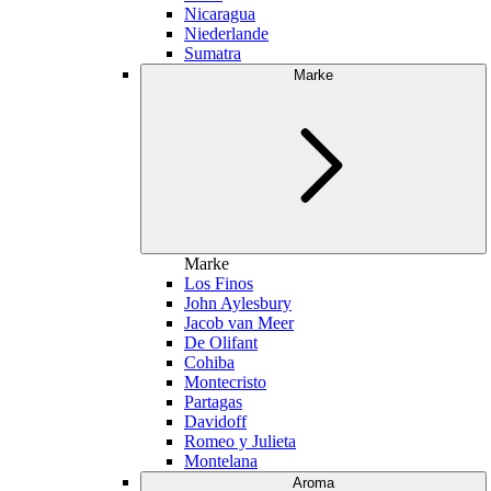
Nicaragua
Niederlande
Sumatra
Marke
Marke
Los Finos
John Aylesbury
Jacob van Meer
De Olifant
Cohiba
Montecristo
Partagas
Davidoff
Romeo y Julieta
Montelana
Aroma