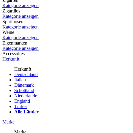
Zigarren
Kategorie anzeigen
Zigarillos
Kategorie anzeigen
Spirituosen
Kategorie anzeigen
Weine
Kategorie anzeigen
Eigenmarken
Kategorie anzeigen
Accessoires
Herkunft
Herkunft
Deutschland
Italien
Dänemark
Schottland
Niederlande
England
Türkei
Alle Länder
Marke
Marke