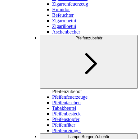
Zigarrenfeuerzeug
Humidor
Befeuchter
Zigarrenetui
Zigarilloetui
Aschenbecher
Pfeifenzubehör
Pfeifenzubehör
Pfeifenfeuerzeuge
Pfeifentaschen
Tabakbeutel
Pfeifenbesteck
Pfeifenstopfer
Pfeifenfilter
Pfeifenreiniger
Lampe Berger-Zubehör