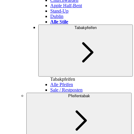
Churchwarden
Apple Half-Bent
Stand-Up
Dublin
Alle Stile
Tabakpfeifen
Tabakpfeifen
Alle Pfeifen
Sale / Restposten
Pfeifentabak