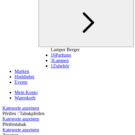
Lamper Berger
16
Parfums
3
Lampen
1
Zubehör
Marken
Highlights
Events
Mein Konto
Warenkorb
Kategorie anzeigen
Pfeifen / Tabakpfeifen
Kategorie anzeigen
Pfeifentabak
Kategorie anzeigen