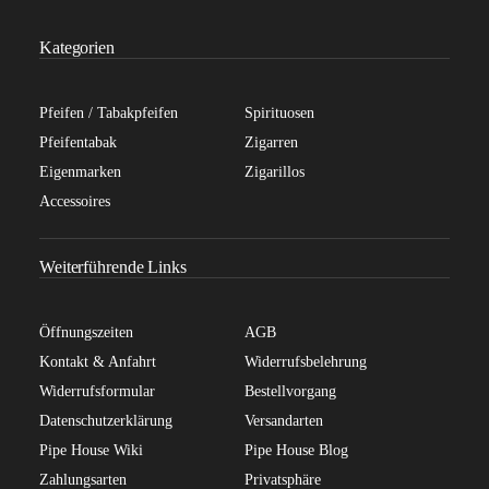
Kategorien
Pfeifen / Tabakpfeifen
Spirituosen
Pfeifentabak
Zigarren
Eigenmarken
Zigarillos
Accessoires
Weiterführende Links
Öffnungszeiten
AGB
Kontakt & Anfahrt
Widerrufsbelehrung
Widerrufsformular
Bestellvorgang
Datenschutzerklärung
Versandarten
Pipe House Wiki
Pipe House Blog
Zahlungsarten
Privatsphäre