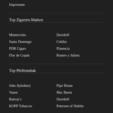
Impressum
Top Zigarren-Marken
Montecristo
Davidoff
Santo Domingo
Cohiba
PDR Cigars
Plasencia
Flor de Copán
Romeo y Julieta
Top Pfeifentabak
John Aylesbury
Pipe House
Vauen
Mac Baren
Rattray's
Davidoff
KOPP Tobaccos
Peterson of Dublin