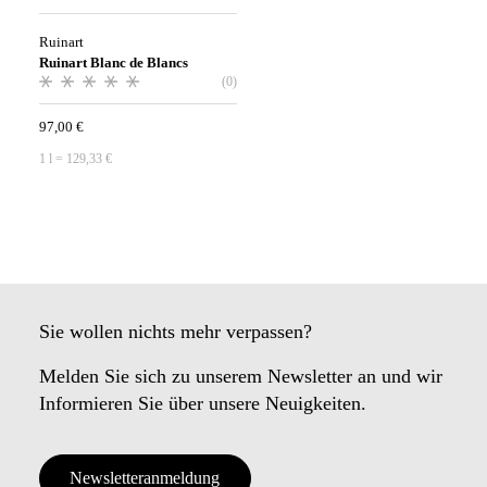
Ruinart
Ruinart Blanc de Blancs
(0)
97,00
€
1
l
=
129,33
€
Sie wollen nichts mehr verpassen?
Melden Sie sich zu unserem Newsletter an und wir
Informieren Sie über unsere Neuigkeiten.
Newsletteranmeldung