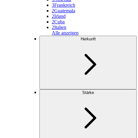
3
Frankreich
2
Guatemala
2
Irland
2
Cuba
2
Italien
Alle anzeigen
Herkunft
Stärke