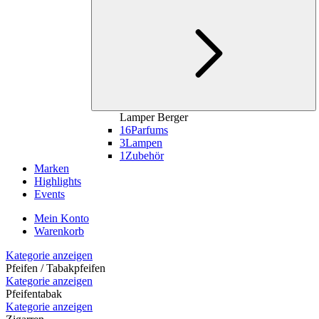
Lamper Berger
16
Parfums
3
Lampen
1
Zubehör
Marken
Highlights
Events
Mein Konto
Warenkorb
Kategorie anzeigen
Pfeifen / Tabakpfeifen
Kategorie anzeigen
Pfeifentabak
Kategorie anzeigen