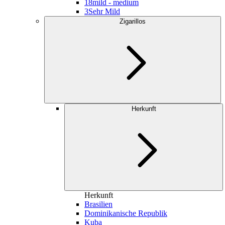
18
mild - medium
3
Sehr Mild
Zigarillos
Herkunft
Herkunft
Brasilien
Dominikanische Republik
Kuba