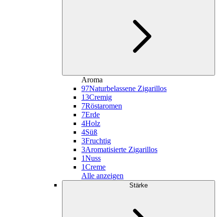
Aroma
97
Naturbelassene Zigarillos
13
Cremig
7
Röstaromen
7
Erde
4
Holz
4
Süß
3
Fruchtig
3
Aromatisierte Zigarillos
1
Nuss
1
Creme
Alle anzeigen
Stärke