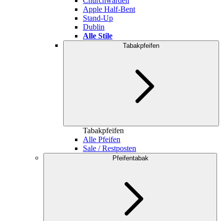
Churchwarden
Apple Half-Bent
Stand-Up
Dublin
Alle Stile
Tabakpfeifen
Tabakpfeifen
Alle Pfeifen
Sale / Restposten
Pfeifentabak