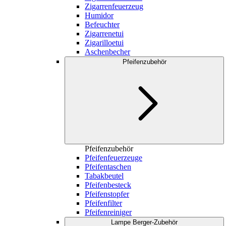
Zigarrenfeuerzeug
Humidor
Befeuchter
Zigarrenetui
Zigarilloetui
Aschenbecher
Pfeifenzubehör
Pfeifenzubehör
Pfeifenfeuerzeuge
Pfeifentaschen
Tabakbeutel
Pfeifenbesteck
Pfeifenstopfer
Pfeifenfilter
Pfeifenreiniger
Lampe Berger-Zubehör