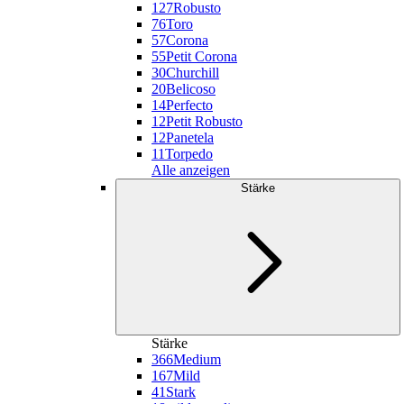
127
Robusto
76
Toro
57
Corona
55
Petit Corona
30
Churchill
20
Belicoso
14
Perfecto
12
Petit Robusto
12
Panetela
11
Torpedo
Alle anzeigen
Stärke
Stärke
366
Medium
167
Mild
41
Stark