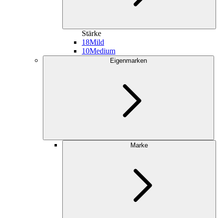
Stärke
18
Mild
10
Medium
Eigenmarken
Marke