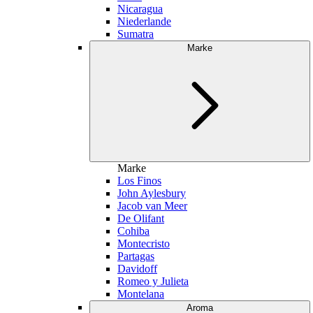
Nicaragua
Niederlande
Sumatra
Marke
Marke
Los Finos
John Aylesbury
Jacob van Meer
De Olifant
Cohiba
Montecristo
Partagas
Davidoff
Romeo y Julieta
Montelana
Aroma