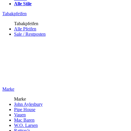
Alle Stile
Tabakpfeifen
Tabakpfeifen
Alle Pfeifen
Sale / Restposten
Marke
Marke
John Aylesbury
Pipe House
Vauen
Mac Baren
W.O. Larsen
Rattray's