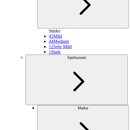
Stärke
45
Mild
44
Medium
12
Sehr Mild
1
Stark
Spirituosen
Marke