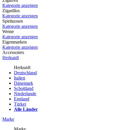
Zigarren
Kategorie anzeigen
Zigarillos
Kategorie anzeigen
Spirituosen
Kategorie anzeigen
Weine
Kategorie anzeigen
Eigenmarken
Kategorie anzeigen
Accessoires
Herkunft
Herkunft
Deutschland
Italien
Dänemark
Schottland
Niederlande
England
Türkei
Alle Länder
Marke
Marke