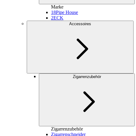
Marke
18
Pipe House
2
ECK
Accessoires
Zigarrenzubehör
Zigarrenzubehör
Zigarrenschneider