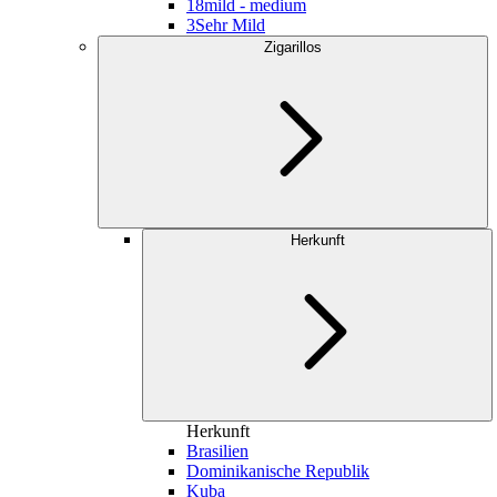
18
mild - medium
3
Sehr Mild
Zigarillos
Herkunft
Herkunft
Brasilien
Dominikanische Republik
Kuba