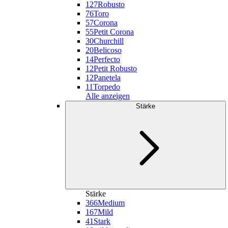
127
Robusto
76
Toro
57
Corona
55
Petit Corona
30
Churchill
20
Belicoso
14
Perfecto
12
Petit Robusto
12
Panetela
11
Torpedo
Alle anzeigen
Stärke
Stärke
366
Medium
167
Mild
41
Stark