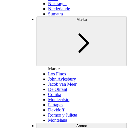
Nicaragua
Niederlande
Sumatra
Marke
Marke
Los Finos
John Aylesbury
Jacob van Meer
De Olifant
Cohiba
Montecristo
Partagas
Davidoff
Romeo y Julieta
Montelana
Aroma