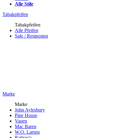
Alle Stile
Tabakpfeifen
Tabakpfeifen
Alle Pfeifen
Sale / Restposten
Marke
Marke
John Aylesbury
Pipe House
Vauen
Mac Baren
W.O. Larsen
Rattray's