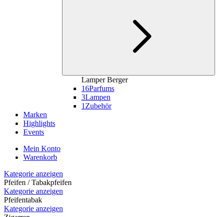
Lamper Berger
16
Parfums
3
Lampen
1
Zubehör
Marken
Highlights
Events
Mein Konto
Warenkorb
Kategorie anzeigen
Pfeifen / Tabakpfeifen
Kategorie anzeigen
Pfeifentabak
Kategorie anzeigen