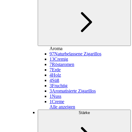
Aroma
97
Naturbelassene Zigarillos
13
Cremig
7
Röstaromen
7
Erde
4
Holz
4
Süß
3
Fruchtig
3
Aromatisierte Zigarillos
1
Nuss
1
Creme
Alle anzeigen
Stärke