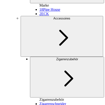
Marke
18
Pipe House
2
ECK
Accessoires
Zigarrenzubehör
Zigarrenzubehör
Zigarrenschneider