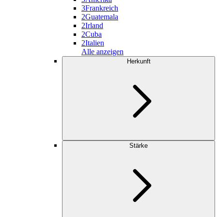
3
Frankreich
2
Guatemala
2
Irland
2
Cuba
2
Italien
Alle anzeigen
Herkunft
Stärke