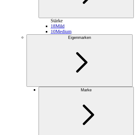
Stärke
18
Mild
10
Medium
Eigenmarken
Marke