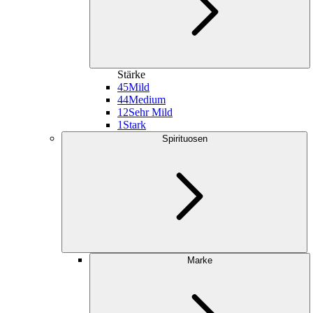
Stärke
45
Mild
44
Medium
12
Sehr Mild
1
Stark
Spirituosen
Marke