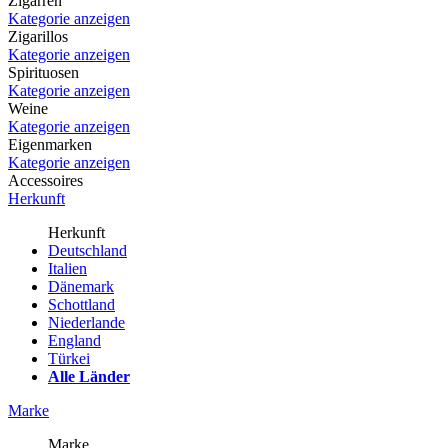
Zigarren
Kategorie anzeigen
Zigarillos
Kategorie anzeigen
Spirituosen
Kategorie anzeigen
Weine
Kategorie anzeigen
Eigenmarken
Kategorie anzeigen
Accessoires
Herkunft
Herkunft
Deutschland
Italien
Dänemark
Schottland
Niederlande
England
Türkei
Alle Länder
Marke
Marke