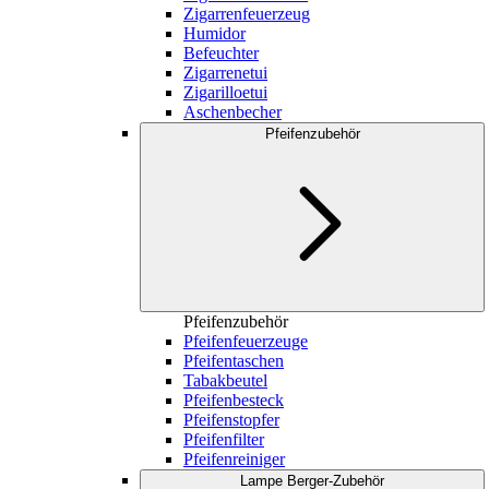
Zigarrenfeuerzeug
Humidor
Befeuchter
Zigarrenetui
Zigarilloetui
Aschenbecher
Pfeifenzubehör
Pfeifenzubehör
Pfeifenfeuerzeuge
Pfeifentaschen
Tabakbeutel
Pfeifenbesteck
Pfeifenstopfer
Pfeifenfilter
Pfeifenreiniger
Lampe Berger-Zubehör