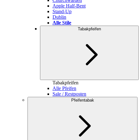
Churchwarden
Apple Half-Bent
Stand-Up
Dublin
Alle Stile
Tabakpfeifen
Tabakpfeifen
Alle Pfeifen
Sale / Restposten
Pfeifentabak