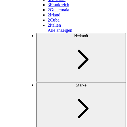
3
Frankreich
2
Guatemala
2
Irland
2
Cuba
2
Italien
Alle anzeigen
Herkunft
Stärke