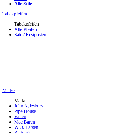
Alle Stile
Tabakpfeifen
Tabakpfeifen
Alle Pfeifen
Sale / Restposten
Marke
Marke
John Aylesbury
Pipe House
Vauen
Mac Baren
W.O. Larsen
Rattray's