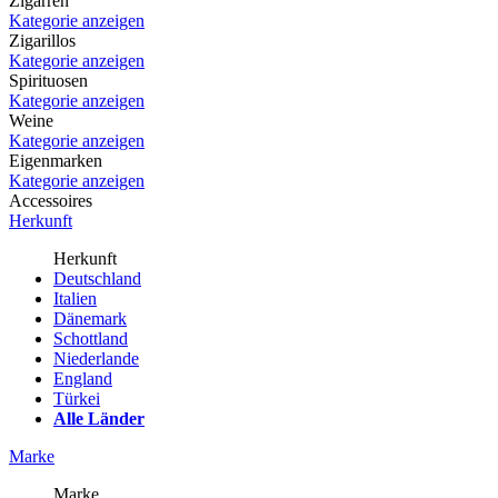
Zigarren
Kategorie anzeigen
Zigarillos
Kategorie anzeigen
Spirituosen
Kategorie anzeigen
Weine
Kategorie anzeigen
Eigenmarken
Kategorie anzeigen
Accessoires
Herkunft
Herkunft
Deutschland
Italien
Dänemark
Schottland
Niederlande
England
Türkei
Alle Länder
Marke
Marke