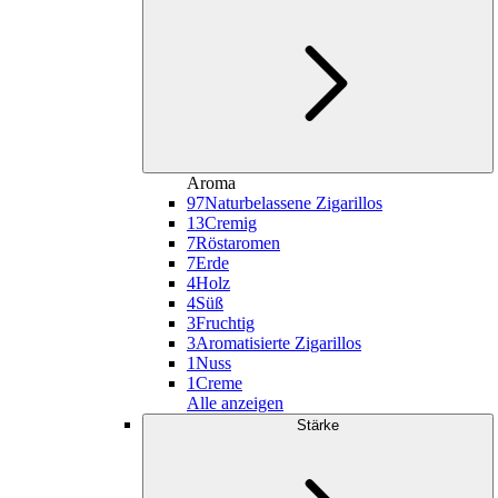
Aroma
97
Naturbelassene Zigarillos
13
Cremig
7
Röstaromen
7
Erde
4
Holz
4
Süß
3
Fruchtig
3
Aromatisierte Zigarillos
1
Nuss
1
Creme
Alle anzeigen
Stärke