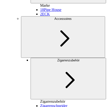
Marke
18
Pipe House
2
ECK
Accessoires
Zigarrenzubehör
Zigarrenzubehör
Zigarrenschneider