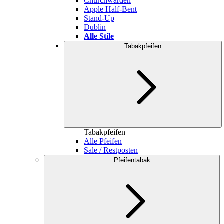
Churchwarden
Apple Half-Bent
Stand-Up
Dublin
Alle Stile
Tabakpfeifen
Tabakpfeifen
Alle Pfeifen
Sale / Restposten
Pfeifentabak