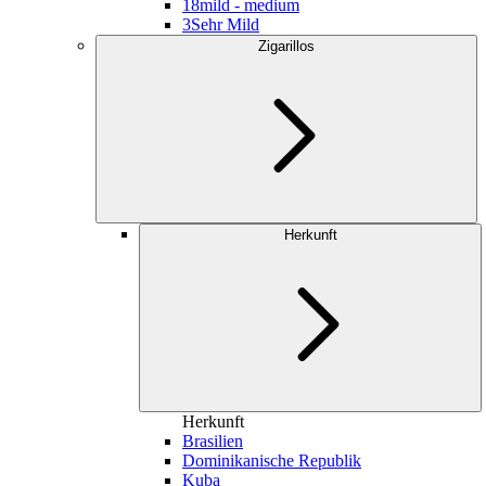
18
mild - medium
3
Sehr Mild
Zigarillos
Herkunft
Herkunft
Brasilien
Dominikanische Republik
Kuba