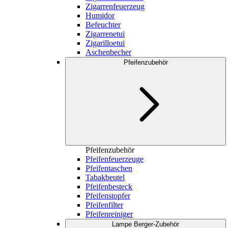
Zigarrenfeuerzeug
Humidor
Befeuchter
Zigarrenetui
Zigarilloetui
Aschenbecher
Pfeifenzubehör
Pfeifenzubehör
Pfeifenfeuerzeuge
Pfeifentaschen
Tabakbeutel
Pfeifenbesteck
Pfeifenstopfer
Pfeifenfilter
Pfeifenreiniger
Lampe Berger-Zubehör