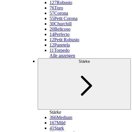
127
Robusto
76
Toro
57
Corona
55
Petit Corona
30
Churchill
20
Belicoso
14
Perfecto
12
Petit Robusto
12
Panetela
11
Torpedo
Alle anzeigen
Stärke
Stärke
366
Medium
167
Mild
41
Stark