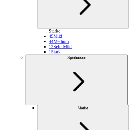
Stärke
45
Mild
44
Medium
12
Sehr Mild
1
Stark
Spirituosen
Marke