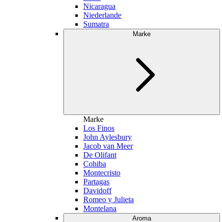
Nicaragua
Niederlande
Sumatra
Marke
Marke
Los Finos
John Aylesbury
Jacob van Meer
De Olifant
Cohiba
Montecristo
Partagas
Davidoff
Romeo y Julieta
Montelana
Aroma