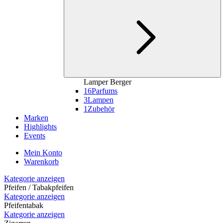
Lamper Berger
16
Parfums
3
Lampen
1
Zubehör
Marken
Highlights
Events
Mein Konto
Warenkorb
Kategorie anzeigen
Pfeifen / Tabakpfeifen
Kategorie anzeigen
Pfeifentabak
Kategorie anzeigen