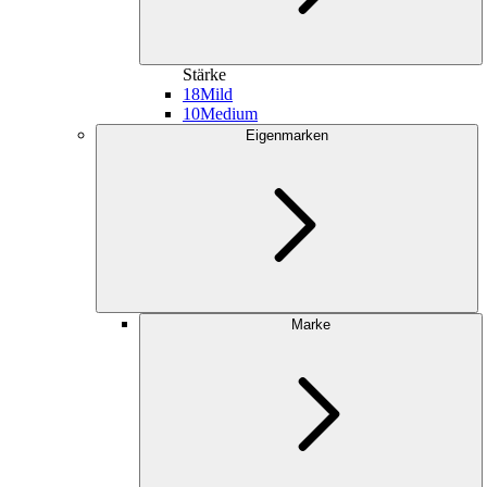
Stärke
18
Mild
10
Medium
Eigenmarken
Marke