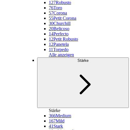
127
Robusto
76
Toro
57
Corona
55
Petit Corona
30
Churchill
20
Belicoso
14
Perfecto
12
Petit Robusto
12
Panetela
11
Torpedo
Alle anzeigen
Stärke
Stärke
366
Medium
167
Mild
41
Stark