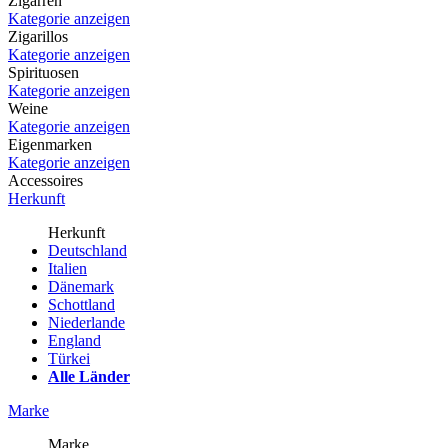
Zigarren
Kategorie anzeigen
Zigarillos
Kategorie anzeigen
Spirituosen
Kategorie anzeigen
Weine
Kategorie anzeigen
Eigenmarken
Kategorie anzeigen
Accessoires
Herkunft
Herkunft
Deutschland
Italien
Dänemark
Schottland
Niederlande
England
Türkei
Alle Länder
Marke
Marke