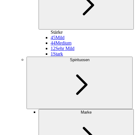
Stärke
45
Mild
44
Medium
12
Sehr Mild
1
Stark
Spirituosen
Marke