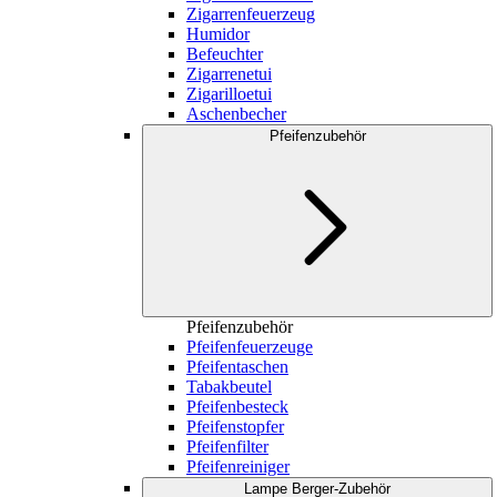
Zigarrenfeuerzeug
Humidor
Befeuchter
Zigarrenetui
Zigarilloetui
Aschenbecher
Pfeifenzubehör
Pfeifenzubehör
Pfeifenfeuerzeuge
Pfeifentaschen
Tabakbeutel
Pfeifenbesteck
Pfeifenstopfer
Pfeifenfilter
Pfeifenreiniger
Lampe Berger-Zubehör