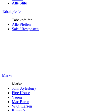
Alle Stile
Tabakpfeifen
Tabakpfeifen
Alle Pfeifen
Sale / Restposten
Marke
Marke
John Aylesbury
Pipe House
Vauen
Mac Baren
W.O. Larsen
Rattray's