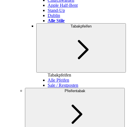
Churchwarden
Apple Half-Bent
Stand-Up
Dublin
Alle Stile
Tabakpfeifen
Tabakpfeifen
Alle Pfeifen
Sale / Restposten
Pfeifentabak