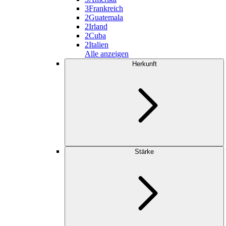
3
Frankreich
2
Guatemala
2
Irland
2
Cuba
2
Italien
Alle anzeigen
Herkunft
Stärke