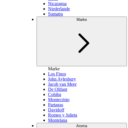
Nicaragua
Niederlande
Sumatra
Marke
Marke
Los Finos
John Aylesbury
Jacob van Meer
De Olifant
Cohiba
Montecristo
Partagas
Davidoff
Romeo y Julieta
Montelana
Aroma