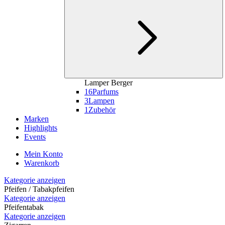
Lamper Berger
16
Parfums
3
Lampen
1
Zubehör
Marken
Highlights
Events
Mein Konto
Warenkorb
Kategorie anzeigen
Pfeifen / Tabakpfeifen
Kategorie anzeigen
Pfeifentabak
Kategorie anzeigen