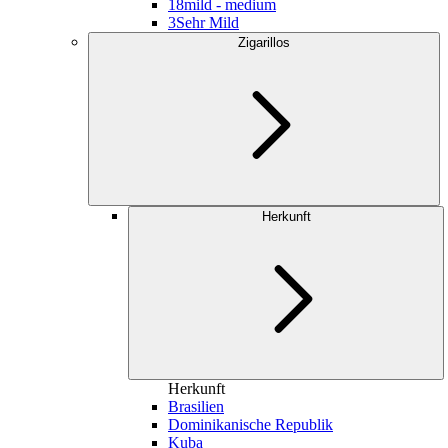
18
mild - medium
3
Sehr Mild
Zigarillos
Herkunft
Herkunft
Brasilien
Dominikanische Republik
Kuba