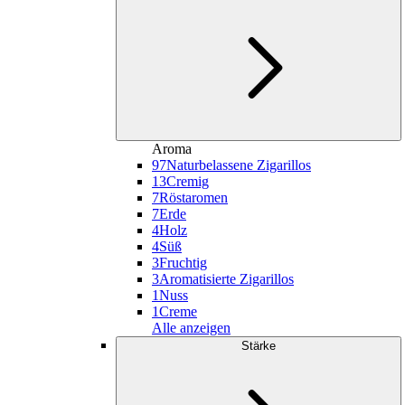
Aroma
97
Naturbelassene Zigarillos
13
Cremig
7
Röstaromen
7
Erde
4
Holz
4
Süß
3
Fruchtig
3
Aromatisierte Zigarillos
1
Nuss
1
Creme
Alle anzeigen
Stärke