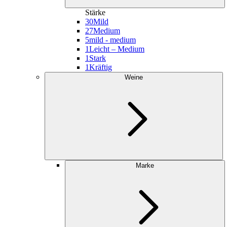
Stärke
30
Mild
27
Medium
5
mild - medium
1
Leicht – Medium
1
Stark
1
Kräftig
Weine
Marke