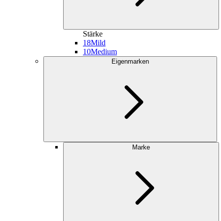
Stärke
18
Mild
10
Medium
Eigenmarken
Marke