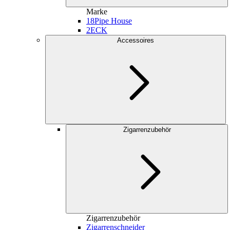
Marke
18
Pipe House
2
ECK
Accessoires
Zigarrenzubehör
Zigarrenzubehör
Zigarrenschneider