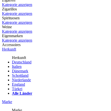
Zigarren
Kategorie anzeigen
Zigarillos
Kategorie anzeigen
Spirituosen
Kategorie anzeigen
Weine
Kategorie anzeigen
Eigenmarken
Kategorie anzeigen
Accessoires
Herkunft
Herkunft
Deutschland
Italien
Dänemark
Schottland
Niederlande
England
Türkei
Alle Länder
Marke
Marke