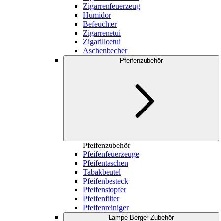
Zigarrenfeuerzeug
Humidor
Befeuchter
Zigarrenetui
Zigarilloetui
Aschenbecher
Pfeifenzubehör
Pfeifenzubehör
Pfeifenfeuerzeuge
Pfeifentaschen
Tabakbeutel
Pfeifenbesteck
Pfeifenstopfer
Pfeifenfilter
Pfeifenreiniger
Lampe Berger-Zubehör