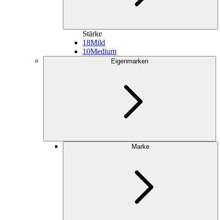
Stärke
18
Mild
10
Medium
Eigenmarken
Marke