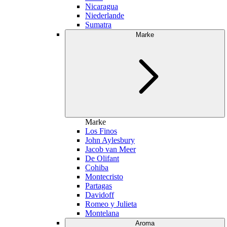
Nicaragua
Niederlande
Sumatra
Marke
Marke
Los Finos
John Aylesbury
Jacob van Meer
De Olifant
Cohiba
Montecristo
Partagas
Davidoff
Romeo y Julieta
Montelana
Aroma