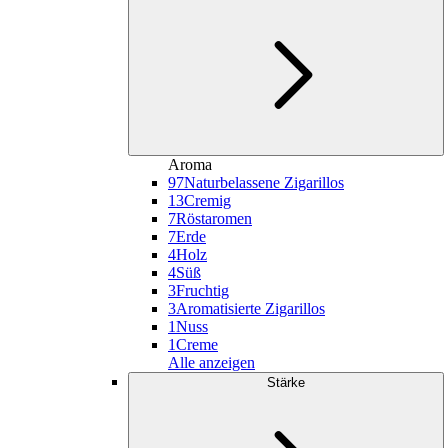
Aroma
97
Naturbelassene Zigarillos
13
Cremig
7
Röstaromen
7
Erde
4
Holz
4
Süß
3
Fruchtig
3
Aromatisierte Zigarillos
1
Nuss
1
Creme
Alle anzeigen
Stärke