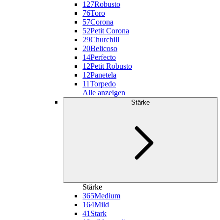
127
Robusto
76
Toro
57
Corona
52
Petit Corona
29
Churchill
20
Belicoso
14
Perfecto
12
Petit Robusto
12
Panetela
11
Torpedo
Alle anzeigen
Stärke
Stärke
365
Medium
164
Mild
41
Stark