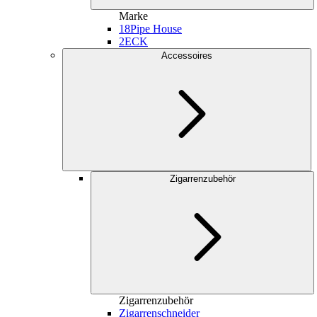
Marke
18
Pipe House
2
ECK
Accessoires
Zigarrenzubehör
Zigarrenzubehör
Zigarrenschneider