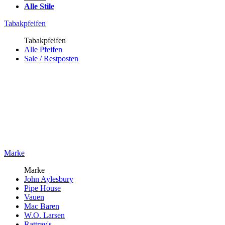
Alle Stile
Tabakpfeifen
Tabakpfeifen
Alle Pfeifen
Sale / Restposten
Marke
Marke
John Aylesbury
Pipe House
Vauen
Mac Baren
W.O. Larsen
Rattray's