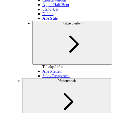
Churchwarden
Apple Half-Bent
Stand-Up
Dublin
Alle Stile
Tabakpfeifen
Tabakpfeifen
Alle Pfeifen
Sale / Restposten
Pfeifentabak