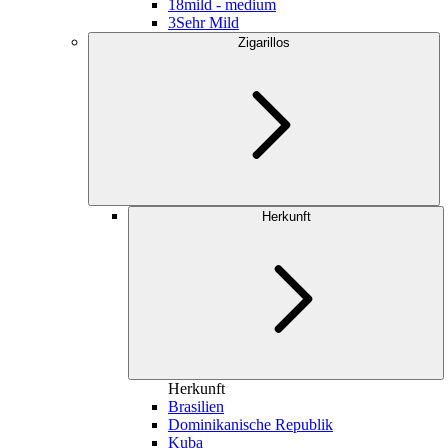
18
mild - medium
3
Sehr Mild
Zigarillos
Herkunft
Herkunft
Brasilien
Dominikanische Republik
Kuba