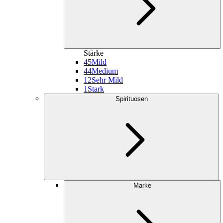
Stärke
45
Mild
44
Medium
12
Sehr Mild
1
Stark
Spirituosen
Marke