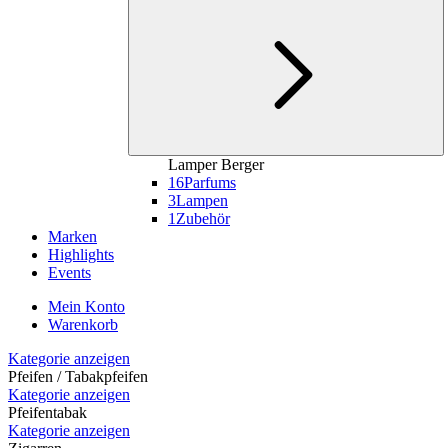
Lamper Berger
16
Parfums
3
Lampen
1
Zubehör
Marken
Highlights
Events
Mein Konto
Warenkorb
Kategorie anzeigen
Pfeifen / Tabakpfeifen
Kategorie anzeigen
Pfeifentabak
Kategorie anzeigen