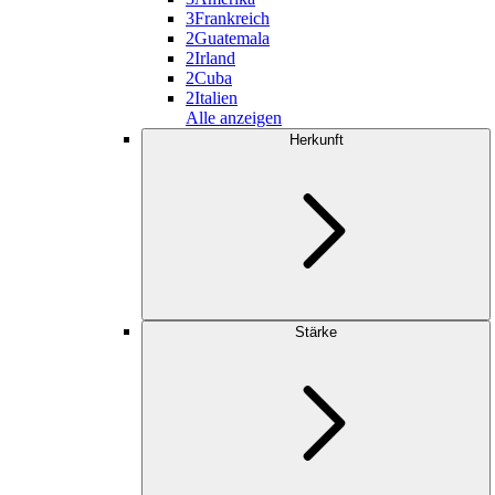
3
Frankreich
2
Guatemala
2
Irland
2
Cuba
2
Italien
Alle anzeigen
Herkunft
Stärke