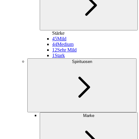
Stärke
45
Mild
44
Medium
12
Sehr Mild
1
Stark
Spirituosen
Marke