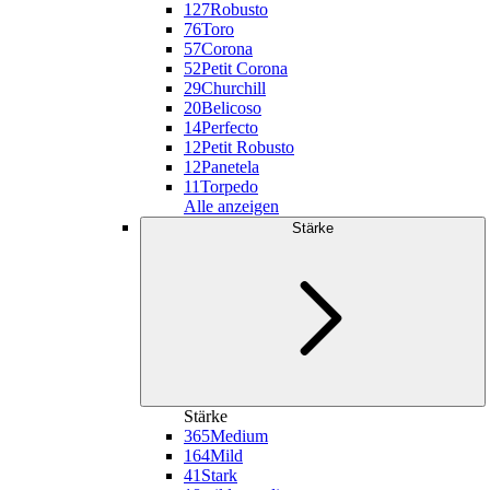
127
Robusto
76
Toro
57
Corona
52
Petit Corona
29
Churchill
20
Belicoso
14
Perfecto
12
Petit Robusto
12
Panetela
11
Torpedo
Alle anzeigen
Stärke
Stärke
365
Medium
164
Mild
41
Stark