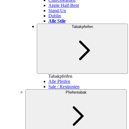
Churchwarden
Apple Half-Bent
Stand-Up
Dublin
Alle Stile
Tabakpfeifen
Tabakpfeifen
Alle Pfeifen
Sale / Restposten
Pfeifentabak