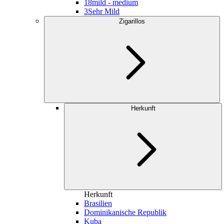
18
mild - medium
3
Sehr Mild
Zigarillos
Herkunft
Herkunft
Brasilien
Dominikanische Republik
Kuba