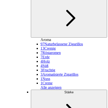
Aroma
97
Naturbelassene Zigarillos
13
Cremig
7
Röstaromen
7
Erde
4
Holz
4
Süß
3
Fruchtig
3
Aromatisierte Zigarillos
1
Nuss
1
Creme
Alle anzeigen
Stärke