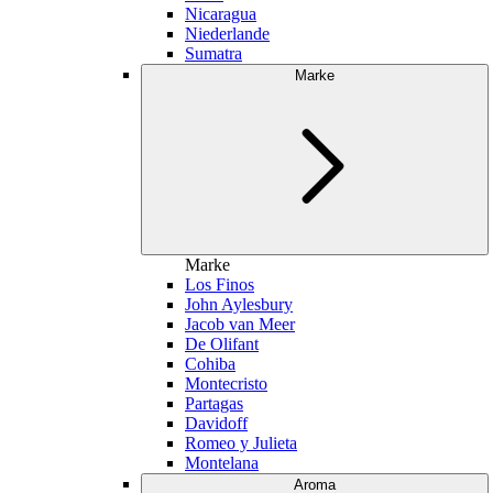
Nicaragua
Niederlande
Sumatra
Marke
Marke
Los Finos
John Aylesbury
Jacob van Meer
De Olifant
Cohiba
Montecristo
Partagas
Davidoff
Romeo y Julieta
Montelana
Aroma