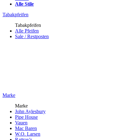
Alle Stile
Tabakpfeifen
Tabakpfeifen
Alle Pfeifen
Sale / Restposten
Marke
Marke
John Aylesbury
Pipe House
Vauen
Mac Baren
W.O. Larsen
Rattray's