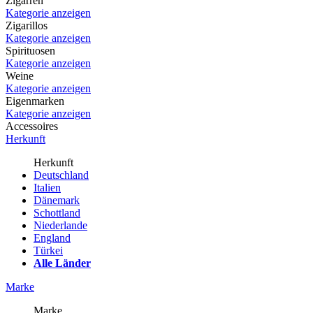
Zigarren
Kategorie anzeigen
Zigarillos
Kategorie anzeigen
Spirituosen
Kategorie anzeigen
Weine
Kategorie anzeigen
Eigenmarken
Kategorie anzeigen
Accessoires
Herkunft
Herkunft
Deutschland
Italien
Dänemark
Schottland
Niederlande
England
Türkei
Alle Länder
Marke
Marke