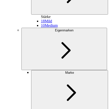
Stärke
18
Mild
10
Medium
Eigenmarken
Marke