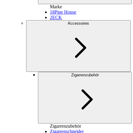
Marke
18
Pipe House
2
ECK
Accessoires
Zigarrenzubehör
Zigarrenzubehör
Zigarrenschneider