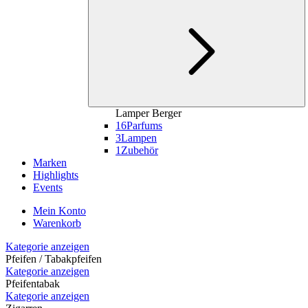
Lamper Berger
16
Parfums
3
Lampen
1
Zubehör
Marken
Highlights
Events
Mein Konto
Warenkorb
Kategorie anzeigen
Pfeifen / Tabakpfeifen
Kategorie anzeigen
Pfeifentabak
Kategorie anzeigen