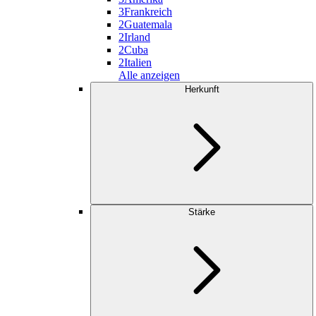
3
Frankreich
2
Guatemala
2
Irland
2
Cuba
2
Italien
Alle anzeigen
Herkunft
Stärke