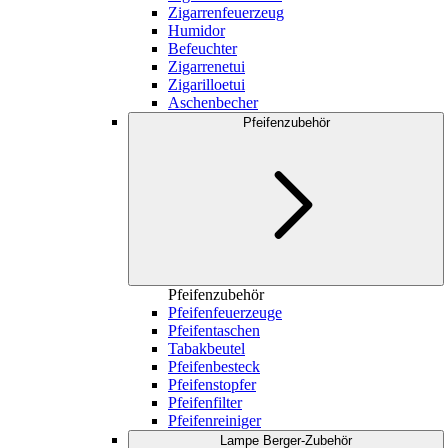
Zigarrenfeuerzeug
Humidor
Befeuchter
Zigarrenetui
Zigarilloetui
Aschenbecher
Pfeifenzubehör
Pfeifenzubehör
Pfeifenfeuerzeuge
Pfeifentaschen
Tabakbeutel
Pfeifenbesteck
Pfeifenstopfer
Pfeifenfilter
Pfeifenreiniger
Lampe Berger-Zubehör