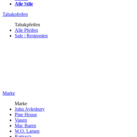
Alle Stile
Tabakpfeifen
Tabakpfeifen
Alle Pfeifen
Sale / Restposten
Marke
Marke
John Aylesbury
Pipe House
Vauen
Mac Baren
W.O. Larsen
Rattray's