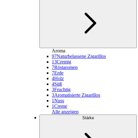
Aroma
97
Naturbelassene Zigarillos
13
Cremig
7
Röstaromen
7
Erde
4
Holz
4
Süß
3
Fruchtig
3
Aromatisierte Zigarillos
1
Nuss
1
Creme
Alle anzeigen
Stärke