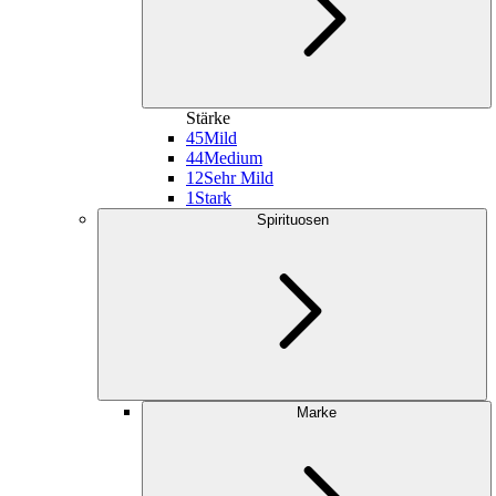
Stärke
45
Mild
44
Medium
12
Sehr Mild
1
Stark
Spirituosen
Marke