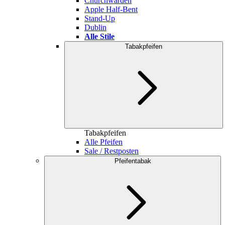
Churchwarden
Apple Half-Bent
Stand-Up
Dublin
Alle Stile
Tabakpfeifen
Tabakpfeifen
Alle Pfeifen
Sale / Restposten
Pfeifentabak