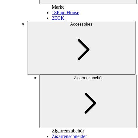
Marke
18
Pipe House
2
ECK
Accessoires
Zigarrenzubehör
Zigarrenzubehör
Zigarrenschneider