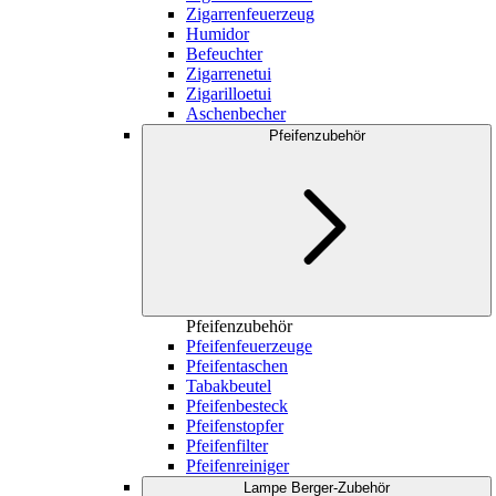
Zigarrenfeuerzeug
Humidor
Befeuchter
Zigarrenetui
Zigarilloetui
Aschenbecher
Pfeifenzubehör
Pfeifenzubehör
Pfeifenfeuerzeuge
Pfeifentaschen
Tabakbeutel
Pfeifenbesteck
Pfeifenstopfer
Pfeifenfilter
Pfeifenreiniger
Lampe Berger-Zubehör