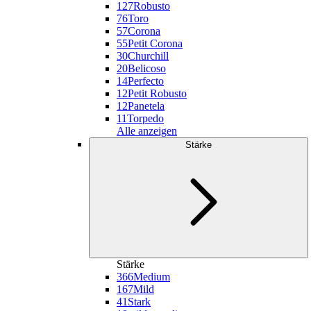
127
Robusto
76
Toro
57
Corona
55
Petit Corona
30
Churchill
20
Belicoso
14
Perfecto
12
Petit Robusto
12
Panetela
11
Torpedo
Alle anzeigen
Stärke
Stärke
366
Medium
167
Mild
41
Stark