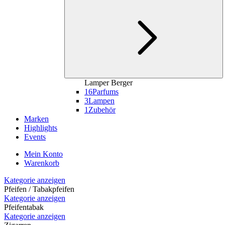
Lamper Berger
16
Parfums
3
Lampen
1
Zubehör
Marken
Highlights
Events
Mein Konto
Warenkorb
Kategorie anzeigen
Pfeifen / Tabakpfeifen
Kategorie anzeigen
Pfeifentabak
Kategorie anzeigen