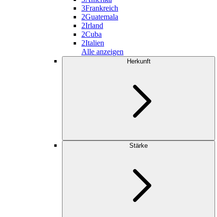
3
Frankreich
2
Guatemala
2
Irland
2
Cuba
2
Italien
Alle anzeigen
Herkunft
Stärke