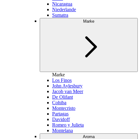
Nicaragua
Niederlande
Sumatra
Marke
Marke
Los Finos
John Aylesbury
Jacob van Meer
De Olifant
Cohiba
Montecristo
Partagas
Davidoff
Romeo y Julieta
Montelana
Aroma