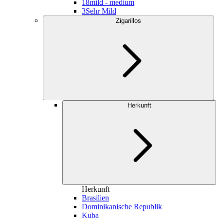
18
mild - medium
3
Sehr Mild
Zigarillos
Herkunft
Herkunft
Brasilien
Dominikanische Republik
Kuba