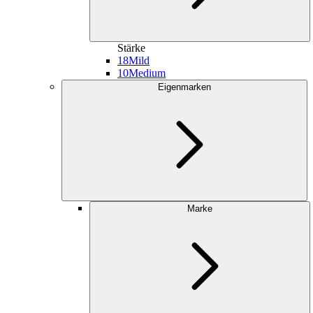
Stärke
18
Mild
10
Medium
Eigenmarken
Marke