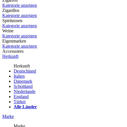
Zigarren
Kategorie anzeigen
Zigarillos
Kategorie anzeigen
Spirituosen
Kategorie anzeigen
Weine
Kategorie anzeigen
Eigenmarken
Kategorie anzeigen
Accessoires
Herkunft
Herkunft
Deutschland
Italien
Dänemark
Schottland
Niederlande
England
Türkei
Alle Länder
Marke
Marke