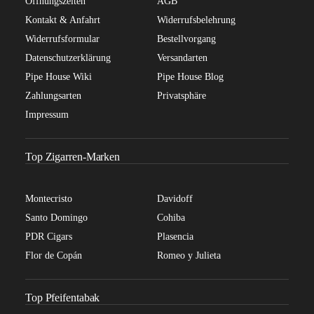
Öffnungszeiten
AGB
Kontakt & Anfahrt
Widerrufsbelehrung
Widerrufsformular
Bestellvorgang
Datenschutzerklärung
Versandarten
Pipe House Wiki
Pipe House Blog
Zahlungsarten
Privatsphäre
Impressum
Top Zigarren-Marken
Montecristo
Davidoff
Santo Domingo
Cohiba
PDR Cigars
Plasencia
Flor de Copán
Romeo y Julieta
Top Pfeifentabak