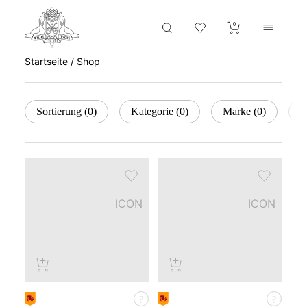
0
Startseite
/
Shop
Sortierung
0
Kategorie
0
Marke
0
H
ICON
ICON