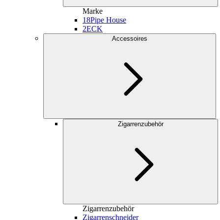
Marke
18
Pipe House
2
ECK
Accessoires
Zigarrenzubehör
Zigarrenzubehör
Zigarrenschneider