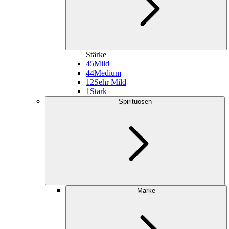
Stärke
45
Mild
44
Medium
12
Sehr Mild
1
Stark
Spirituosen
Marke