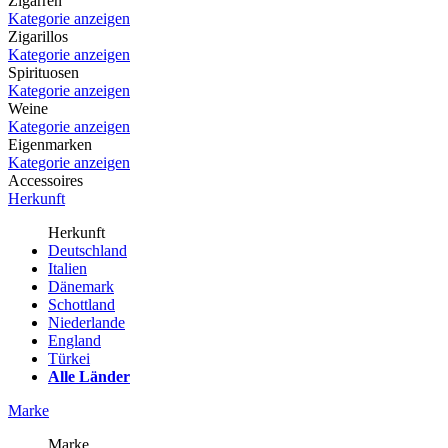
Zigarren
Kategorie anzeigen
Zigarillos
Kategorie anzeigen
Spirituosen
Kategorie anzeigen
Weine
Kategorie anzeigen
Eigenmarken
Kategorie anzeigen
Accessoires
Herkunft
Herkunft
Deutschland
Italien
Dänemark
Schottland
Niederlande
England
Türkei
Alle Länder
Marke
Marke