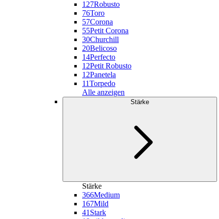
127
Robusto
76
Toro
57
Corona
55
Petit Corona
30
Churchill
20
Belicoso
14
Perfecto
12
Petit Robusto
12
Panetela
11
Torpedo
Alle anzeigen
Stärke
Stärke
366
Medium
167
Mild
41
Stark