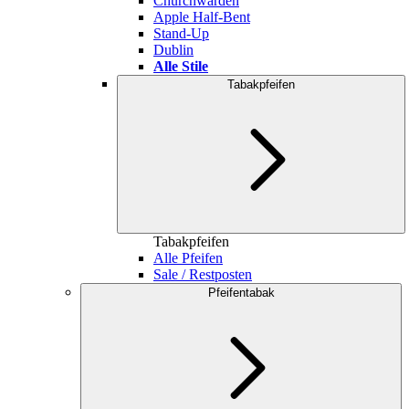
Churchwarden
Apple Half-Bent
Stand-Up
Dublin
Alle Stile
Tabakpfeifen
Tabakpfeifen
Alle Pfeifen
Sale / Restposten
Pfeifentabak