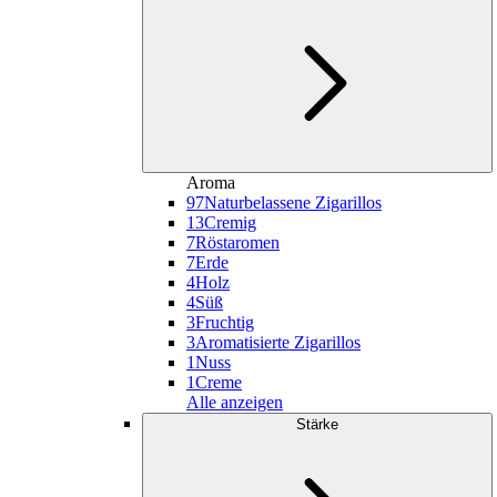
Aroma
97
Naturbelassene Zigarillos
13
Cremig
7
Röstaromen
7
Erde
4
Holz
4
Süß
3
Fruchtig
3
Aromatisierte Zigarillos
1
Nuss
1
Creme
Alle anzeigen
Stärke