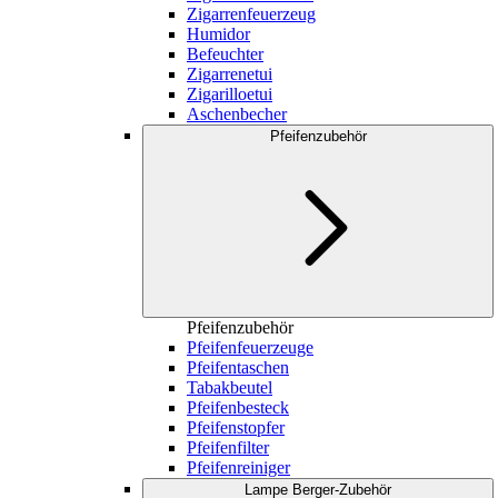
Zigarrenfeuerzeug
Humidor
Befeuchter
Zigarrenetui
Zigarilloetui
Aschenbecher
Pfeifenzubehör
Pfeifenzubehör
Pfeifenfeuerzeuge
Pfeifentaschen
Tabakbeutel
Pfeifenbesteck
Pfeifenstopfer
Pfeifenfilter
Pfeifenreiniger
Lampe Berger-Zubehör