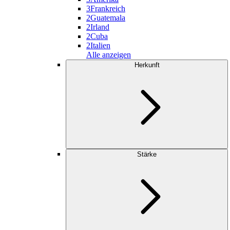
3
Frankreich
2
Guatemala
2
Irland
2
Cuba
2
Italien
Alle anzeigen
Herkunft
Stärke