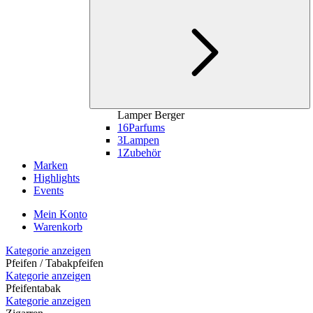
Lamper Berger
16
Parfums
3
Lampen
1
Zubehör
Marken
Highlights
Events
Mein Konto
Warenkorb
Kategorie anzeigen
Pfeifen / Tabakpfeifen
Kategorie anzeigen
Pfeifentabak
Kategorie anzeigen