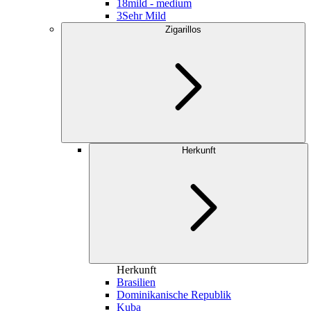
18
mild - medium
3
Sehr Mild
Zigarillos
Herkunft
Herkunft
Brasilien
Dominikanische Republik
Kuba