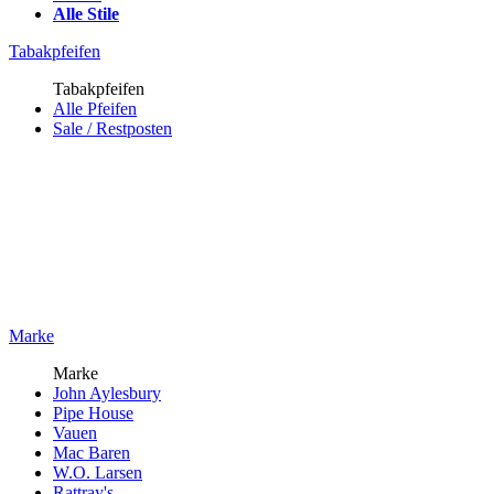
Alle Stile
Tabakpfeifen
Tabakpfeifen
Alle Pfeifen
Sale / Restposten
Marke
Marke
John Aylesbury
Pipe House
Vauen
Mac Baren
W.O. Larsen
Rattray's