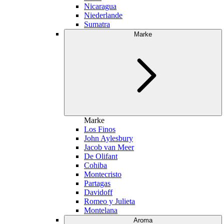
Nicaragua
Niederlande
Sumatra
Marke
Marke
Los Finos
John Aylesbury
Jacob van Meer
De Olifant
Cohiba
Montecristo
Partagas
Davidoff
Romeo y Julieta
Montelana
Aroma