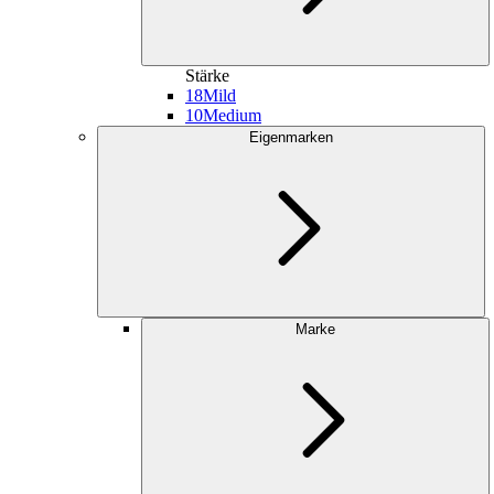
Stärke
18
Mild
10
Medium
Eigenmarken
Marke