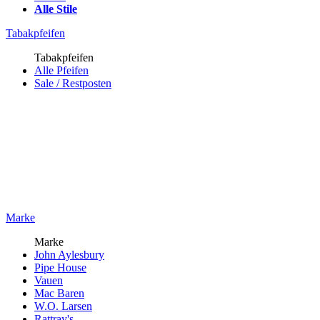
Alle Stile
Tabakpfeifen
Tabakpfeifen
Alle Pfeifen
Sale / Restposten
Marke
Marke
John Aylesbury
Pipe House
Vauen
Mac Baren
W.O. Larsen
Rattray's