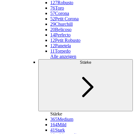
127
Robusto
76
Toro
57
Corona
52
Petit Corona
29
Churchill
20
Belicoso
14
Perfecto
12
Petit Robusto
12
Panetela
11
Torpedo
Alle anzeigen
Stärke
Stärke
365
Medium
164
Mild
41
Stark