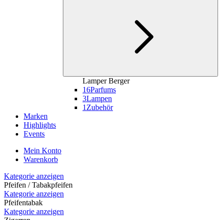
Lamper Berger
16
Parfums
3
Lampen
1
Zubehör
Marken
Highlights
Events
Mein Konto
Warenkorb
Kategorie anzeigen
Pfeifen / Tabakpfeifen
Kategorie anzeigen
Pfeifentabak
Kategorie anzeigen