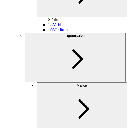
Stärke
18
Mild
10
Medium
Eigenmarken
Marke