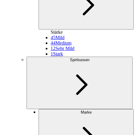
Stärke
45
Mild
44
Medium
12
Sehr Mild
1
Stark
Spirituosen
Marke