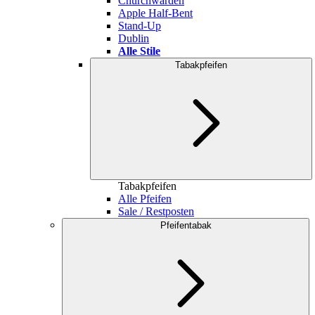
Churchwarden
Apple Half-Bent
Stand-Up
Dublin
Alle Stile
Tabakpfeifen
Tabakpfeifen
Alle Pfeifen
Sale / Restposten
Pfeifentabak