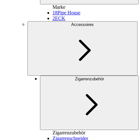
Marke
18
Pipe House
2
ECK
Accessoires
Zigarrenzubehör
Zigarrenzubehör
Zigarrenschneider