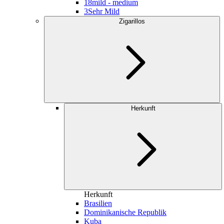
18
mild - medium
3
Sehr Mild
Zigarillos
Herkunft
Herkunft
Brasilien
Dominikanische Republik
Kuba