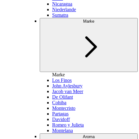
Nicaragua
Niederlande
Sumatra
Marke
Marke
Los Finos
John Aylesbury
Jacob van Meer
De Olifant
Cohiba
Montecristo
Partagas
Davidoff
Romeo y Julieta
Montelana
Aroma