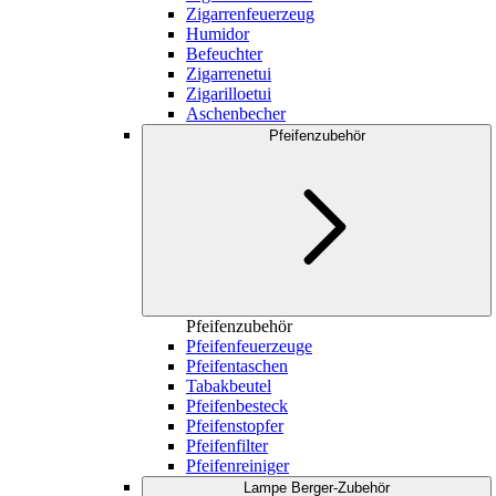
Zigarrenfeuerzeug
Humidor
Befeuchter
Zigarrenetui
Zigarilloetui
Aschenbecher
Pfeifenzubehör
Pfeifenzubehör
Pfeifenfeuerzeuge
Pfeifentaschen
Tabakbeutel
Pfeifenbesteck
Pfeifenstopfer
Pfeifenfilter
Pfeifenreiniger
Lampe Berger-Zubehör