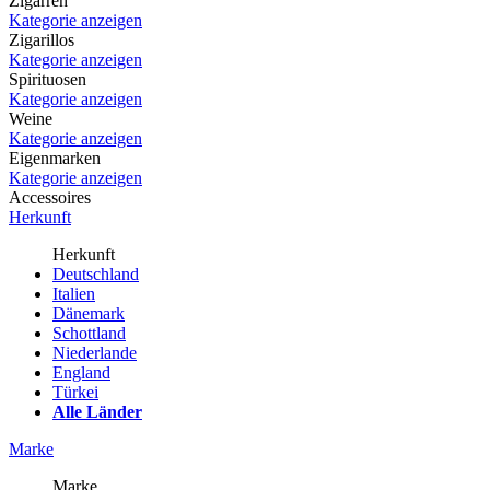
Zigarren
Kategorie anzeigen
Zigarillos
Kategorie anzeigen
Spirituosen
Kategorie anzeigen
Weine
Kategorie anzeigen
Eigenmarken
Kategorie anzeigen
Accessoires
Herkunft
Herkunft
Deutschland
Italien
Dänemark
Schottland
Niederlande
England
Türkei
Alle Länder
Marke
Marke