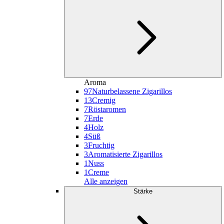
Aroma
97
Naturbelassene Zigarillos
13
Cremig
7
Röstaromen
7
Erde
4
Holz
4
Süß
3
Fruchtig
3
Aromatisierte Zigarillos
1
Nuss
1
Creme
Alle anzeigen
Stärke