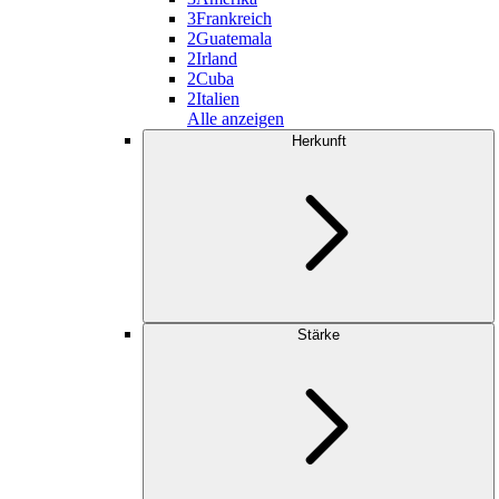
3
Frankreich
2
Guatemala
2
Irland
2
Cuba
2
Italien
Alle anzeigen
Herkunft
Stärke