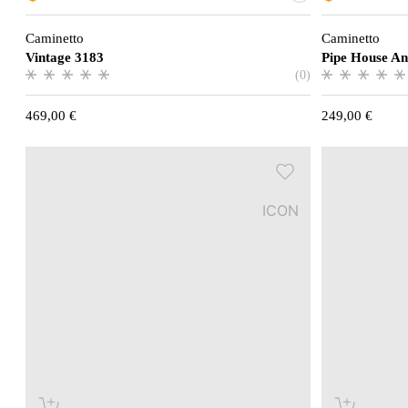
Caminetto
Caminetto
Vintage 3183
Pipe House An
(0)
469,00
€
249,00
€
ICON