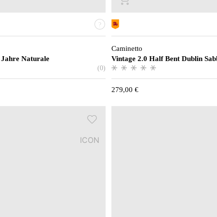
Caminetto
 Jahre Naturale
Vintage 2.0 Half Bent Dublin Sab
(0)
279,00
€
ICON