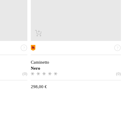
Caminetto
Nero
(0)
(0)
298,00
€