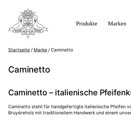
Produkte
Marken
Startseite
/
Marke
/
Caminetto
Caminetto
Caminetto – italienische Pfeifen
Caminetto steht für handgefertigte italienische Pfeifen 
Bruyèreholz mit traditionellem Handwerk und einem unverw