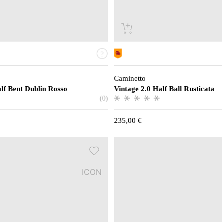
Caminetto
alf Bent Dublin Rosso
Vintage 2.0 Half Ball Rusticata
(0)
235,00
€
ICON