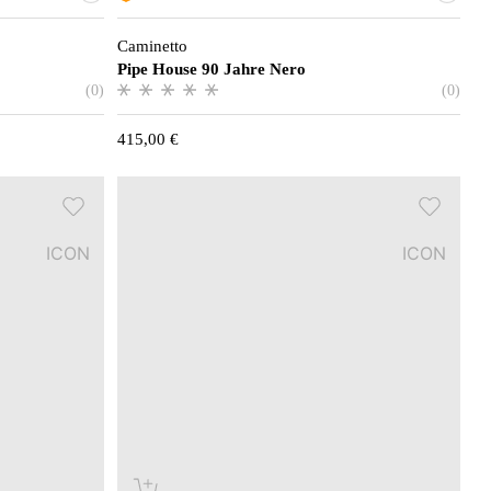
Caminetto
Pipe House 90 Jahre Nero
(0)
(0)
415,00
€
ICON
ICON