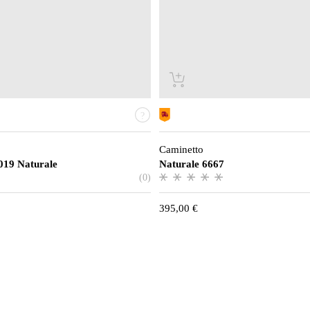
Caminetto
2019 Naturale
Naturale 6667
(0)
395,00
€