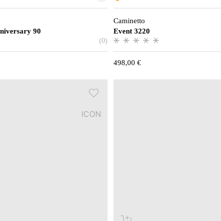
Caminetto
niversary 90
Event 3220
(0)
498,00
€
ICON