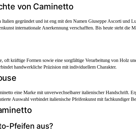
chte von Caminetto
 Italien gegründet und ist eng mit den Namen Giuseppe Ascorti und L
fenkunst internationale Anerkennung verschafften. Bis heute steht die M
e, oft kräftige Formen sowie eine sorgfältige Verarbeitung von Holz un
bindet handwerkliche Präzision mit individuellem Charakter.
ouse
minetto eine Marke mit unverwechselbarer italienischer Handschrift. E
atierte Auswahl verbindet italienische Pfeifenkunst mit fachkundiger B
aminetto
o-Pfeifen aus?