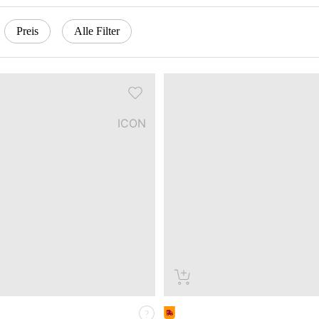
Preis
Alle Filter
ICON