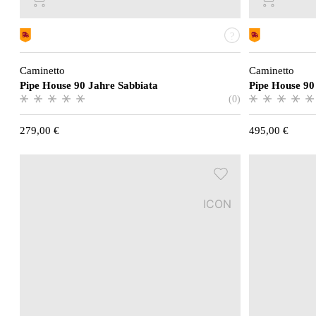
Caminetto
Caminetto
Pipe House 90 Jahre Sabbiata
Pipe House 90
(0)
279,00
€
495,00
€
ICON