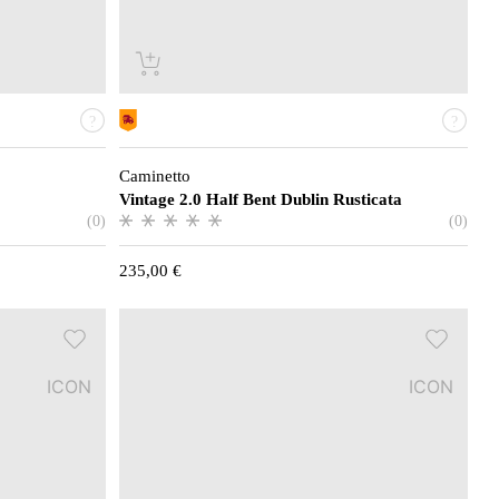
Caminetto
Vintage 2.0 Half Bent Dublin Rusticata
(0)
(0)
235,00
€
ICON
ICON