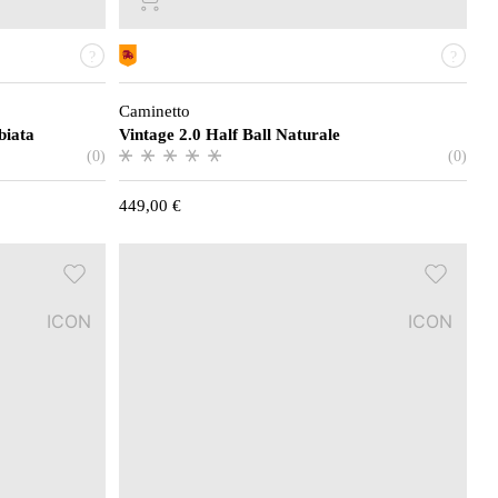
Caminetto
biata
Vintage 2.0 Half Ball Naturale
(0)
(0)
449,00
€
ICON
ICON