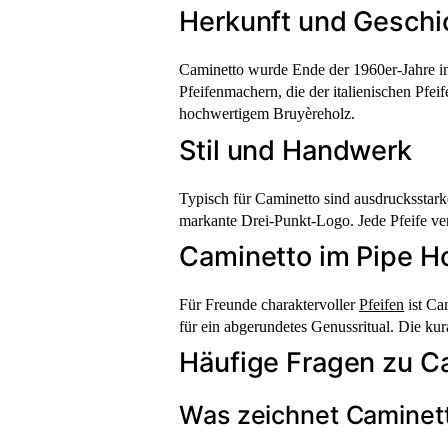
Herkunft und Geschi
Caminetto wurde Ende der 1960er-Jahre in
Pfeifenmachern, die der italienischen Pfei
hochwertigem Bruyèreholz.
Stil und Handwerk
Typisch für Caminetto sind ausdrucksstark
markante Drei-Punkt-Logo. Jede Pfeife ver
Caminetto im Pipe H
Für Freunde charaktervoller
Pfeifen
ist Ca
für ein abgerundetes Genussritual. Die kur
Häufige Fragen zu C
Was zeichnet Caminett