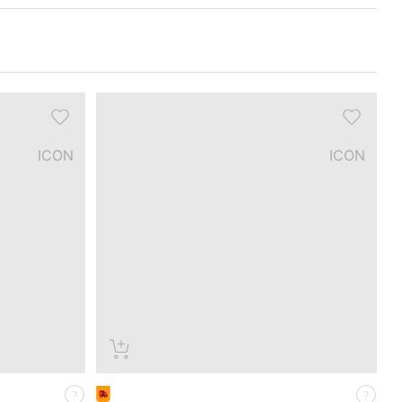
ICON
ICON