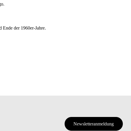
go.
d Ende der 1960er-Jahre.
Newsletteranmeldung