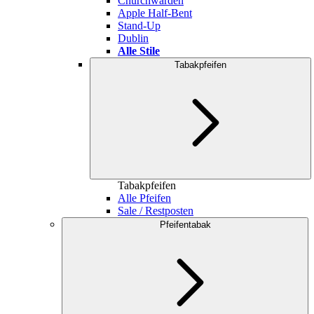
Churchwarden
Apple Half-Bent
Stand-Up
Dublin
Alle Stile
Tabakpfeifen
Tabakpfeifen
Alle Pfeifen
Sale / Restposten
Pfeifentabak