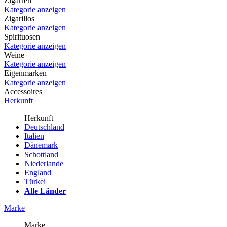
Zigarren
Kategorie anzeigen
Zigarillos
Kategorie anzeigen
Spirituosen
Kategorie anzeigen
Weine
Kategorie anzeigen
Eigenmarken
Kategorie anzeigen
Accessoires
Herkunft
Herkunft
Deutschland
Italien
Dänemark
Schottland
Niederlande
England
Türkei
Alle Länder
Marke
Marke