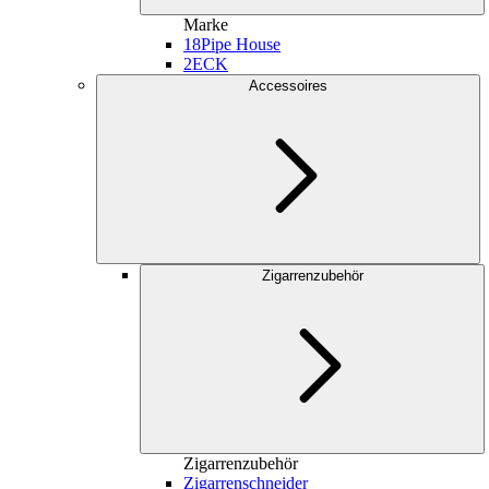
Marke
18
Pipe House
2
ECK
Accessoires
Zigarrenzubehör
Zigarrenzubehör
Zigarrenschneider