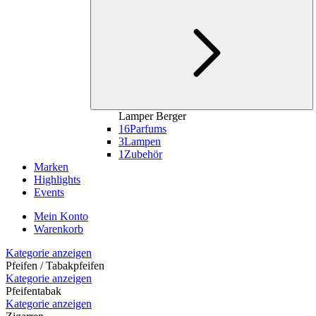
Lamper Berger
16
Parfums
3
Lampen
1
Zubehör
Marken
Highlights
Events
Mein Konto
Warenkorb
Kategorie anzeigen
Pfeifen / Tabakpfeifen
Kategorie anzeigen
Pfeifentabak
Kategorie anzeigen