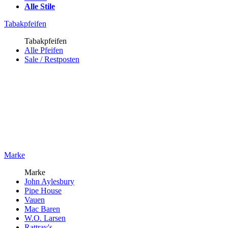
Alle Stile
Tabakpfeifen
Tabakpfeifen
Alle Pfeifen
Sale / Restposten
Marke
Marke
John Aylesbury
Pipe House
Vauen
Mac Baren
W.O. Larsen
Rattray's