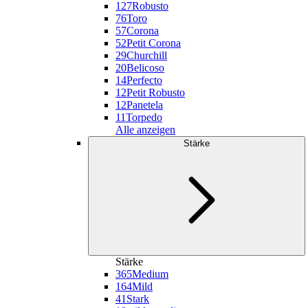
127
Robusto
76
Toro
57
Corona
52
Petit Corona
29
Churchill
20
Belicoso
14
Perfecto
12
Petit Robusto
12
Panetela
11
Torpedo
Alle anzeigen
Stärke
Stärke
365
Medium
164
Mild
41
Stark