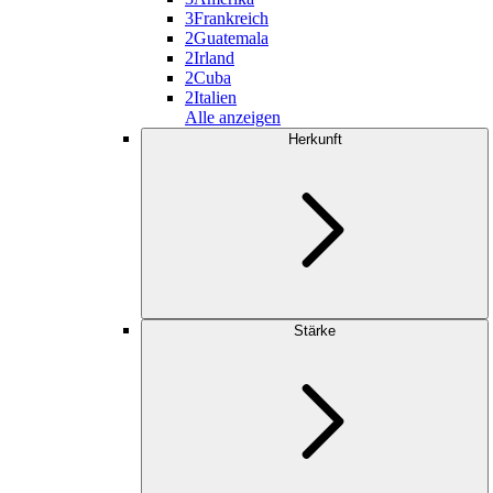
3
Frankreich
2
Guatemala
2
Irland
2
Cuba
2
Italien
Alle anzeigen
Herkunft
Stärke