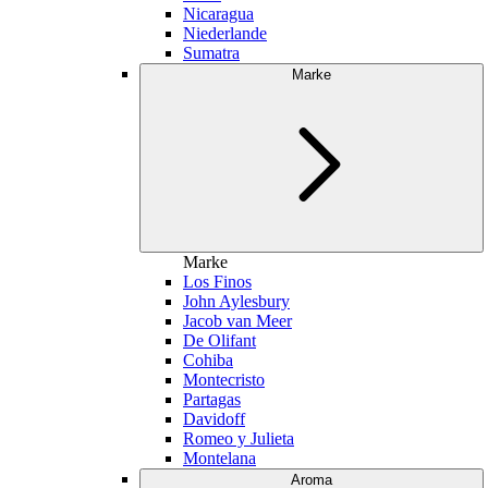
Nicaragua
Niederlande
Sumatra
Marke
Marke
Los Finos
John Aylesbury
Jacob van Meer
De Olifant
Cohiba
Montecristo
Partagas
Davidoff
Romeo y Julieta
Montelana
Aroma