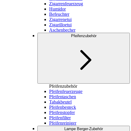
Zigarrenfeuerzeug
Humidor
Befeuchter
Zigarrenetui
Zigarilloetui
Aschenbecher
Pfeifenzubehör
Pfeifenzubehör
Pfeifenfeuerzeuge
Pfeifentaschen
Tabakbeutel
Pfeifenbesteck
Pfeifenstopfer
Pfeifenfilter
Pfeifenreiniger
Lampe Berger-Zubehör