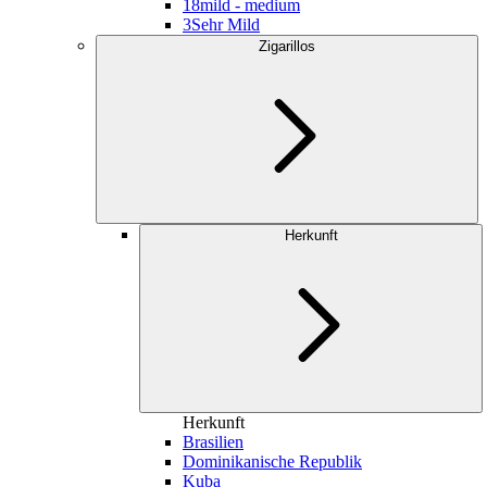
18
mild - medium
3
Sehr Mild
Zigarillos
Herkunft
Herkunft
Brasilien
Dominikanische Republik
Kuba