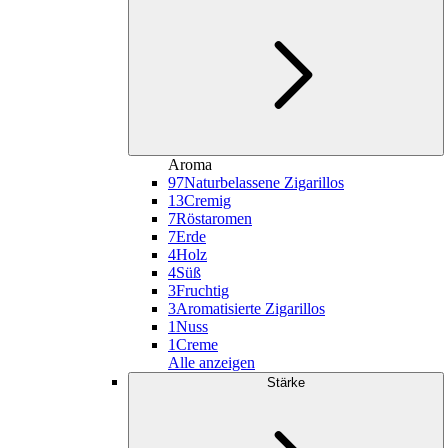
Aroma
97
Naturbelassene Zigarillos
13
Cremig
7
Röstaromen
7
Erde
4
Holz
4
Süß
3
Fruchtig
3
Aromatisierte Zigarillos
1
Nuss
1
Creme
Alle anzeigen
Stärke