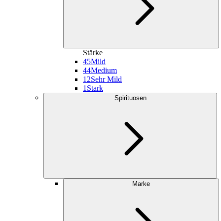
Stärke
45
Mild
44
Medium
12
Sehr Mild
1
Stark
Spirituosen
Marke