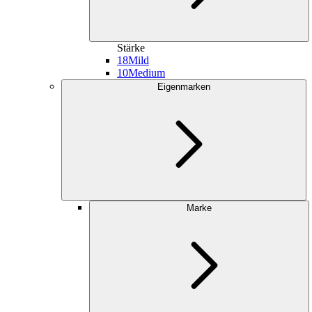
Stärke
18
Mild
10
Medium
Eigenmarken
Marke