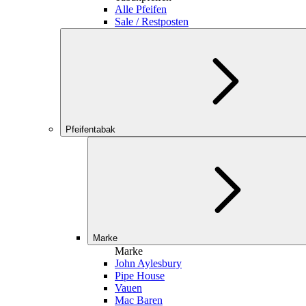
Alle Pfeifen
Sale / Restposten
Pfeifentabak
Marke
Marke
John Aylesbury
Pipe House
Vauen
Mac Baren