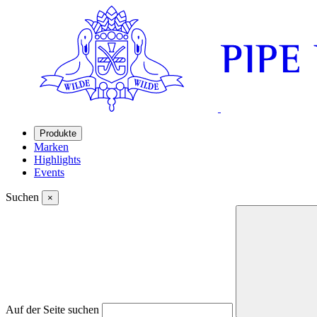
Produkte
Marken
Highlights
Events
Suchen
×
Auf der Seite suchen