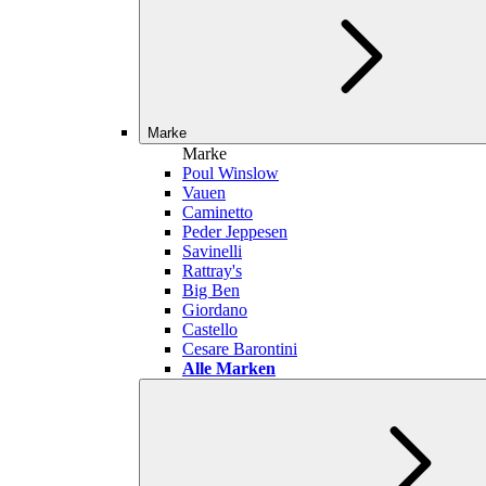
Marke
Marke
Poul Winslow
Vauen
Caminetto
Peder Jeppesen
Savinelli
Rattray's
Big Ben
Giordano
Castello
Cesare Barontini
Alle Marken