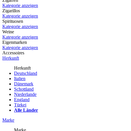
Zigarren
Kategorie anzeigen
Zigarillos
Kategorie anzeigen
Spirituosen
Kategorie anzeigen
Weine
Kategorie anzeigen
Eigenmarken
Kategorie anzeigen
Accessoires
Herkunft
Herkunft
Deutschland
Italien
Dänemark
Schottland
Niederlande
England
Türkei
Alle Länder
Marke
Marke