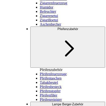
Zigarrenfeuerzeug
Humidor
Befeuchter
Zigarrenetui
Zigarilloetui
Aschenbecher
Pfeifenzubehör
Pfeifenzubehör
Pfeifenfeuerzeuge
Pfeifentaschen
Tabakbeutel
Pfeifenbesteck
Pfeifenstopfer
Pfeifenfilter
Pfeifenreiniger
Lampe Berger-Zubehör