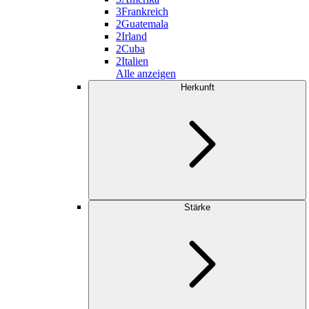
3
Frankreich
2
Guatemala
2
Irland
2
Cuba
2
Italien
Alle anzeigen
Herkunft
Stärke