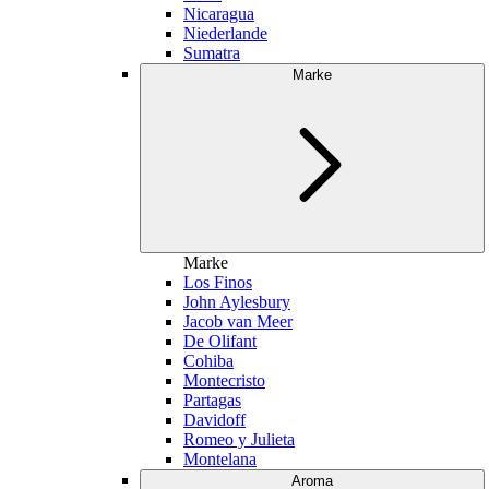
Nicaragua
Niederlande
Sumatra
Marke
Marke
Los Finos
John Aylesbury
Jacob van Meer
De Olifant
Cohiba
Montecristo
Partagas
Davidoff
Romeo y Julieta
Montelana
Aroma