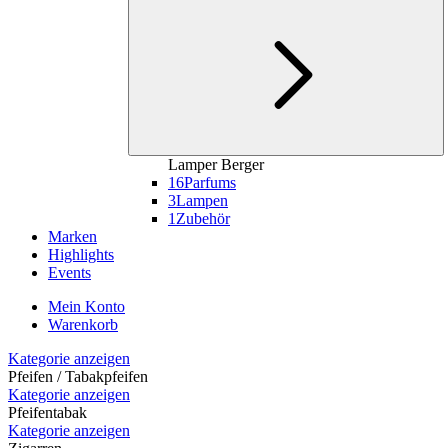
Lamper Berger
16
Parfums
3
Lampen
1
Zubehör
Marken
Highlights
Events
Mein Konto
Warenkorb
Kategorie anzeigen
Pfeifen / Tabakpfeifen
Kategorie anzeigen
Pfeifentabak
Kategorie anzeigen