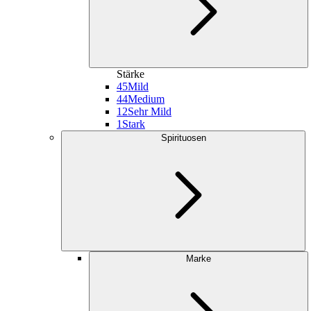
Stärke
45
Mild
44
Medium
12
Sehr Mild
1
Stark
Spirituosen
Marke