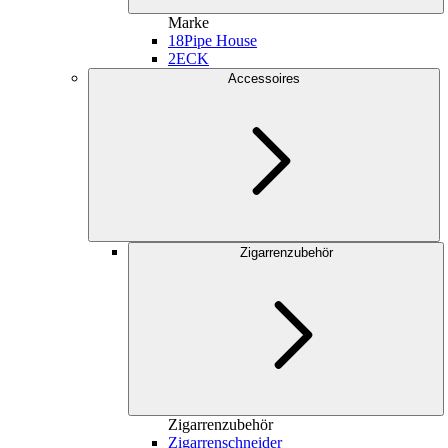
Marke
18
Pipe House
2
ECK
Accessoires
Zigarrenzubehör
Zigarrenzubehör
Zigarrenschneider