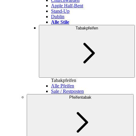
Churchwarden
Apple Half-Bent
Stand-Up
Dublin
Alle Stile
Tabakpfeifen
Tabakpfeifen
Alle Pfeifen
Sale / Restposten
Pfeifentabak