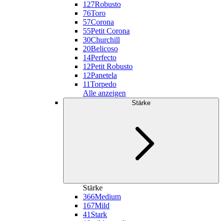
127
Robusto
76
Toro
57
Corona
55
Petit Corona
30
Churchill
20
Belicoso
14
Perfecto
12
Petit Robusto
12
Panetela
11
Torpedo
Alle anzeigen
Stärke
Stärke
366
Medium
167
Mild
41
Stark