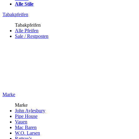
Alle Stile
Tabakpfeifen
Tabakpfeifen
Alle Pfeifen
Sale / Restposten
Marke
Marke
John Aylesbury
Pipe House
Vauen
Mac Baren
W.O. Larsen
Rattray's