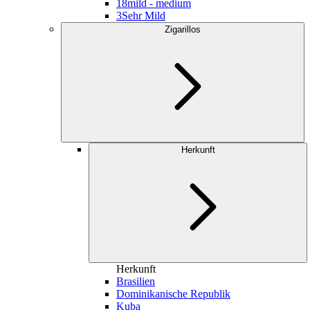
18
mild - medium
3
Sehr Mild
Zigarillos
Herkunft
Herkunft
Brasilien
Dominikanische Republik
Kuba