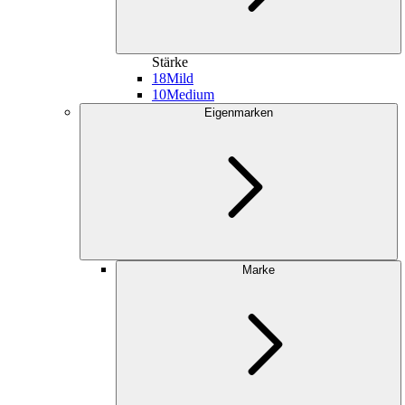
Stärke
18
Mild
10
Medium
Eigenmarken
Marke