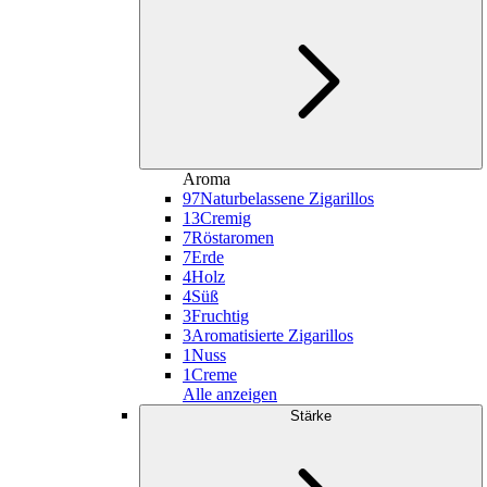
Aroma
97
Naturbelassene Zigarillos
13
Cremig
7
Röstaromen
7
Erde
4
Holz
4
Süß
3
Fruchtig
3
Aromatisierte Zigarillos
1
Nuss
1
Creme
Alle anzeigen
Stärke