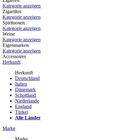
Zigarren
Kategorie anzeigen
Zigarillos
Kategorie anzeigen
Spirituosen
Kategorie anzeigen
Weine
Kategorie anzeigen
Eigenmarken
Kategorie anzeigen
Accessoires
Herkunft
Herkunft
Deutschland
Italien
Dänemark
Schottland
Niederlande
England
Türkei
Alle Länder
Marke
Marke