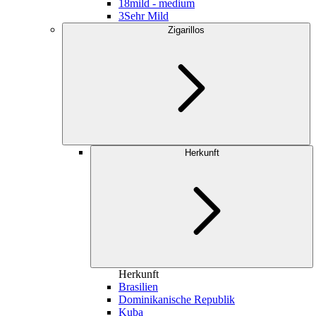
18
mild - medium
3
Sehr Mild
Zigarillos
Herkunft
Herkunft
Brasilien
Dominikanische Republik
Kuba