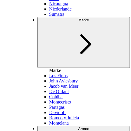
Nicaragua
Niederlande
Sumatra
Marke
Marke
Los Finos
John Aylesbury
Jacob van Meer
De Olifant
Cohiba
Montecristo
Partagas
Davidoff
Romeo y Julieta
Montelana
Aroma