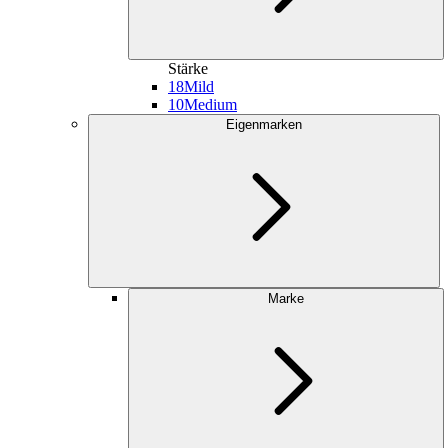
Stärke
18
Mild
10
Medium
Eigenmarken
Marke