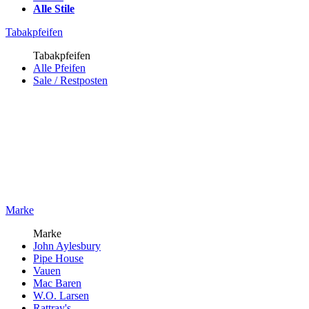
Alle Stile
Tabakpfeifen
Tabakpfeifen
Alle Pfeifen
Sale / Restposten
Marke
Marke
John Aylesbury
Pipe House
Vauen
Mac Baren
W.O. Larsen
Rattray's