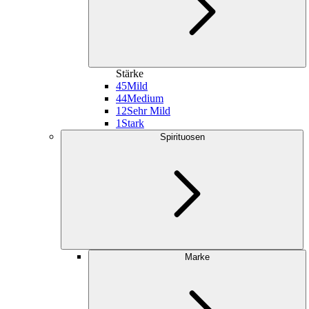
Stärke
45
Mild
44
Medium
12
Sehr Mild
1
Stark
Spirituosen
Marke