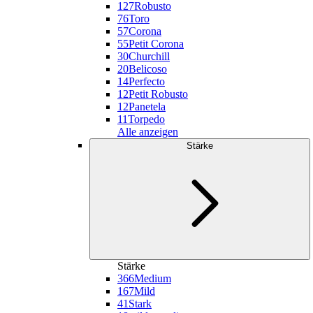
127
Robusto
76
Toro
57
Corona
55
Petit Corona
30
Churchill
20
Belicoso
14
Perfecto
12
Petit Robusto
12
Panetela
11
Torpedo
Alle anzeigen
Stärke
Stärke
366
Medium
167
Mild
41
Stark