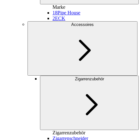
Marke
18
Pipe House
2
ECK
Accessoires
Zigarrenzubehör
Zigarrenzubehör
Zigarrenschneider