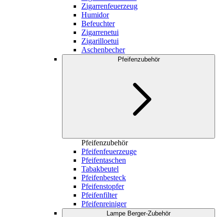
Zigarrenfeuerzeug
Humidor
Befeuchter
Zigarrenetui
Zigarilloetui
Aschenbecher
Pfeifenzubehör
Pfeifenzubehör
Pfeifenfeuerzeuge
Pfeifentaschen
Tabakbeutel
Pfeifenbesteck
Pfeifenstopfer
Pfeifenfilter
Pfeifenreiniger
Lampe Berger-Zubehör