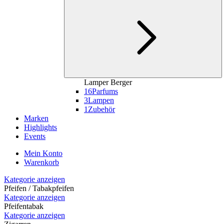
Lamper Berger
16
Parfums
3
Lampen
1
Zubehör
Marken
Highlights
Events
Mein Konto
Warenkorb
Kategorie anzeigen
Pfeifen / Tabakpfeifen
Kategorie anzeigen
Pfeifentabak
Kategorie anzeigen