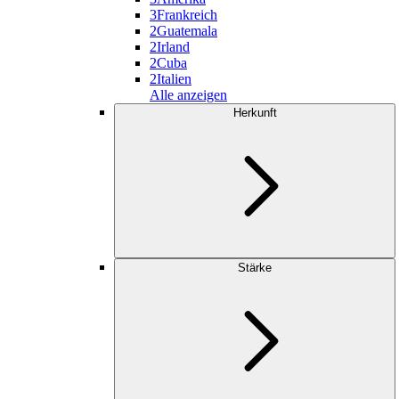
3
Frankreich
2
Guatemala
2
Irland
2
Cuba
2
Italien
Alle anzeigen
Herkunft
Stärke