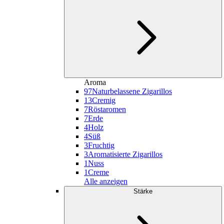
Aroma
97
Naturbelassene Zigarillos
13
Cremig
7
Röstaromen
7
Erde
4
Holz
4
Süß
3
Fruchtig
3
Aromatisierte Zigarillos
1
Nuss
1
Creme
Alle anzeigen
Stärke