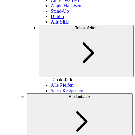
Churchwarden
Apple Half-Bent
Stand-Up
Dublin
Alle Stile
Tabakpfeifen
Tabakpfeifen
Alle Pfeifen
Sale / Restposten
Pfeifentabak