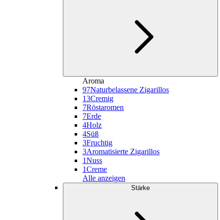
Aroma
97
Naturbelassene Zigarillos
13
Cremig
7
Röstaromen
7
Erde
4
Holz
4
Süß
3
Fruchtig
3
Aromatisierte Zigarillos
1
Nuss
1
Creme
Alle anzeigen
Stärke