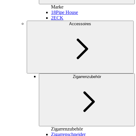
Marke
18
Pipe House
2
ECK
Accessoires
Zigarrenzubehör
Zigarrenzubehör
Zigarrenschneider