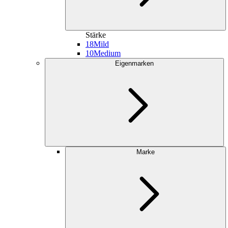
Stärke
18
Mild
10
Medium
Eigenmarken
Marke