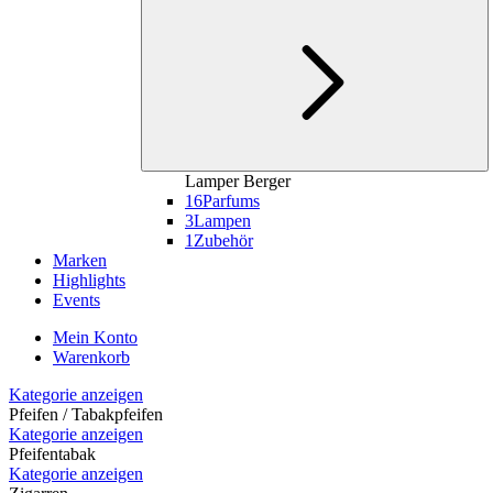
Lamper Berger
16
Parfums
3
Lampen
1
Zubehör
Marken
Highlights
Events
Mein Konto
Warenkorb
Kategorie anzeigen
Pfeifen / Tabakpfeifen
Kategorie anzeigen
Pfeifentabak
Kategorie anzeigen