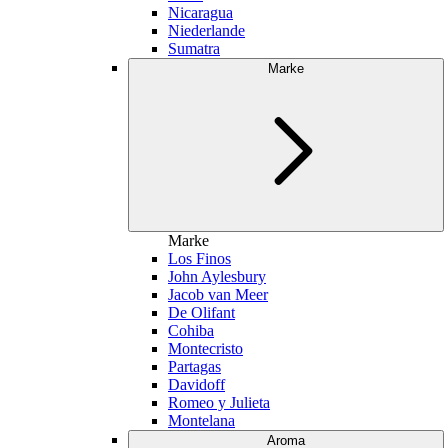
Nicaragua
Niederlande
Sumatra
Marke
Marke
Los Finos
John Aylesbury
Jacob van Meer
De Olifant
Cohiba
Montecristo
Partagas
Davidoff
Romeo y Julieta
Montelana
Aroma