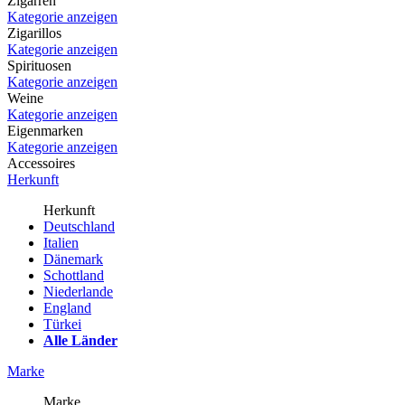
Zigarren
Kategorie anzeigen
Zigarillos
Kategorie anzeigen
Spirituosen
Kategorie anzeigen
Weine
Kategorie anzeigen
Eigenmarken
Kategorie anzeigen
Accessoires
Herkunft
Herkunft
Deutschland
Italien
Dänemark
Schottland
Niederlande
England
Türkei
Alle Länder
Marke
Marke