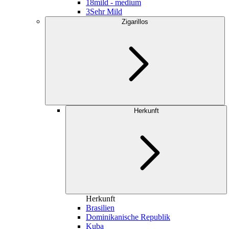
18
mild - medium
3
Sehr Mild
Zigarillos
Herkunft
Herkunft
Brasilien
Dominikanische Republik
Kuba