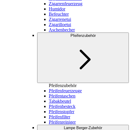
Zigarrenfeuerzeug
Humidor
Befeuchter
Zigarrenetui
Zigarilloetui
Aschenbecher
Pfeifenzubehör
Pfeifenzubehör
Pfeifenfeuerzeuge
Pfeifentaschen
Tabakbeutel
Pfeifenbesteck
Pfeifenstopfer
Pfeifenfilter
Pfeifenreiniger
Lampe Berger-Zubehör