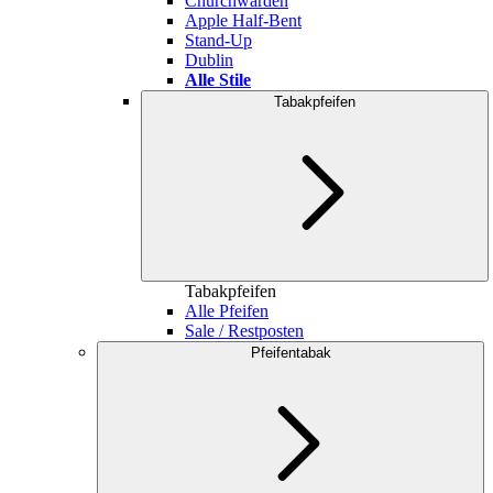
Churchwarden
Apple Half-Bent
Stand-Up
Dublin
Alle Stile
Tabakpfeifen
Tabakpfeifen
Alle Pfeifen
Sale / Restposten
Pfeifentabak