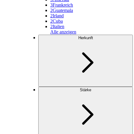
3
Frankreich
2
Guatemala
2
Irland
2
Cuba
2
Italien
Alle anzeigen
Herkunft
Stärke