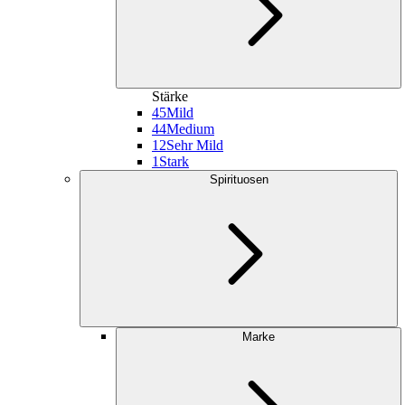
Stärke
45
Mild
44
Medium
12
Sehr Mild
1
Stark
Spirituosen
Marke