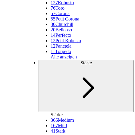
127
Robusto
76
Toro
57
Corona
55
Petit Corona
30
Churchill
20
Belicoso
14
Perfecto
12
Petit Robusto
12
Panetela
11
Torpedo
Alle anzeigen
Stärke
Stärke
366
Medium
167
Mild
41
Stark