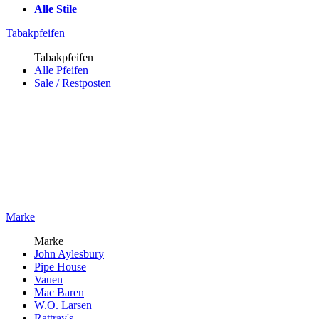
Alle Stile
Tabakpfeifen
Tabakpfeifen
Alle Pfeifen
Sale / Restposten
Marke
Marke
John Aylesbury
Pipe House
Vauen
Mac Baren
W.O. Larsen
Rattray's