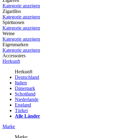
Zigarren
Kategorie anzeigen
Zigarillos
Kategorie anzeigen
Spirituosen
Kategorie anzeigen
Weine
Kategorie anzeigen
Eigenmarken
Kategorie anzeigen
Accessoires
Herkunft
Herkunft
Deutschland
Italien
Dänemark
Schottland
Niederlande
England
Türkei
Alle Länder
Marke
Marke