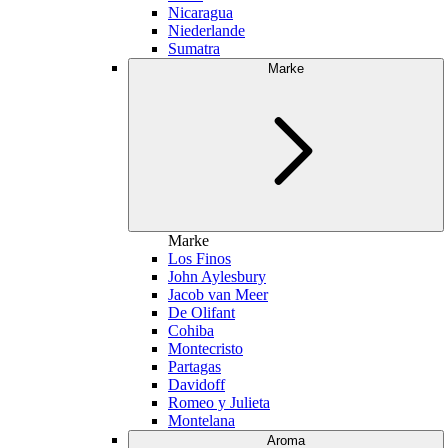
Nicaragua
Niederlande
Sumatra
Marke
Marke
Los Finos
John Aylesbury
Jacob van Meer
De Olifant
Cohiba
Montecristo
Partagas
Davidoff
Romeo y Julieta
Montelana
Aroma