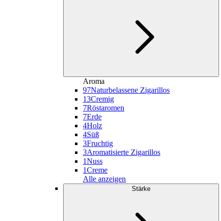
Aroma
97
Naturbelassene Zigarillos
13
Cremig
7
Röstaromen
7
Erde
4
Holz
4
Süß
3
Fruchtig
3
Aromatisierte Zigarillos
1
Nuss
1
Creme
Alle anzeigen
Stärke