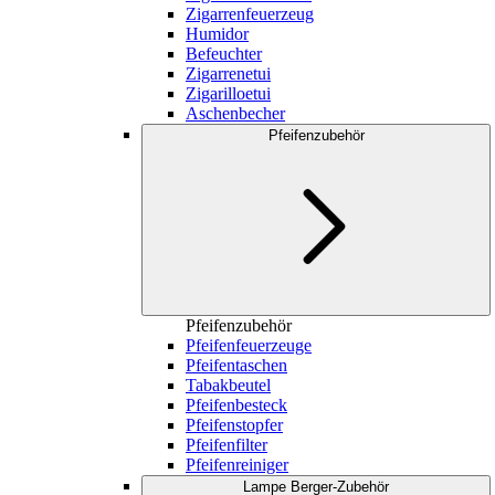
Zigarrenfeuerzeug
Humidor
Befeuchter
Zigarrenetui
Zigarilloetui
Aschenbecher
Pfeifenzubehör
Pfeifenzubehör
Pfeifenfeuerzeuge
Pfeifentaschen
Tabakbeutel
Pfeifenbesteck
Pfeifenstopfer
Pfeifenfilter
Pfeifenreiniger
Lampe Berger-Zubehör