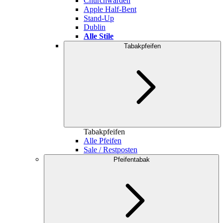
Churchwarden
Apple Half-Bent
Stand-Up
Dublin
Alle Stile
Tabakpfeifen
Tabakpfeifen
Alle Pfeifen
Sale / Restposten
Pfeifentabak