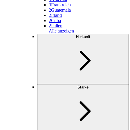
3
Frankreich
2
Guatemala
2
Irland
2
Cuba
2
Italien
Alle anzeigen
Herkunft
Stärke