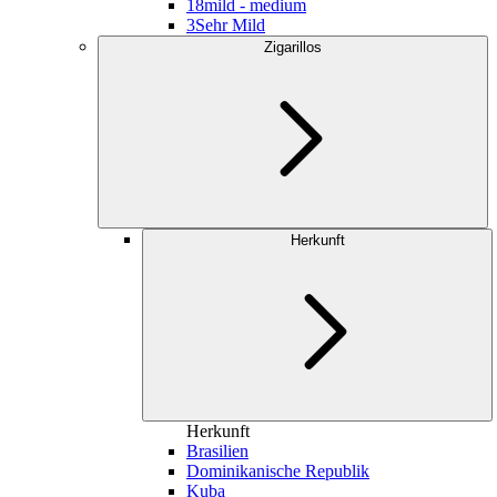
18
mild - medium
3
Sehr Mild
Zigarillos
Herkunft
Herkunft
Brasilien
Dominikanische Republik
Kuba