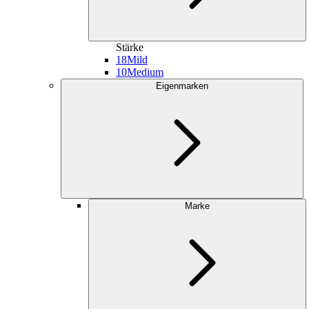
Stärke
18
Mild
10
Medium
Eigenmarken
Marke