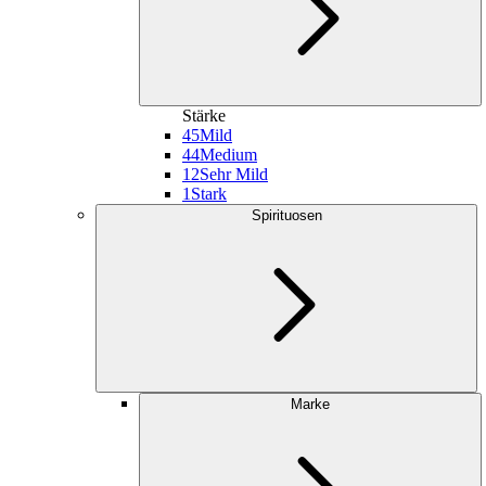
Stärke
45
Mild
44
Medium
12
Sehr Mild
1
Stark
Spirituosen
Marke