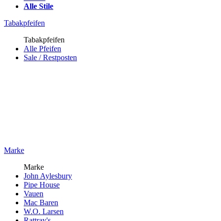
Alle Stile
Tabakpfeifen
Tabakpfeifen
Alle Pfeifen
Sale / Restposten
Marke
Marke
John Aylesbury
Pipe House
Vauen
Mac Baren
W.O. Larsen
Rattray's