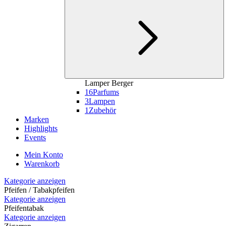
Lamper Berger
16
Parfums
3
Lampen
1
Zubehör
Marken
Highlights
Events
Mein Konto
Warenkorb
Kategorie anzeigen
Pfeifen / Tabakpfeifen
Kategorie anzeigen
Pfeifentabak
Kategorie anzeigen