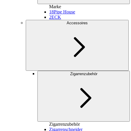
Marke
18
Pipe House
2
ECK
Accessoires
Zigarrenzubehör
Zigarrenzubehör
Zigarrenschneider