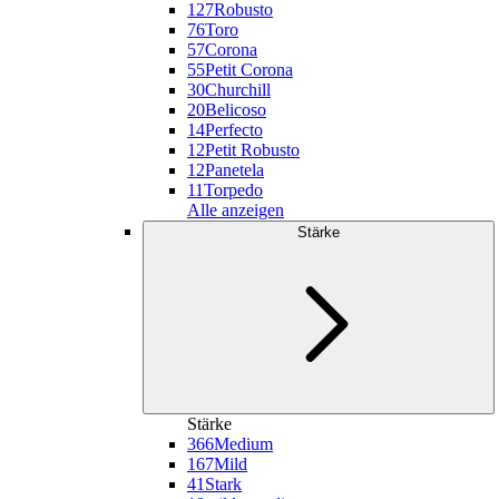
127
Robusto
76
Toro
57
Corona
55
Petit Corona
30
Churchill
20
Belicoso
14
Perfecto
12
Petit Robusto
12
Panetela
11
Torpedo
Alle anzeigen
Stärke
Stärke
366
Medium
167
Mild
41
Stark