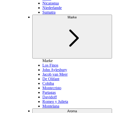
Nicaragua
Niederlande
Sumatra
Marke
Marke
Los Finos
John Aylesbury
Jacob van Meer
De Olifant
Cohiba
Montecristo
Partagas
Davidoff
Romeo y Julieta
Montelana
Aroma