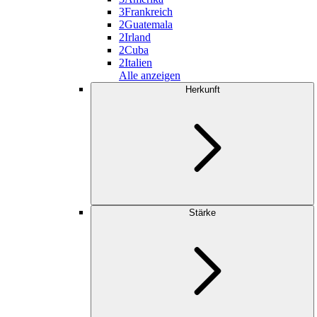
3
Frankreich
2
Guatemala
2
Irland
2
Cuba
2
Italien
Alle anzeigen
Herkunft
Stärke