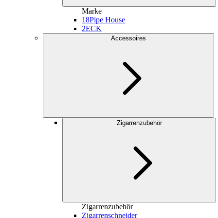
Marke
18
Pipe House
2
ECK
Accessoires
Zigarrenzubehör
Zigarrenzubehör
Zigarrenschneider