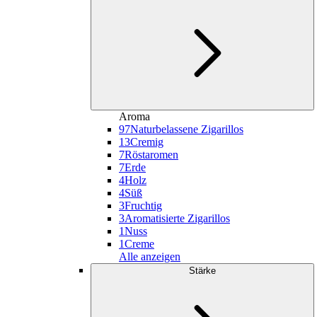
Aroma
97
Naturbelassene Zigarillos
13
Cremig
7
Röstaromen
7
Erde
4
Holz
4
Süß
3
Fruchtig
3
Aromatisierte Zigarillos
1
Nuss
1
Creme
Alle anzeigen
Stärke