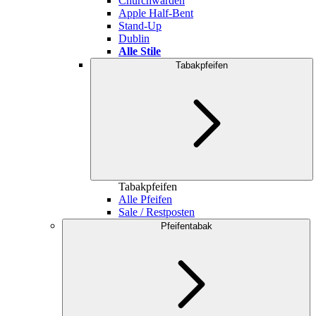
Churchwarden
Apple Half-Bent
Stand-Up
Dublin
Alle Stile
Tabakpfeifen
Tabakpfeifen
Alle Pfeifen
Sale / Restposten
Pfeifentabak