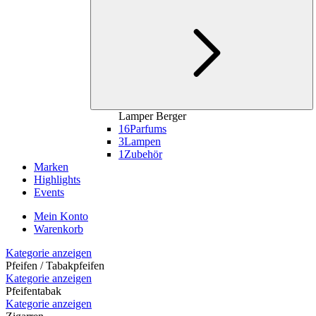
Lamper Berger
16
Parfums
3
Lampen
1
Zubehör
Marken
Highlights
Events
Mein Konto
Warenkorb
Kategorie anzeigen
Pfeifen / Tabakpfeifen
Kategorie anzeigen
Pfeifentabak
Kategorie anzeigen