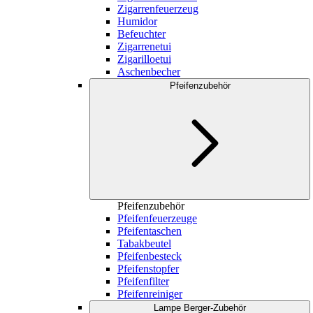
Zigarrenfeuerzeug
Humidor
Befeuchter
Zigarrenetui
Zigarilloetui
Aschenbecher
Pfeifenzubehör
Pfeifenzubehör
Pfeifenfeuerzeuge
Pfeifentaschen
Tabakbeutel
Pfeifenbesteck
Pfeifenstopfer
Pfeifenfilter
Pfeifenreiniger
Lampe Berger-Zubehör