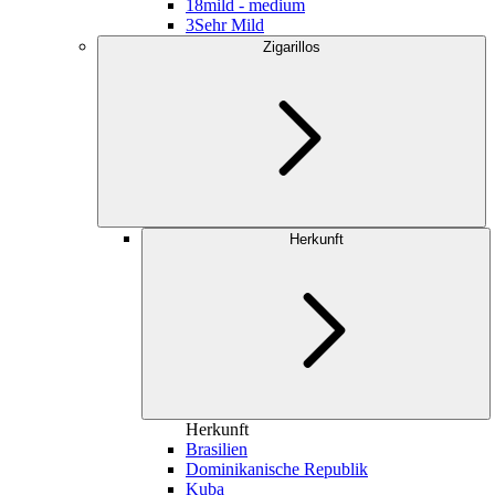
18
mild - medium
3
Sehr Mild
Zigarillos
Herkunft
Herkunft
Brasilien
Dominikanische Republik
Kuba