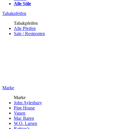
Alle Stile
Tabakpfeifen
Tabakpfeifen
Alle Pfeifen
Sale / Restposten
Marke
Marke
John Aylesbury
Pipe House
Vauen
Mac Baren
W.O. Larsen
Rattray's