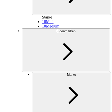
Stärke
18
Mild
10
Medium
Eigenmarken
Marke