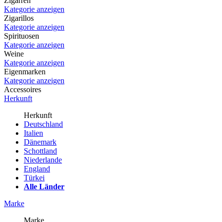
Zigarren
Kategorie anzeigen
Zigarillos
Kategorie anzeigen
Spirituosen
Kategorie anzeigen
Weine
Kategorie anzeigen
Eigenmarken
Kategorie anzeigen
Accessoires
Herkunft
Herkunft
Deutschland
Italien
Dänemark
Schottland
Niederlande
England
Türkei
Alle Länder
Marke
Marke