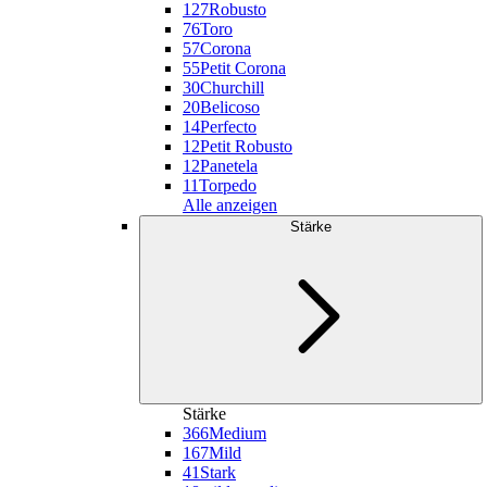
127
Robusto
76
Toro
57
Corona
55
Petit Corona
30
Churchill
20
Belicoso
14
Perfecto
12
Petit Robusto
12
Panetela
11
Torpedo
Alle anzeigen
Stärke
Stärke
366
Medium
167
Mild
41
Stark