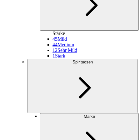
Stärke
45
Mild
44
Medium
12
Sehr Mild
1
Stark
Spirituosen
Marke