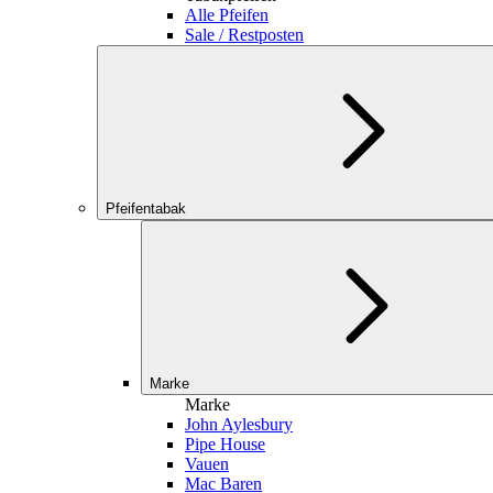
Alle Pfeifen
Sale / Restposten
Pfeifentabak
Marke
Marke
John Aylesbury
Pipe House
Vauen
Mac Baren