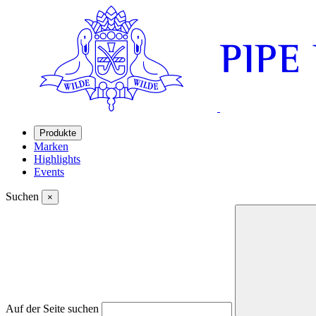
Produkte
Marken
Highlights
Events
Suchen
×
Auf der Seite suchen