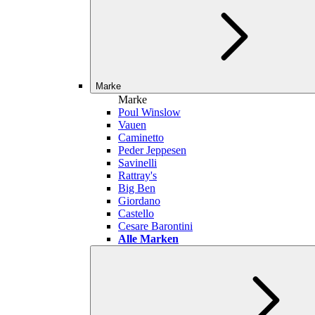
Marke
Marke
Poul Winslow
Vauen
Caminetto
Peder Jeppesen
Savinelli
Rattray's
Big Ben
Giordano
Castello
Cesare Barontini
Alle Marken