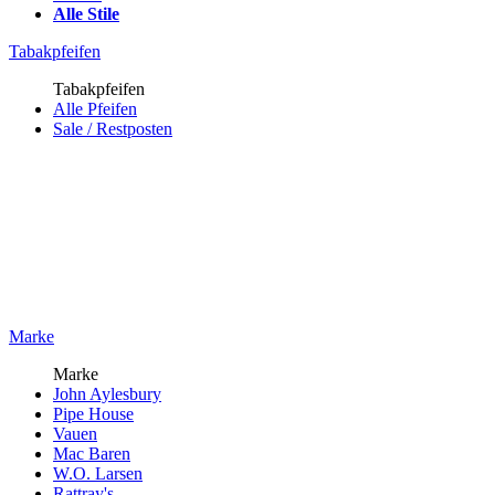
Alle Stile
Tabakpfeifen
Tabakpfeifen
Alle Pfeifen
Sale / Restposten
Marke
Marke
John Aylesbury
Pipe House
Vauen
Mac Baren
W.O. Larsen
Rattray's