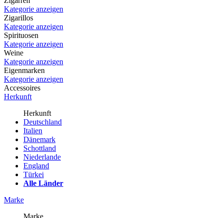
Zigarren
Kategorie anzeigen
Zigarillos
Kategorie anzeigen
Spirituosen
Kategorie anzeigen
Weine
Kategorie anzeigen
Eigenmarken
Kategorie anzeigen
Accessoires
Herkunft
Herkunft
Deutschland
Italien
Dänemark
Schottland
Niederlande
England
Türkei
Alle Länder
Marke
Marke