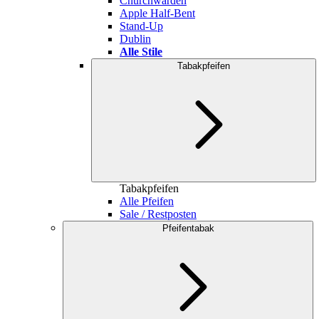
Churchwarden
Apple Half-Bent
Stand-Up
Dublin
Alle Stile
Tabakpfeifen
Tabakpfeifen
Alle Pfeifen
Sale / Restposten
Pfeifentabak