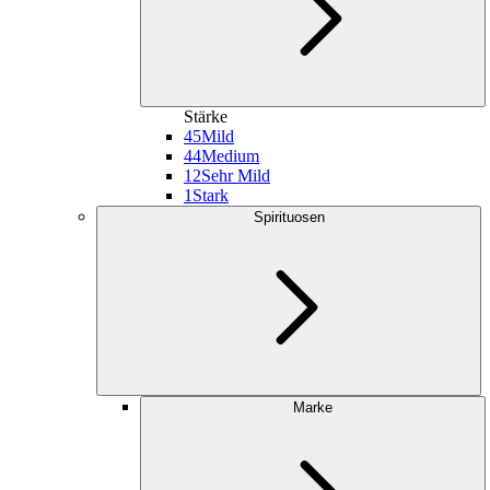
Stärke
45
Mild
44
Medium
12
Sehr Mild
1
Stark
Spirituosen
Marke