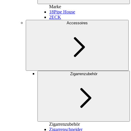
Marke
18
Pipe House
2
ECK
Accessoires
Zigarrenzubehör
Zigarrenzubehör
Zigarrenschneider