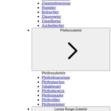
Zigarrenfeuerzeug
Humidor
Befeuchter
Zigarrenetui
Zigarilloetui
Aschenbecher
Pfeifenzubehör
Pfeifenzubehör
Pfeifenfeuerzeuge
Pfeifentaschen
Tabakbeutel
Pfeifenbesteck
Pfeifenstopfer
Pfeifenfilter
Pfeifenreiniger
Lampe Berger-Zubehör