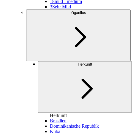
18
mild - medium
3
Sehr Mild
Zigarillos
Herkunft
Herkunft
Brasilien
Dominikanische Republik
Kuba