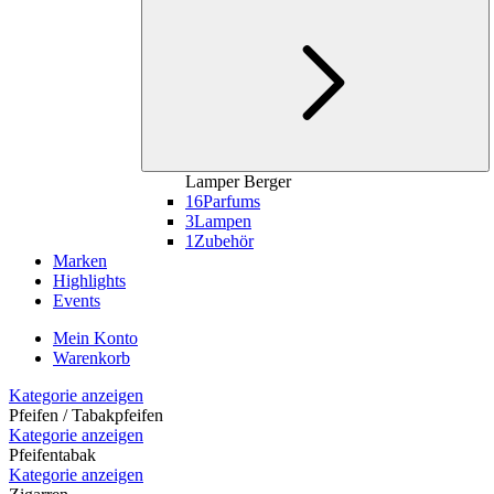
Lamper Berger
16
Parfums
3
Lampen
1
Zubehör
Marken
Highlights
Events
Mein Konto
Warenkorb
Kategorie anzeigen
Pfeifen / Tabakpfeifen
Kategorie anzeigen
Pfeifentabak
Kategorie anzeigen