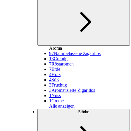
Aroma
97
Naturbelassene Zigarillos
13
Cremig
7
Röstaromen
7
Erde
4
Holz
4
Süß
3
Fruchtig
3
Aromatisierte Zigarillos
1
Nuss
1
Creme
Alle anzeigen
Stärke