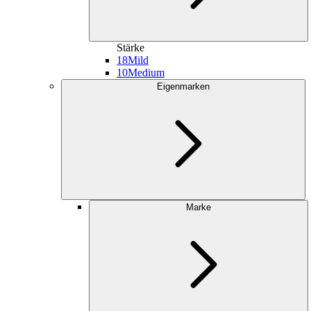
Stärke
18
Mild
10
Medium
Eigenmarken
Marke