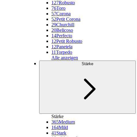
127
Robusto
76
Toro
57
Corona
52
Petit Corona
29
Churchill
20
Belicoso
14
Perfecto
12
Petit Robusto
12
Panetela
11
Torpedo
Alle anzeigen
Stärke
Stärke
365
Medium
164
Mild
41
Stark