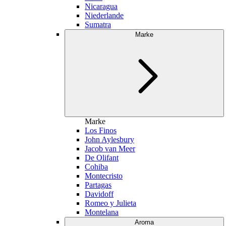
Nicaragua
Niederlande
Sumatra
Marke
Marke
Los Finos
John Aylesbury
Jacob van Meer
De Olifant
Cohiba
Montecristo
Partagas
Davidoff
Romeo y Julieta
Montelana
Aroma