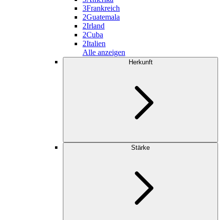
3
Frankreich
2
Guatemala
2
Irland
2
Cuba
2
Italien
Alle anzeigen
Herkunft
Stärke