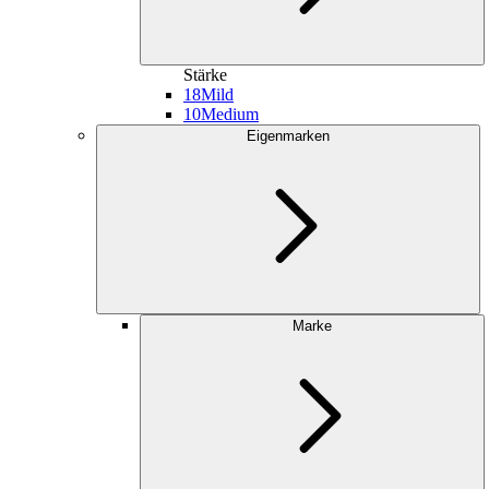
Stärke
18
Mild
10
Medium
Eigenmarken
Marke