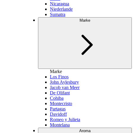
Nicaragua
Niederlande
Sumatra
Marke
Marke
Los Finos
John Aylesbury
Jacob van Meer
De Olifant
Cohiba
Montecristo
Partagas
Davidoff
Romeo y Julieta
Montelana
Aroma