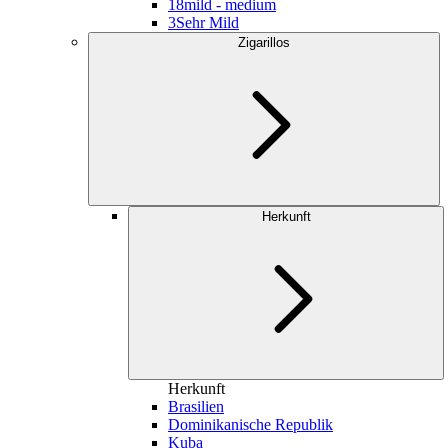
18
mild - medium
3
Sehr Mild
Zigarillos
Herkunft
Herkunft
Brasilien
Dominikanische Republik
Kuba