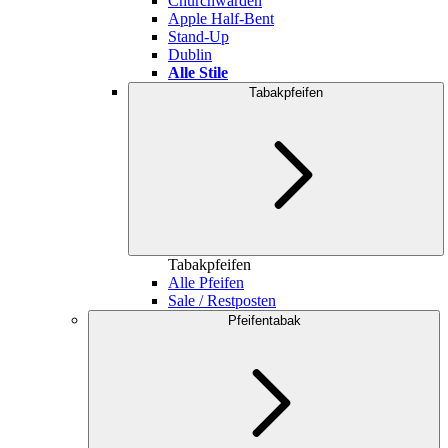
Churchwarden
Apple Half-Bent
Stand-Up
Dublin
Alle Stile
Tabakpfeifen
Tabakpfeifen
Alle Pfeifen
Sale / Restposten
Pfeifentabak