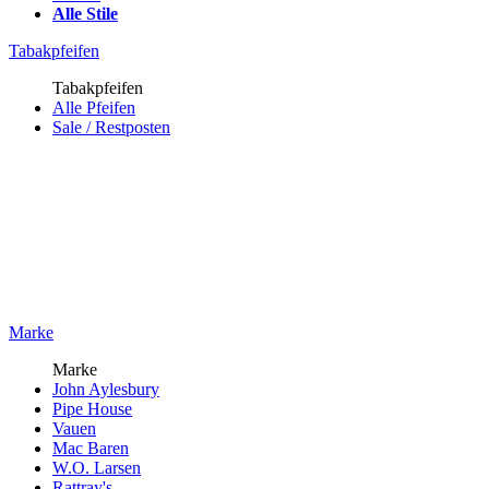
Alle Stile
Tabakpfeifen
Tabakpfeifen
Alle Pfeifen
Sale / Restposten
Marke
Marke
John Aylesbury
Pipe House
Vauen
Mac Baren
W.O. Larsen
Rattray's