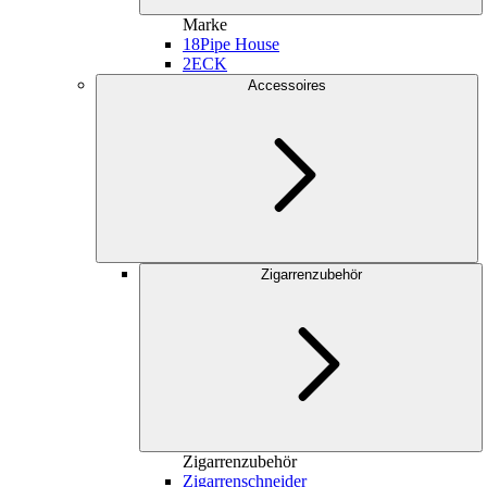
Marke
18
Pipe House
2
ECK
Accessoires
Zigarrenzubehör
Zigarrenzubehör
Zigarrenschneider