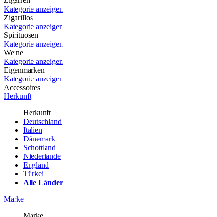
Zigarren
Kategorie anzeigen
Zigarillos
Kategorie anzeigen
Spirituosen
Kategorie anzeigen
Weine
Kategorie anzeigen
Eigenmarken
Kategorie anzeigen
Accessoires
Herkunft
Herkunft
Deutschland
Italien
Dänemark
Schottland
Niederlande
England
Türkei
Alle Länder
Marke
Marke