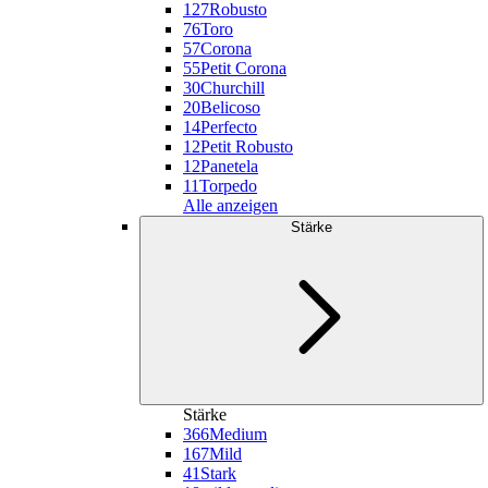
127
Robusto
76
Toro
57
Corona
55
Petit Corona
30
Churchill
20
Belicoso
14
Perfecto
12
Petit Robusto
12
Panetela
11
Torpedo
Alle anzeigen
Stärke
Stärke
366
Medium
167
Mild
41
Stark