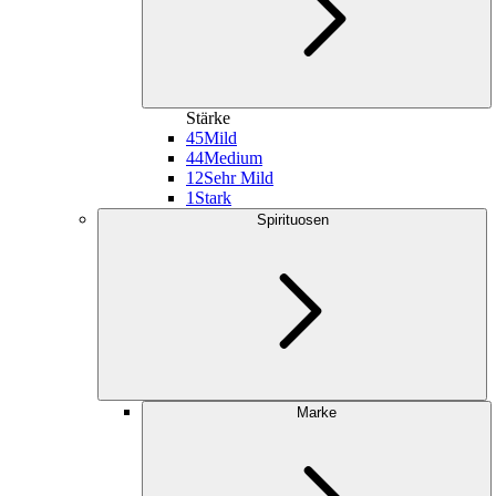
Stärke
45
Mild
44
Medium
12
Sehr Mild
1
Stark
Spirituosen
Marke