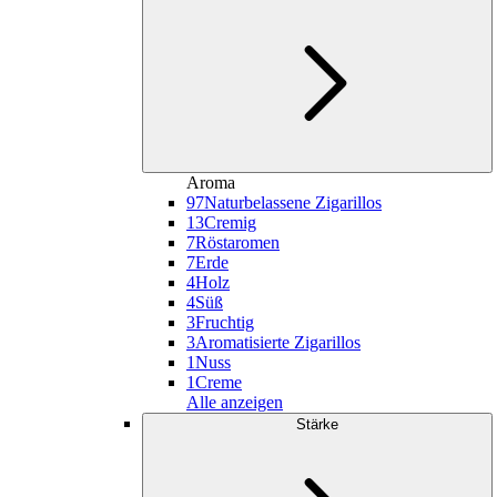
Aroma
97
Naturbelassene Zigarillos
13
Cremig
7
Röstaromen
7
Erde
4
Holz
4
Süß
3
Fruchtig
3
Aromatisierte Zigarillos
1
Nuss
1
Creme
Alle anzeigen
Stärke