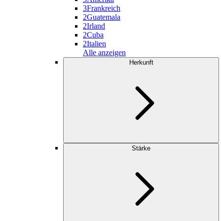
3
Frankreich
2
Guatemala
2
Irland
2
Cuba
2
Italien
Alle anzeigen
Herkunft
Stärke