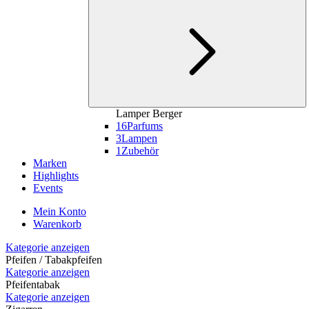
Lamper Berger
16
Parfums
3
Lampen
1
Zubehör
Marken
Highlights
Events
Mein Konto
Warenkorb
Kategorie anzeigen
Pfeifen / Tabakpfeifen
Kategorie anzeigen
Pfeifentabak
Kategorie anzeigen