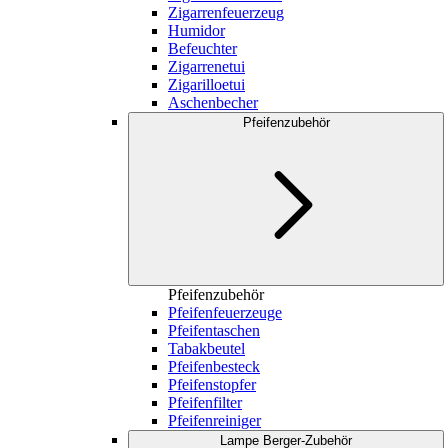
Zigarrenfeuerzeug
Humidor
Befeuchter
Zigarrenetui
Zigarilloetui
Aschenbecher
Pfeifenzubehör
Pfeifenzubehör
Pfeifenfeuerzeuge
Pfeifentaschen
Tabakbeutel
Pfeifenbesteck
Pfeifenstopfer
Pfeifenfilter
Pfeifenreiniger
Lampe Berger-Zubehör