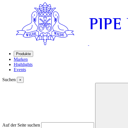
Produkte
Marken
Highlights
Events
Suchen
×
Auf der Seite suchen