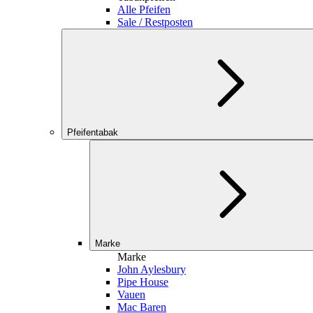
Alle Pfeifen
Sale / Restposten
Pfeifentabak
Marke
Marke
John Aylesbury
Pipe House
Vauen
Mac Baren