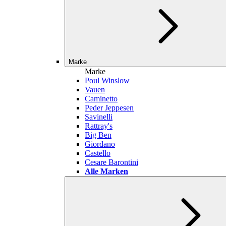
Marke
Marke
Poul Winslow
Vauen
Caminetto
Peder Jeppesen
Savinelli
Rattray's
Big Ben
Giordano
Castello
Cesare Barontini
Alle Marken