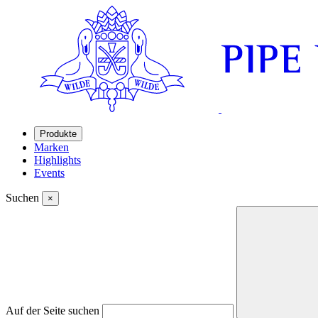
Produkte
Marken
Highlights
Events
Suchen
×
Auf der Seite suchen