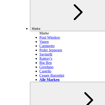
Marke
Marke
Poul Winslow
Vauen
Caminetto
Peder Jeppesen
Savinelli
Rattray's
Big Ben
Giordano
Castello
Cesare Barontini
Alle Marken