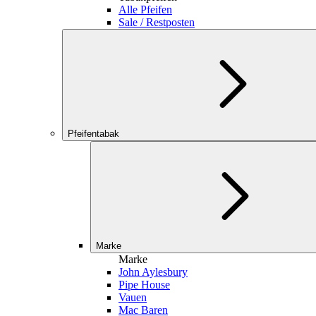
Alle Pfeifen
Sale / Restposten
Pfeifentabak
Marke
Marke
John Aylesbury
Pipe House
Vauen
Mac Baren