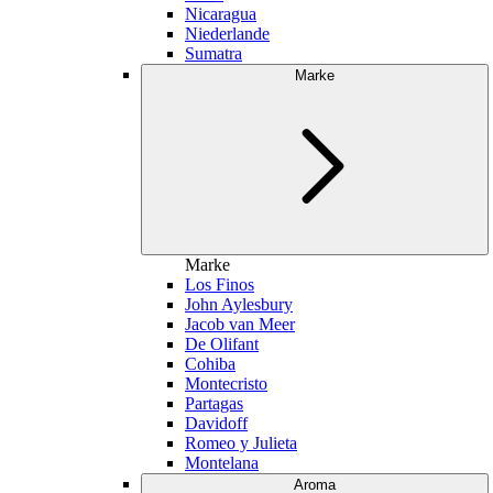
Nicaragua
Niederlande
Sumatra
Marke
Marke
Los Finos
John Aylesbury
Jacob van Meer
De Olifant
Cohiba
Montecristo
Partagas
Davidoff
Romeo y Julieta
Montelana
Aroma