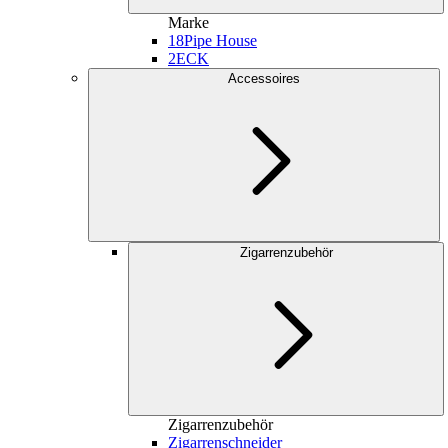
Marke
18
Pipe House
2
ECK
Accessoires
Zigarrenzubehör
Zigarrenzubehör
Zigarrenschneider