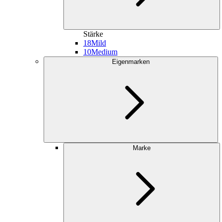
Stärke
18
Mild
10
Medium
Eigenmarken
Marke