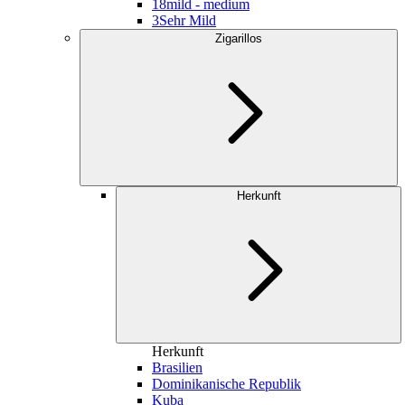
18
mild - medium
3
Sehr Mild
Zigarillos
Herkunft
Herkunft
Brasilien
Dominikanische Republik
Kuba