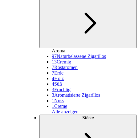
Aroma
97
Naturbelassene Zigarillos
13
Cremig
7
Röstaromen
7
Erde
4
Holz
4
Süß
3
Fruchtig
3
Aromatisierte Zigarillos
1
Nuss
1
Creme
Alle anzeigen
Stärke