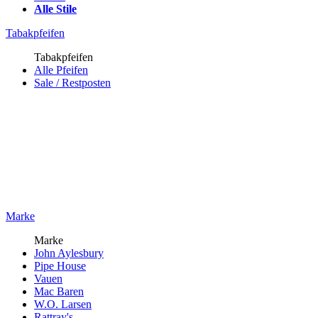
Alle Stile
Tabakpfeifen
Tabakpfeifen
Alle Pfeifen
Sale / Restposten
Marke
Marke
John Aylesbury
Pipe House
Vauen
Mac Baren
W.O. Larsen
Rattray's