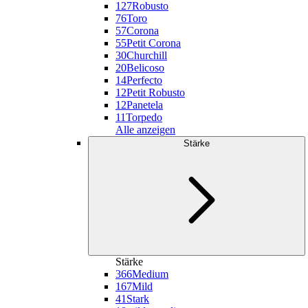
127
Robusto
76
Toro
57
Corona
55
Petit Corona
30
Churchill
20
Belicoso
14
Perfecto
12
Petit Robusto
12
Panetela
11
Torpedo
Alle anzeigen
Stärke
Stärke
366
Medium
167
Mild
41
Stark