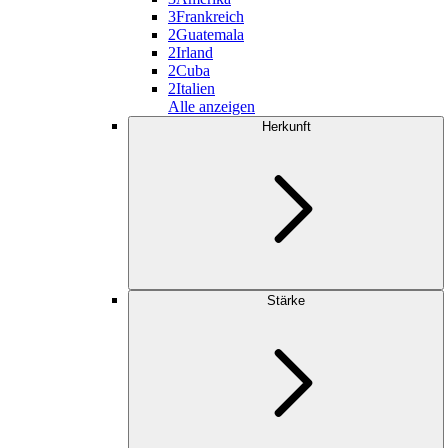
3
Frankreich
2
Guatemala
2
Irland
2
Cuba
2
Italien
Alle anzeigen
Herkunft
Stärke