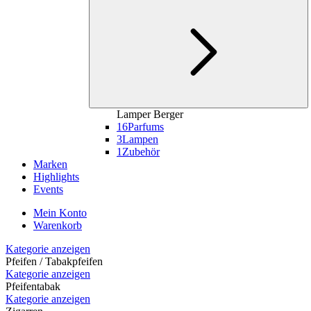
Lamper Berger
16
Parfums
3
Lampen
1
Zubehör
Marken
Highlights
Events
Mein Konto
Warenkorb
Kategorie anzeigen
Pfeifen / Tabakpfeifen
Kategorie anzeigen
Pfeifentabak
Kategorie anzeigen