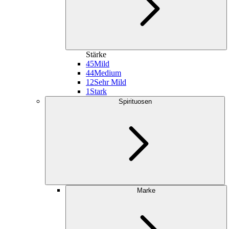
Stärke
45
Mild
44
Medium
12
Sehr Mild
1
Stark
Spirituosen
Marke