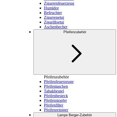
Zigarrenfeuerzeug
Humidor
Befeuchter
Zigarrenetui
Zigarilloetui
Aschenbecher
Pfeifenzubehör
Pfeifenzubehör
Pfeifenfeuerzeuge
Pfeifentaschen
Tabakbeutel
Pfeifenbesteck
Pfeifenstopfer
Pfeifenfilter
Pfeifenreiniger
Lampe Berger-Zubehör