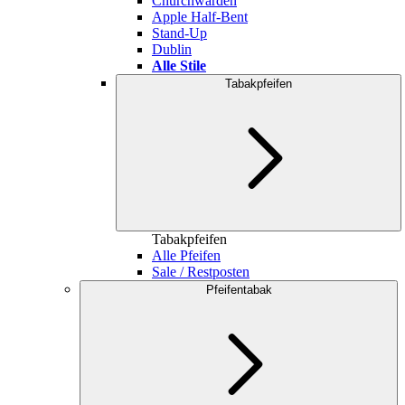
Churchwarden
Apple Half-Bent
Stand-Up
Dublin
Alle Stile
Tabakpfeifen
Tabakpfeifen
Alle Pfeifen
Sale / Restposten
Pfeifentabak