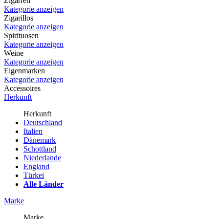
Zigarren
Kategorie anzeigen
Zigarillos
Kategorie anzeigen
Spirituosen
Kategorie anzeigen
Weine
Kategorie anzeigen
Eigenmarken
Kategorie anzeigen
Accessoires
Herkunft
Herkunft
Deutschland
Italien
Dänemark
Schottland
Niederlande
England
Türkei
Alle Länder
Marke
Marke