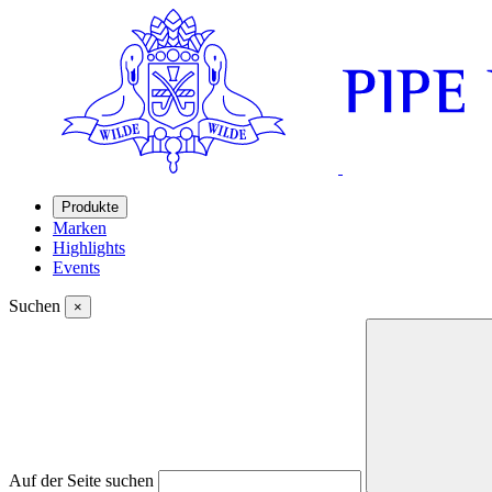
Produkte
Marken
Highlights
Events
Suchen
×
Auf der Seite suchen