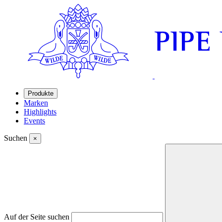
Produkte
Marken
Highlights
Events
Suchen
×
Auf der Seite suchen