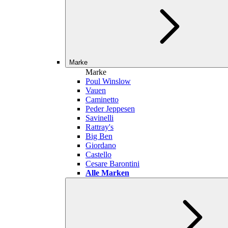
Marke
Marke
Poul Winslow
Vauen
Caminetto
Peder Jeppesen
Savinelli
Rattray's
Big Ben
Giordano
Castello
Cesare Barontini
Alle Marken