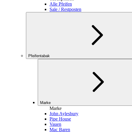
Alle Pfeifen
Sale / Restposten
Pfeifentabak
Marke
Marke
John Aylesbury
Pipe House
Vauen
Mac Baren