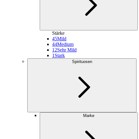
Stärke
45
Mild
44
Medium
12
Sehr Mild
1
Stark
Spirituosen
Marke