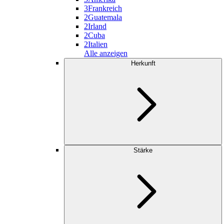
3
Frankreich
2
Guatemala
2
Irland
2
Cuba
2
Italien
Alle anzeigen
Herkunft
Stärke