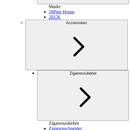
Marke
18
Pipe House
2
ECK
Accessoires
Zigarrenzubehör
Zigarrenzubehör
Zigarrenschneider