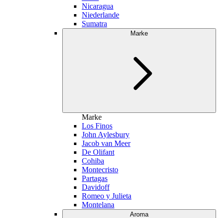
Nicaragua
Niederlande
Sumatra
Marke
Marke
Los Finos
John Aylesbury
Jacob van Meer
De Olifant
Cohiba
Montecristo
Partagas
Davidoff
Romeo y Julieta
Montelana
Aroma