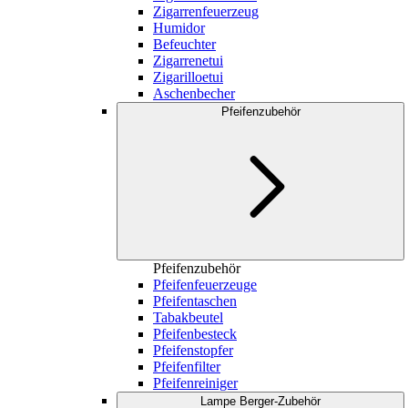
Zigarrenfeuerzeug
Humidor
Befeuchter
Zigarrenetui
Zigarilloetui
Aschenbecher
Pfeifenzubehör
Pfeifenzubehör
Pfeifenfeuerzeuge
Pfeifentaschen
Tabakbeutel
Pfeifenbesteck
Pfeifenstopfer
Pfeifenfilter
Pfeifenreiniger
Lampe Berger-Zubehör