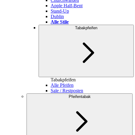
Churchwarden
Apple Half-Bent
Stand-Up
Dublin
Alle Stile
Tabakpfeifen
Tabakpfeifen
Alle Pfeifen
Sale / Restposten
Pfeifentabak