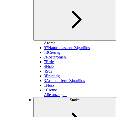
Aroma
97
Naturbelassene Zigarillos
13
Cremig
7
Röstaromen
7
Erde
4
Holz
4
Süß
3
Fruchtig
3
Aromatisierte Zigarillos
1
Nuss
1
Creme
Alle anzeigen
Stärke