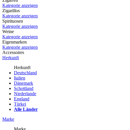
Zigarren
Kategorie anzeigen
Zigarillos
Kategorie anzeigen
Spirituosen
Kategorie anzeigen
Weine
Kategorie anzeigen
Eigenmarken
Kategorie anzeigen
Accessoires
Herkunft
Herkunft
Deutschland
Italien
Dänemark
Schottland
Niederlande
England
Türkei
Alle Länder
Marke
Marke