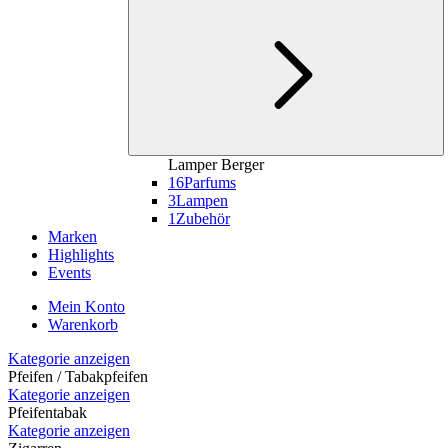
Lamper Berger
16
Parfums
3
Lampen
1
Zubehör
Marken
Highlights
Events
Mein Konto
Warenkorb
Kategorie anzeigen
Pfeifen / Tabakpfeifen
Kategorie anzeigen
Pfeifentabak
Kategorie anzeigen