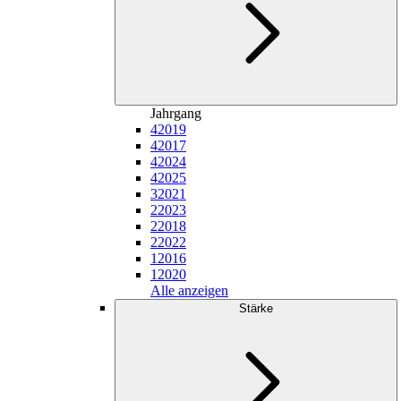
Jahrgang
4
2019
4
2017
4
2024
4
2025
3
2021
2
2023
2
2018
2
2022
1
2016
1
2020
Alle anzeigen
Stärke