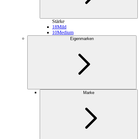
Stärke
18
Mild
10
Medium
Eigenmarken
Marke