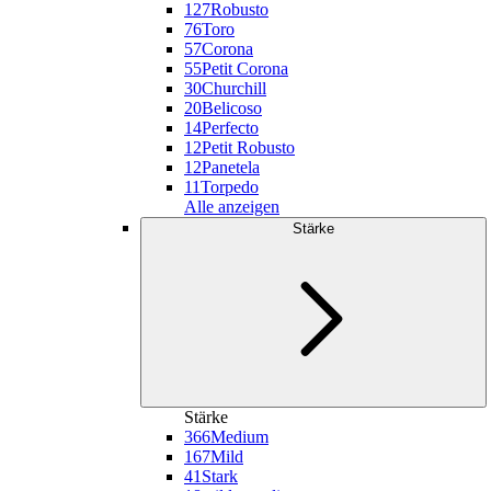
127
Robusto
76
Toro
57
Corona
55
Petit Corona
30
Churchill
20
Belicoso
14
Perfecto
12
Petit Robusto
12
Panetela
11
Torpedo
Alle anzeigen
Stärke
Stärke
366
Medium
167
Mild
41
Stark