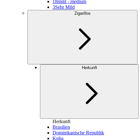
18
mild - medium
3
Sehr Mild
Zigarillos
Herkunft
Herkunft
Brasilien
Dominikanische Republik
Kuba