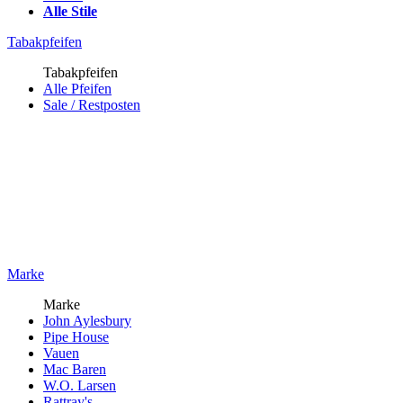
Alle Stile
Tabakpfeifen
Tabakpfeifen
Alle Pfeifen
Sale / Restposten
Marke
Marke
John Aylesbury
Pipe House
Vauen
Mac Baren
W.O. Larsen
Rattray's