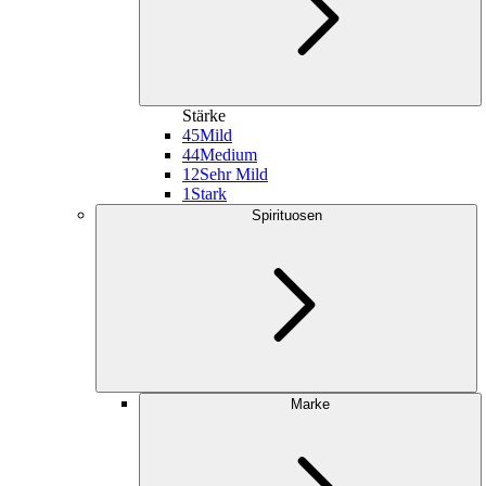
Stärke
45
Mild
44
Medium
12
Sehr Mild
1
Stark
Spirituosen
Marke