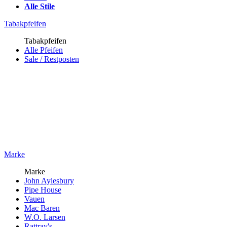
Alle Stile
Tabakpfeifen
Tabakpfeifen
Alle Pfeifen
Sale / Restposten
Marke
Marke
John Aylesbury
Pipe House
Vauen
Mac Baren
W.O. Larsen
Rattray's