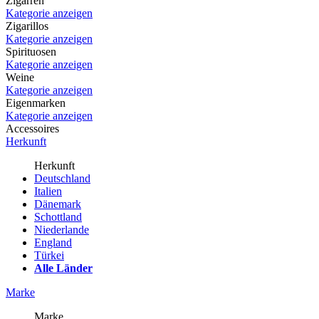
Zigarren
Kategorie anzeigen
Zigarillos
Kategorie anzeigen
Spirituosen
Kategorie anzeigen
Weine
Kategorie anzeigen
Eigenmarken
Kategorie anzeigen
Accessoires
Herkunft
Herkunft
Deutschland
Italien
Dänemark
Schottland
Niederlande
England
Türkei
Alle Länder
Marke
Marke