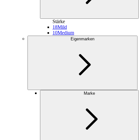
Stärke
18
Mild
10
Medium
Eigenmarken
Marke