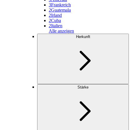
3
Frankreich
2
Guatemala
2
Irland
2
Cuba
2
Italien
Alle anzeigen
Herkunft
Stärke