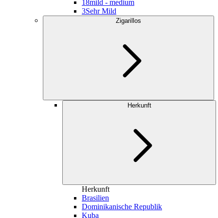
18
mild - medium
3
Sehr Mild
Zigarillos
Herkunft
Herkunft
Brasilien
Dominikanische Republik
Kuba