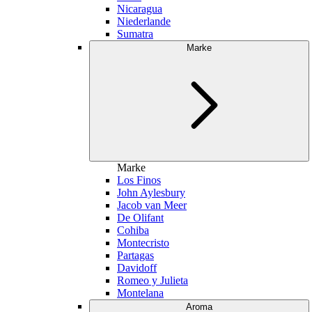
Nicaragua
Niederlande
Sumatra
Marke
Marke
Los Finos
John Aylesbury
Jacob van Meer
De Olifant
Cohiba
Montecristo
Partagas
Davidoff
Romeo y Julieta
Montelana
Aroma