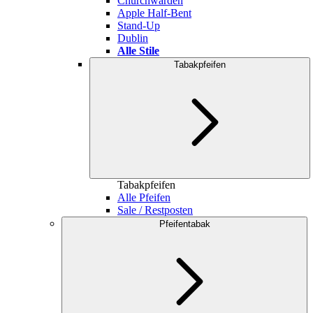
Churchwarden
Apple Half-Bent
Stand-Up
Dublin
Alle Stile
Tabakpfeifen
Tabakpfeifen
Alle Pfeifen
Sale / Restposten
Pfeifentabak