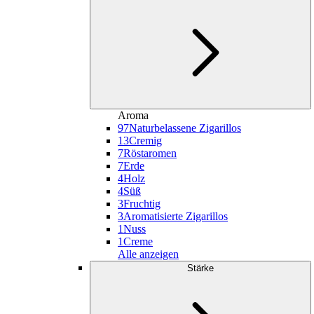
Aroma
97
Naturbelassene Zigarillos
13
Cremig
7
Röstaromen
7
Erde
4
Holz
4
Süß
3
Fruchtig
3
Aromatisierte Zigarillos
1
Nuss
1
Creme
Alle anzeigen
Stärke