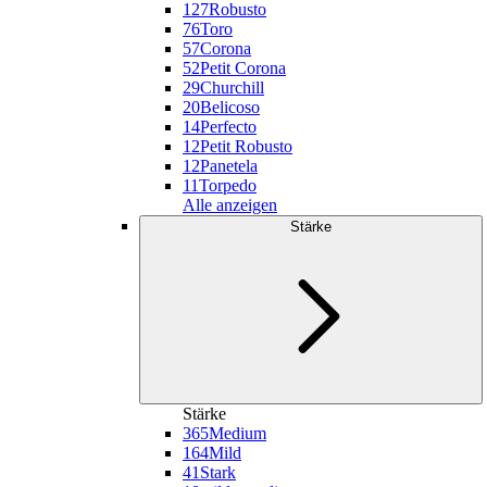
127
Robusto
76
Toro
57
Corona
52
Petit Corona
29
Churchill
20
Belicoso
14
Perfecto
12
Petit Robusto
12
Panetela
11
Torpedo
Alle anzeigen
Stärke
Stärke
365
Medium
164
Mild
41
Stark