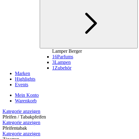
Lamper Berger
16
Parfums
3
Lampen
1
Zubehör
Marken
Highlights
Events
Mein Konto
Warenkorb
Kategorie anzeigen
Pfeifen / Tabakpfeifen
Kategorie anzeigen
Pfeifentabak
Kategorie anzeigen