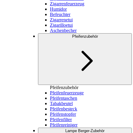
Zigarrenfeuerzeug
Humidor
Befeuchter
Zigarrenetui
Zigarilloetui
Aschenbecher
Pfeifenzubehör
Pfeifenzubehör
Pfeifenfeuerzeuge
Pfeifentaschen
Tabakbeutel
Pfeifenbesteck
Pfeifenstopfer
Pfeifenfilter
Pfeifenreiniger
Lampe Berger-Zubehör