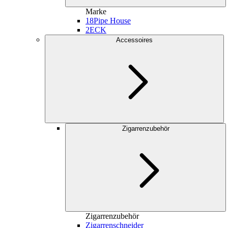
Marke
18
Pipe House
2
ECK
Accessoires
Zigarrenzubehör
Zigarrenzubehör
Zigarrenschneider