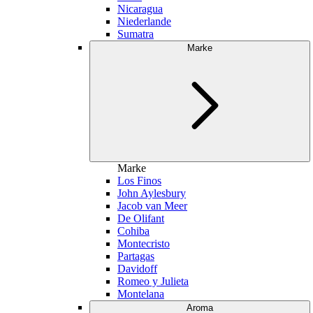
Nicaragua
Niederlande
Sumatra
Marke
Marke
Los Finos
John Aylesbury
Jacob van Meer
De Olifant
Cohiba
Montecristo
Partagas
Davidoff
Romeo y Julieta
Montelana
Aroma