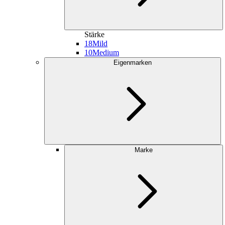
Stärke
18
Mild
10
Medium
Eigenmarken
Marke