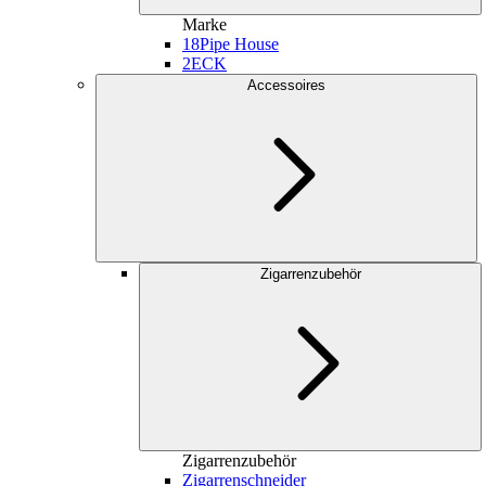
Marke
18
Pipe House
2
ECK
Accessoires
Zigarrenzubehör
Zigarrenzubehör
Zigarrenschneider