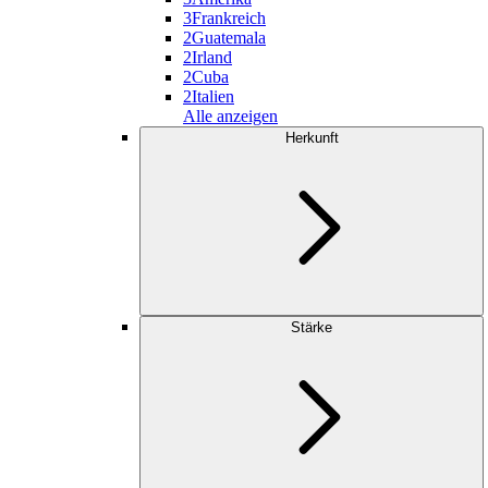
3
Frankreich
2
Guatemala
2
Irland
2
Cuba
2
Italien
Alle anzeigen
Herkunft
Stärke