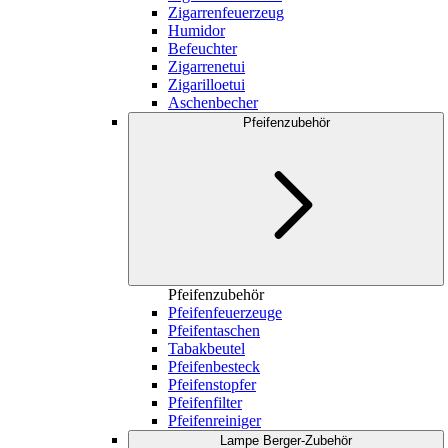
Zigarrenfeuerzeug
Humidor
Befeuchter
Zigarrenetui
Zigarilloetui
Aschenbecher
Pfeifenzubehör
Pfeifenzubehör
Pfeifenfeuerzeuge
Pfeifentaschen
Tabakbeutel
Pfeifenbesteck
Pfeifenstopfer
Pfeifenfilter
Pfeifenreiniger
Lampe Berger-Zubehör