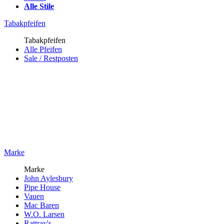
Alle Stile
Tabakpfeifen
Tabakpfeifen
Alle Pfeifen
Sale / Restposten
Marke
Marke
John Aylesbury
Pipe House
Vauen
Mac Baren
W.O. Larsen
Rattray's