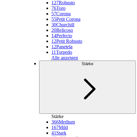
127
Robusto
76
Toro
57
Corona
55
Petit Corona
30
Churchill
20
Belicoso
14
Perfecto
12
Petit Robusto
12
Panetela
11
Torpedo
Alle anzeigen
Stärke
Stärke
366
Medium
167
Mild
41
Stark