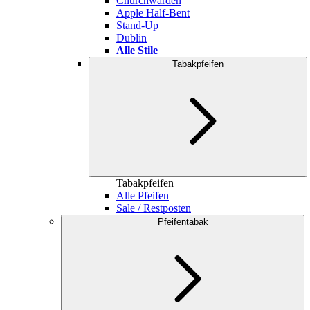
Churchwarden
Apple Half-Bent
Stand-Up
Dublin
Alle Stile
Tabakpfeifen
Tabakpfeifen
Alle Pfeifen
Sale / Restposten
Pfeifentabak