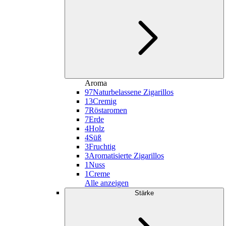
Aroma
97
Naturbelassene Zigarillos
13
Cremig
7
Röstaromen
7
Erde
4
Holz
4
Süß
3
Fruchtig
3
Aromatisierte Zigarillos
1
Nuss
1
Creme
Alle anzeigen
Stärke