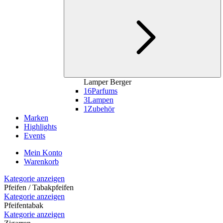
Lamper Berger
16
Parfums
3
Lampen
1
Zubehör
Marken
Highlights
Events
Mein Konto
Warenkorb
Kategorie anzeigen
Pfeifen / Tabakpfeifen
Kategorie anzeigen
Pfeifentabak
Kategorie anzeigen