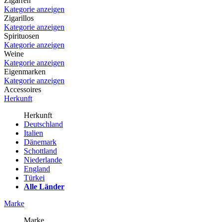
Zigarren
Kategorie anzeigen
Zigarillos
Kategorie anzeigen
Spirituosen
Kategorie anzeigen
Weine
Kategorie anzeigen
Eigenmarken
Kategorie anzeigen
Accessoires
Herkunft
Herkunft
Deutschland
Italien
Dänemark
Schottland
Niederlande
England
Türkei
Alle Länder
Marke
Marke