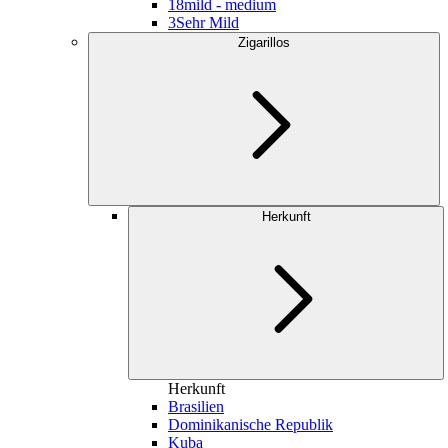
18
mild - medium
3
Sehr Mild
Zigarillos
Herkunft
Herkunft
Brasilien
Dominikanische Republik
Kuba