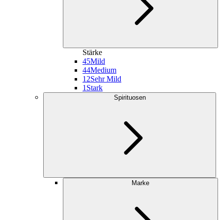
Stärke
45
Mild
44
Medium
12
Sehr Mild
1
Stark
Spirituosen
Marke