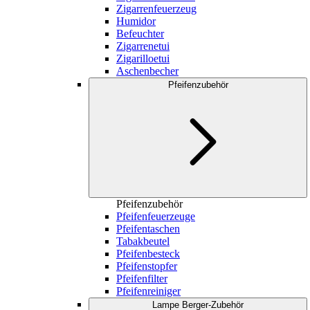
Zigarrenfeuerzeug
Humidor
Befeuchter
Zigarrenetui
Zigarilloetui
Aschenbecher
Pfeifenzubehör
Pfeifenzubehör
Pfeifenfeuerzeuge
Pfeifentaschen
Tabakbeutel
Pfeifenbesteck
Pfeifenstopfer
Pfeifenfilter
Pfeifenreiniger
Lampe Berger-Zubehör