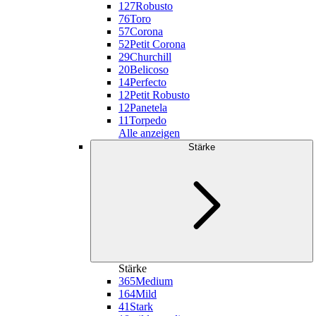
127
Robusto
76
Toro
57
Corona
52
Petit Corona
29
Churchill
20
Belicoso
14
Perfecto
12
Petit Robusto
12
Panetela
11
Torpedo
Alle anzeigen
Stärke
Stärke
365
Medium
164
Mild
41
Stark