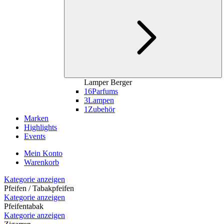
Lamper Berger
16
Parfums
3
Lampen
1
Zubehör
Marken
Highlights
Events
Mein Konto
Warenkorb
Kategorie anzeigen
Pfeifen / Tabakpfeifen
Kategorie anzeigen
Pfeifentabak
Kategorie anzeigen