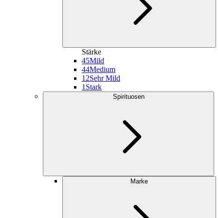
Stärke
45
Mild
44
Medium
12
Sehr Mild
1
Stark
Spirituosen
Marke