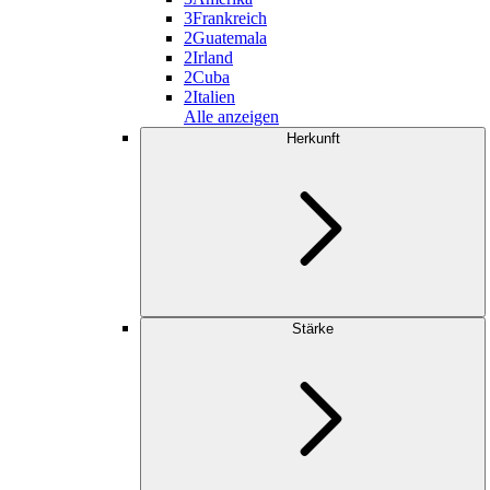
3
Frankreich
2
Guatemala
2
Irland
2
Cuba
2
Italien
Alle anzeigen
Herkunft
Stärke