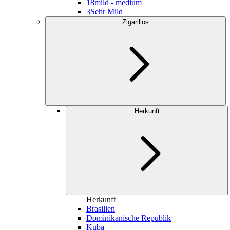
18
mild - medium
3
Sehr Mild
Zigarillos
Herkunft
Herkunft
Brasilien
Dominikanische Republik
Kuba