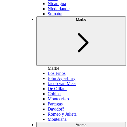
Nicaragua
Niederlande
Sumatra
Marke
Marke
Los Finos
John Aylesbury
Jacob van Meer
De Olifant
Cohiba
Montecristo
Partagas
Davidoff
Romeo y Julieta
Montelana
Aroma