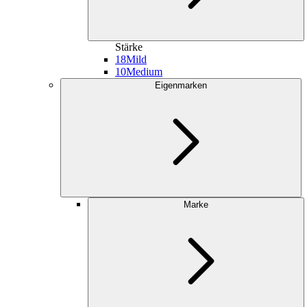
Stärke
18
Mild
10
Medium
Eigenmarken
Marke