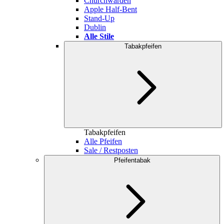
Churchwarden
Apple Half-Bent
Stand-Up
Dublin
Alle Stile
Tabakpfeifen
Tabakpfeifen
Alle Pfeifen
Sale / Restposten
Pfeifentabak