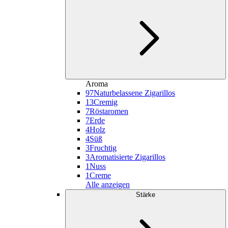
Aroma
97
Naturbelassene Zigarillos
13
Cremig
7
Röstaromen
7
Erde
4
Holz
4
Süß
3
Fruchtig
3
Aromatisierte Zigarillos
1
Nuss
1
Creme
Alle anzeigen
Stärke