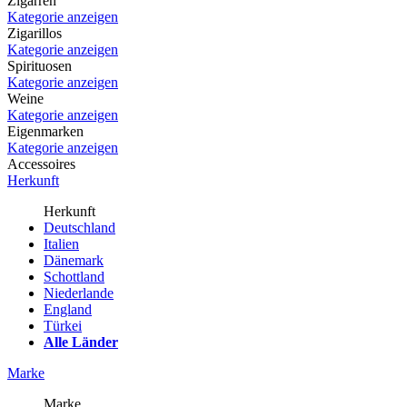
Zigarren
Kategorie anzeigen
Zigarillos
Kategorie anzeigen
Spirituosen
Kategorie anzeigen
Weine
Kategorie anzeigen
Eigenmarken
Kategorie anzeigen
Accessoires
Herkunft
Herkunft
Deutschland
Italien
Dänemark
Schottland
Niederlande
England
Türkei
Alle Länder
Marke
Marke