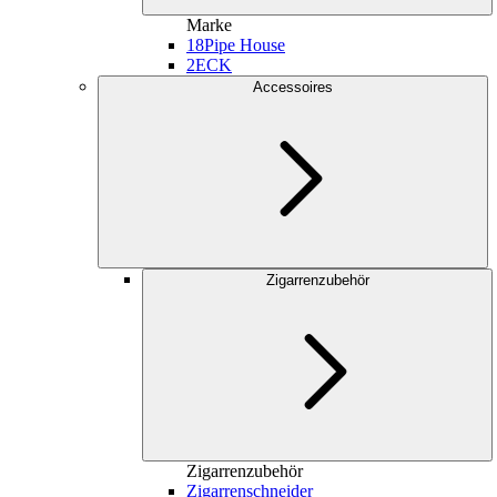
Marke
18
Pipe House
2
ECK
Accessoires
Zigarrenzubehör
Zigarrenzubehör
Zigarrenschneider