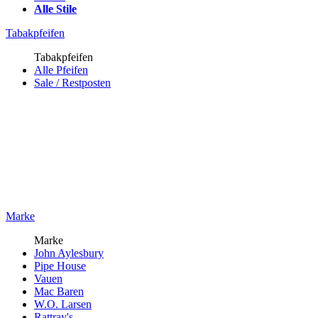
Alle Stile
Tabakpfeifen
Tabakpfeifen
Alle Pfeifen
Sale / Restposten
Marke
Marke
John Aylesbury
Pipe House
Vauen
Mac Baren
W.O. Larsen
Rattray's