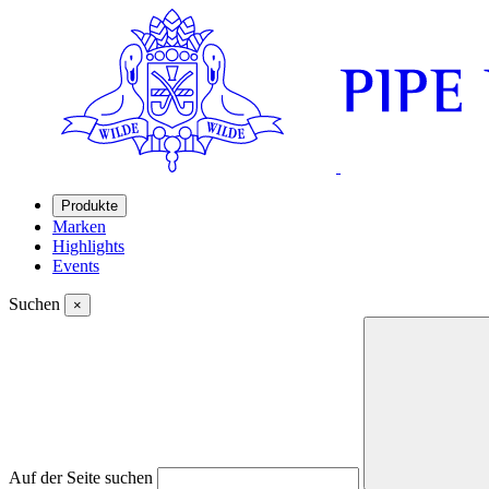
Produkte
Marken
Highlights
Events
Suchen
×
Auf der Seite suchen