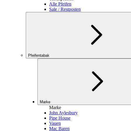
Alle Pfeifen
Sale / Restposten
Pfeifentabak
Marke
Marke
John Aylesbury
Pipe House
Vauen
Mac Baren