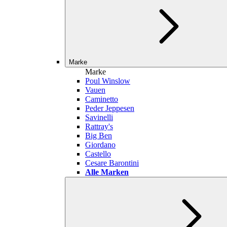
Marke
Marke
Poul Winslow
Vauen
Caminetto
Peder Jeppesen
Savinelli
Rattray's
Big Ben
Giordano
Castello
Cesare Barontini
Alle Marken