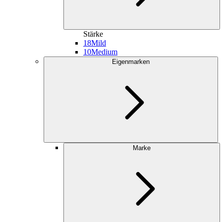
Stärke
18
Mild
10
Medium
Eigenmarken
Marke