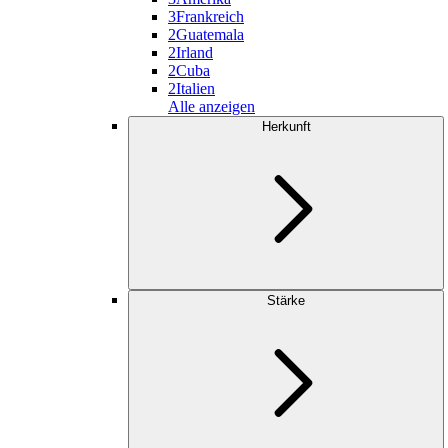
3
Frankreich
2
Guatemala
2
Irland
2
Cuba
2
Italien
Alle anzeigen
Herkunft
Stärke