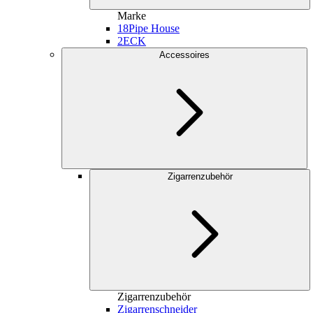
Marke
18
Pipe House
2
ECK
Accessoires
Zigarrenzubehör
Zigarrenzubehör
Zigarrenschneider