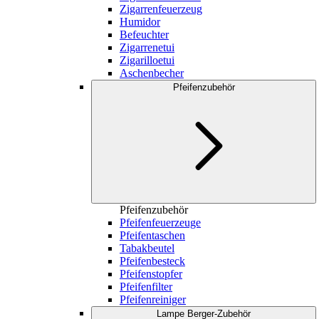
Zigarrenfeuerzeug
Humidor
Befeuchter
Zigarrenetui
Zigarilloetui
Aschenbecher
Pfeifenzubehör
Pfeifenzubehör
Pfeifenfeuerzeuge
Pfeifentaschen
Tabakbeutel
Pfeifenbesteck
Pfeifenstopfer
Pfeifenfilter
Pfeifenreiniger
Lampe Berger-Zubehör