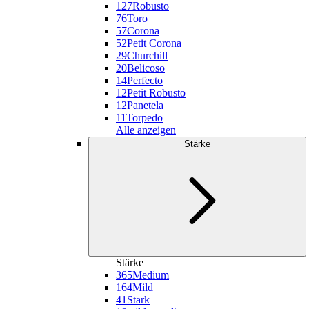
127
Robusto
76
Toro
57
Corona
52
Petit Corona
29
Churchill
20
Belicoso
14
Perfecto
12
Petit Robusto
12
Panetela
11
Torpedo
Alle anzeigen
Stärke
Stärke
365
Medium
164
Mild
41
Stark