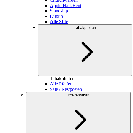
Churchwarden
Apple Half-Bent
Stand-Up
Dublin
Alle Stile
Tabakpfeifen
Tabakpfeifen
Alle Pfeifen
Sale / Restposten
Pfeifentabak