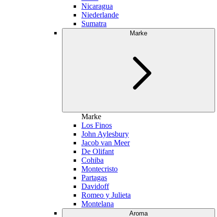
Nicaragua
Niederlande
Sumatra
Marke
Marke
Los Finos
John Aylesbury
Jacob van Meer
De Olifant
Cohiba
Montecristo
Partagas
Davidoff
Romeo y Julieta
Montelana
Aroma