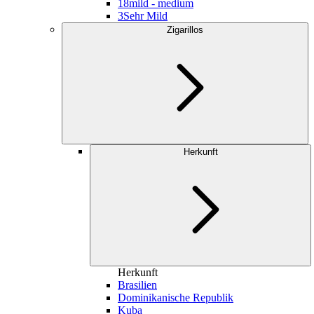
18
mild - medium
3
Sehr Mild
Zigarillos
Herkunft
Herkunft
Brasilien
Dominikanische Republik
Kuba