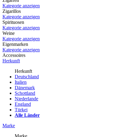
Zigarren
Kategorie anzeigen
Zigarillos
Kategorie anzeigen
Spirituosen
Kategorie anzeigen
Weine
Kategorie anzeigen
Eigenmarken
Kategorie anzeigen
Accessoires
Herkunft
Herkunft
Deutschland
Italien
Dänemark
Schottland
Niederlande
England
Türkei
Alle Länder
Marke
Marke