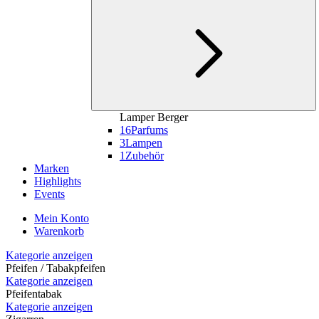
Lamper Berger
16
Parfums
3
Lampen
1
Zubehör
Marken
Highlights
Events
Mein Konto
Warenkorb
Kategorie anzeigen
Pfeifen / Tabakpfeifen
Kategorie anzeigen
Pfeifentabak
Kategorie anzeigen