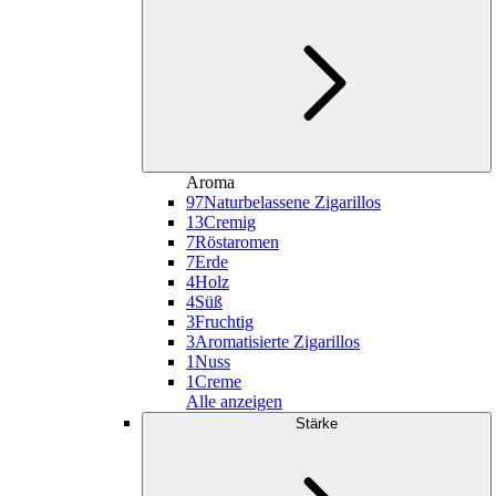
Aroma
97
Naturbelassene Zigarillos
13
Cremig
7
Röstaromen
7
Erde
4
Holz
4
Süß
3
Fruchtig
3
Aromatisierte Zigarillos
1
Nuss
1
Creme
Alle anzeigen
Stärke