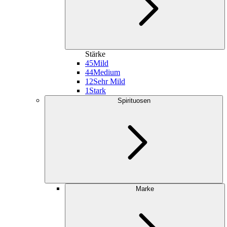
Stärke
45
Mild
44
Medium
12
Sehr Mild
1
Stark
Spirituosen
Marke