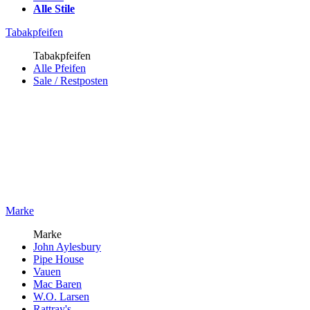
Alle Stile
Tabakpfeifen
Tabakpfeifen
Alle Pfeifen
Sale / Restposten
Marke
Marke
John Aylesbury
Pipe House
Vauen
Mac Baren
W.O. Larsen
Rattray's