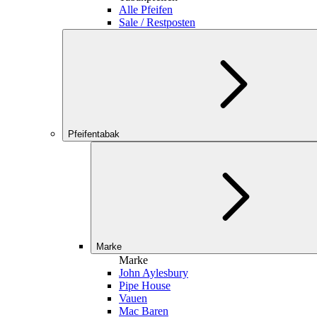
Alle Pfeifen
Sale / Restposten
Pfeifentabak
Marke
Marke
John Aylesbury
Pipe House
Vauen
Mac Baren