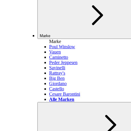
Marke
Marke
Poul Winslow
Vauen
Caminetto
Peder Jeppesen
Savinelli
Rattray's
Big Ben
Giordano
Castello
Cesare Barontini
Alle Marken