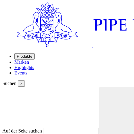
Produkte
Marken
Highlights
Events
Suchen
×
Auf der Seite suchen