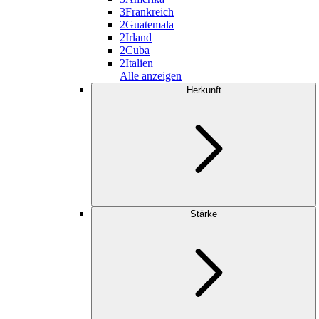
3
Frankreich
2
Guatemala
2
Irland
2
Cuba
2
Italien
Alle anzeigen
Herkunft
Stärke