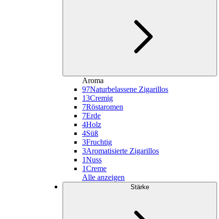
Aroma
97
Naturbelassene Zigarillos
13
Cremig
7
Röstaromen
7
Erde
4
Holz
4
Süß
3
Fruchtig
3
Aromatisierte Zigarillos
1
Nuss
1
Creme
Alle anzeigen
Stärke