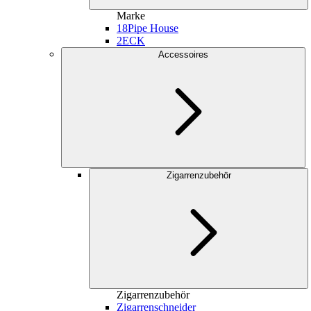
Marke
18
Pipe House
2
ECK
Accessoires
Zigarrenzubehör
Zigarrenzubehör
Zigarrenschneider