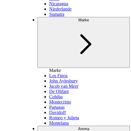
Nicaragua
Niederlande
Sumatra
Marke
Marke
Los Finos
John Aylesbury
Jacob van Meer
De Olifant
Cohiba
Montecristo
Partagas
Davidoff
Romeo y Julieta
Montelana
Aroma