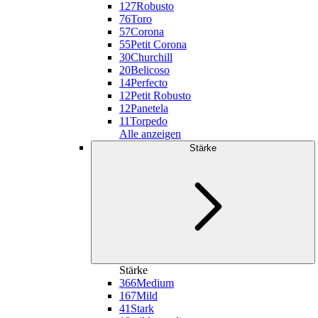
127
Robusto
76
Toro
57
Corona
55
Petit Corona
30
Churchill
20
Belicoso
14
Perfecto
12
Petit Robusto
12
Panetela
11
Torpedo
Alle anzeigen
Stärke
Stärke
366
Medium
167
Mild
41
Stark