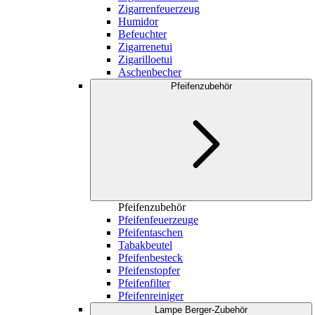
Zigarrenfeuerzeug
Humidor
Befeuchter
Zigarrenetui
Zigarilloetui
Aschenbecher
Pfeifenzubehör
Pfeifenzubehör
Pfeifenfeuerzeuge
Pfeifentaschen
Tabakbeutel
Pfeifenbesteck
Pfeifenstopfer
Pfeifenfilter
Pfeifenreiniger
Lampe Berger-Zubehör