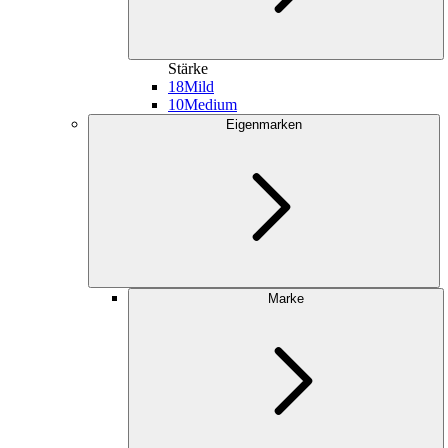
Stärke
18
Mild
10
Medium
Eigenmarken
Marke