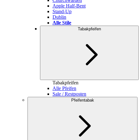
Churchwarden
Apple Half-Bent
Stand-Up
Dublin
Alle Stile
Tabakpfeifen
Tabakpfeifen
Alle Pfeifen
Sale / Restposten
Pfeifentabak