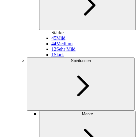
Stärke
45
Mild
44
Medium
12
Sehr Mild
1
Stark
Spirituosen
Marke