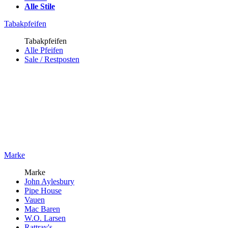
Alle Stile
Tabakpfeifen
Tabakpfeifen
Alle Pfeifen
Sale / Restposten
Marke
Marke
John Aylesbury
Pipe House
Vauen
Mac Baren
W.O. Larsen
Rattray's