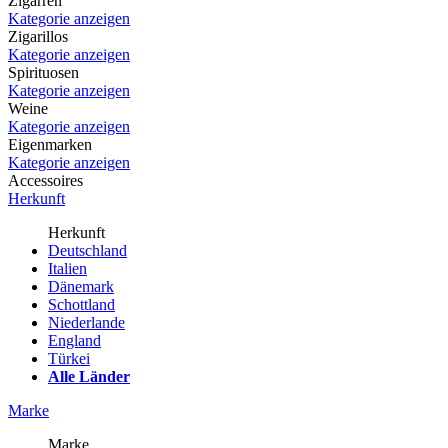
Zigarren
Kategorie anzeigen
Zigarillos
Kategorie anzeigen
Spirituosen
Kategorie anzeigen
Weine
Kategorie anzeigen
Eigenmarken
Kategorie anzeigen
Accessoires
Herkunft
Herkunft
Deutschland
Italien
Dänemark
Schottland
Niederlande
England
Türkei
Alle Länder
Marke
Marke