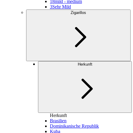
18
mild - medium
3
Sehr Mild
Zigarillos
Herkunft
Herkunft
Brasilien
Dominikanische Republik
Kuba