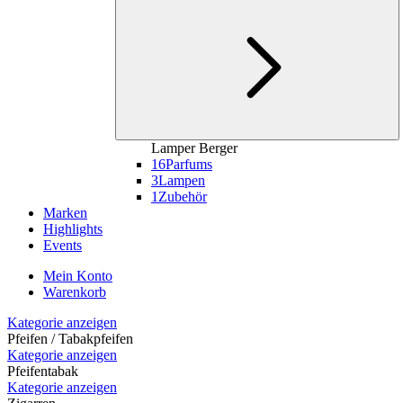
Lamper Berger
16
Parfums
3
Lampen
1
Zubehör
Marken
Highlights
Events
Mein Konto
Warenkorb
Kategorie anzeigen
Pfeifen / Tabakpfeifen
Kategorie anzeigen
Pfeifentabak
Kategorie anzeigen