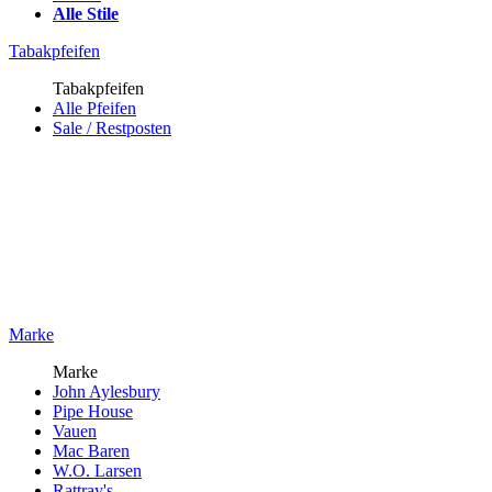
Alle Stile
Tabakpfeifen
Tabakpfeifen
Alle Pfeifen
Sale / Restposten
Marke
Marke
John Aylesbury
Pipe House
Vauen
Mac Baren
W.O. Larsen
Rattray's