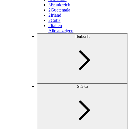
3
Frankreich
2
Guatemala
2
Irland
2
Cuba
2
Italien
Alle anzeigen
Herkunft
Stärke