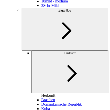
18
mild - medium
3
Sehr Mild
Zigarillos
Herkunft
Herkunft
Brasilien
Dominikanische Republik
Kuba