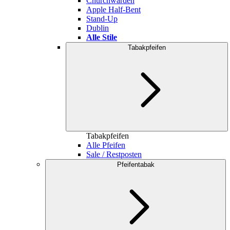
Churchwarden
Apple Half-Bent
Stand-Up
Dublin
Alle Stile
Tabakpfeifen
Tabakpfeifen
Alle Pfeifen
Sale / Restposten
Pfeifentabak