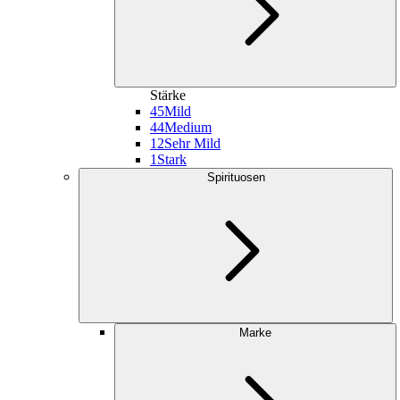
Stärke
45
Mild
44
Medium
12
Sehr Mild
1
Stark
Spirituosen
Marke