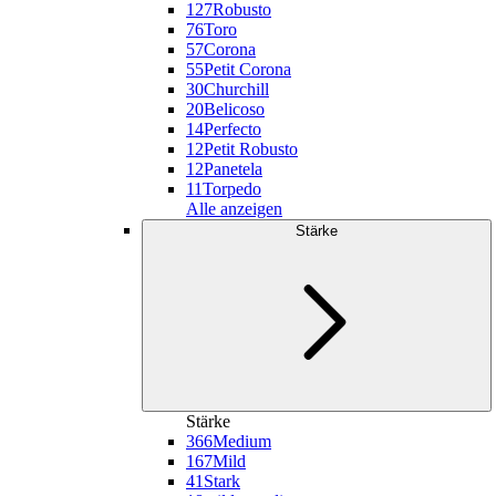
127
Robusto
76
Toro
57
Corona
55
Petit Corona
30
Churchill
20
Belicoso
14
Perfecto
12
Petit Robusto
12
Panetela
11
Torpedo
Alle anzeigen
Stärke
Stärke
366
Medium
167
Mild
41
Stark