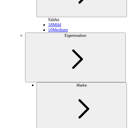
Stärke
18
Mild
10
Medium
Eigenmarken
Marke