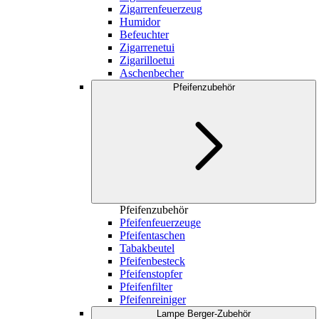
Zigarrenfeuerzeug
Humidor
Befeuchter
Zigarrenetui
Zigarilloetui
Aschenbecher
Pfeifenzubehör
Pfeifenzubehör
Pfeifenfeuerzeuge
Pfeifentaschen
Tabakbeutel
Pfeifenbesteck
Pfeifenstopfer
Pfeifenfilter
Pfeifenreiniger
Lampe Berger-Zubehör