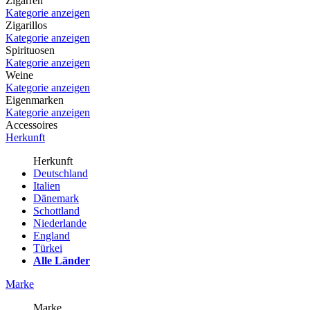
Zigarren
Kategorie anzeigen
Zigarillos
Kategorie anzeigen
Spirituosen
Kategorie anzeigen
Weine
Kategorie anzeigen
Eigenmarken
Kategorie anzeigen
Accessoires
Herkunft
Herkunft
Deutschland
Italien
Dänemark
Schottland
Niederlande
England
Türkei
Alle Länder
Marke
Marke