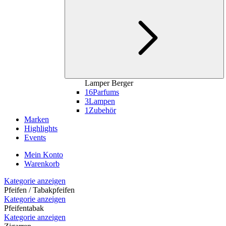
Lamper Berger
16
Parfums
3
Lampen
1
Zubehör
Marken
Highlights
Events
Mein Konto
Warenkorb
Kategorie anzeigen
Pfeifen / Tabakpfeifen
Kategorie anzeigen
Pfeifentabak
Kategorie anzeigen