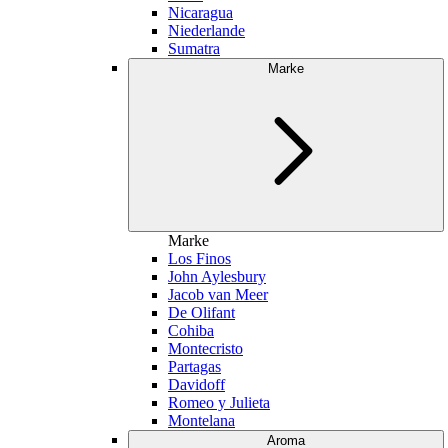
Nicaragua
Niederlande
Sumatra
Marke
Marke
Los Finos
John Aylesbury
Jacob van Meer
De Olifant
Cohiba
Montecristo
Partagas
Davidoff
Romeo y Julieta
Montelana
Aroma