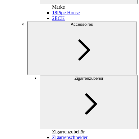
Marke
18
Pipe House
2
ECK
Accessoires
Zigarrenzubehör
Zigarrenzubehör
Zigarrenschneider