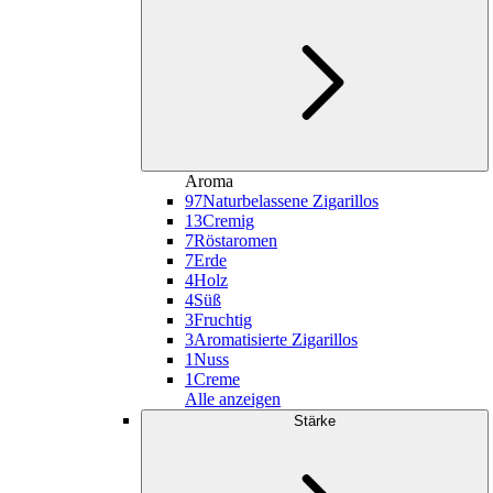
Aroma
97
Naturbelassene Zigarillos
13
Cremig
7
Röstaromen
7
Erde
4
Holz
4
Süß
3
Fruchtig
3
Aromatisierte Zigarillos
1
Nuss
1
Creme
Alle anzeigen
Stärke