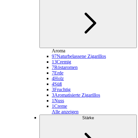
Aroma
97
Naturbelassene Zigarillos
13
Cremig
7
Röstaromen
7
Erde
4
Holz
4
Süß
3
Fruchtig
3
Aromatisierte Zigarillos
1
Nuss
1
Creme
Alle anzeigen
Stärke