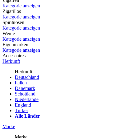
Zigarren
Kategorie anzeigen
Zigarillos
Kategorie anzeigen
Spirituosen
Kategorie anzeigen
Weine
Kategorie anzeigen
Eigenmarken
Kategorie anzeigen
Accessoires
Herkunft
Herkunft
Deutschland
Italien
Dänemark
Schottland
Niederlande
England
Türkei
Alle Länder
Marke
Marke