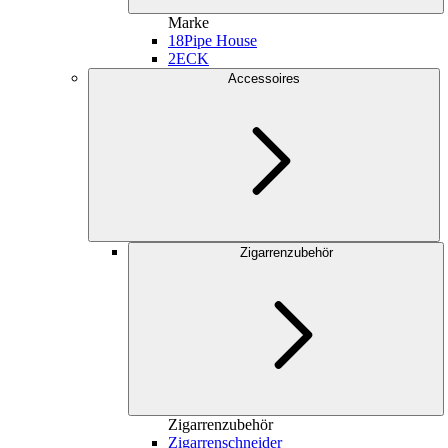
Marke
18
Pipe House
2
ECK
Accessoires
Zigarrenzubehör
Zigarrenzubehör
Zigarrenschneider