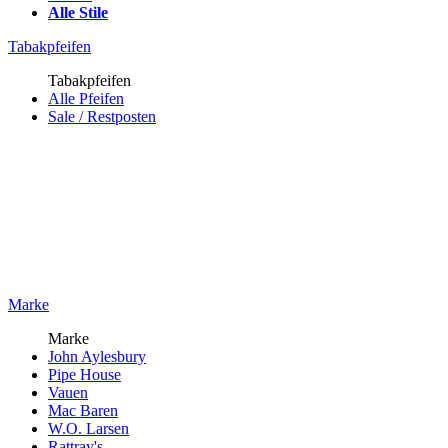
Alle Stile
Tabakpfeifen
Tabakpfeifen
Alle Pfeifen
Sale / Restposten
Marke
Marke
John Aylesbury
Pipe House
Vauen
Mac Baren
W.O. Larsen
Rattray's