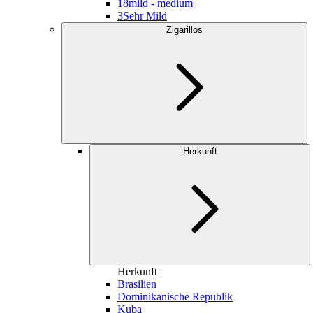
18
mild - medium
3
Sehr Mild
Zigarillos
Herkunft
Herkunft
Brasilien
Dominikanische Republik
Kuba