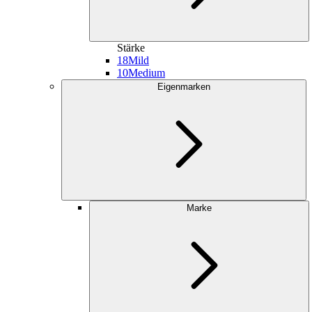
Stärke
18
Mild
10
Medium
Eigenmarken
Marke