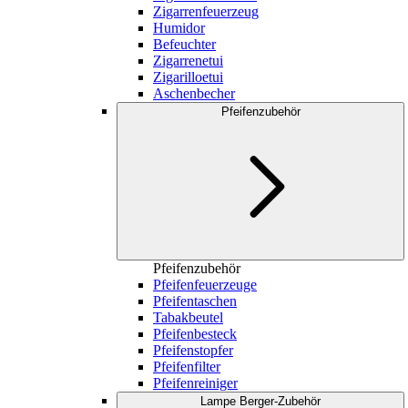
Zigarrenfeuerzeug
Humidor
Befeuchter
Zigarrenetui
Zigarilloetui
Aschenbecher
Pfeifenzubehör
Pfeifenzubehör
Pfeifenfeuerzeuge
Pfeifentaschen
Tabakbeutel
Pfeifenbesteck
Pfeifenstopfer
Pfeifenfilter
Pfeifenreiniger
Lampe Berger-Zubehör