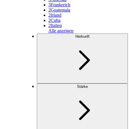
3
Frankreich
2
Guatemala
2
Irland
2
Cuba
2
Italien
Alle anzeigen
Herkunft
Stärke