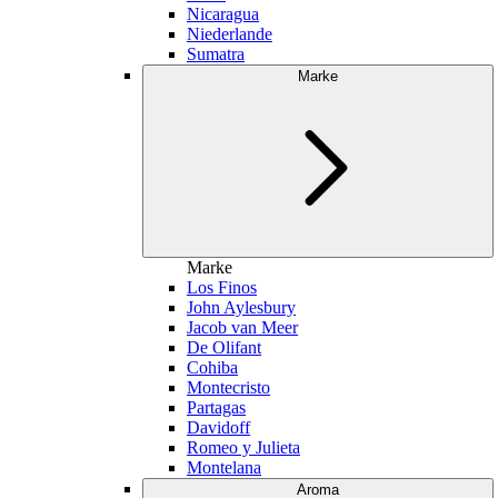
Nicaragua
Niederlande
Sumatra
Marke
Marke
Los Finos
John Aylesbury
Jacob van Meer
De Olifant
Cohiba
Montecristo
Partagas
Davidoff
Romeo y Julieta
Montelana
Aroma