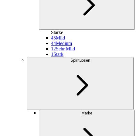
Stärke
45
Mild
44
Medium
12
Sehr Mild
1
Stark
Spirituosen
Marke