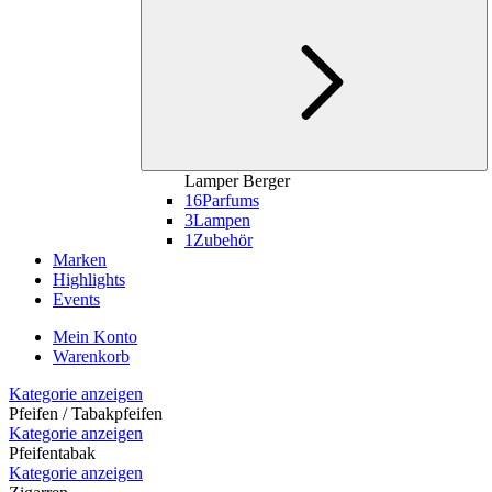
Lamper Berger
16
Parfums
3
Lampen
1
Zubehör
Marken
Highlights
Events
Mein Konto
Warenkorb
Kategorie anzeigen
Pfeifen / Tabakpfeifen
Kategorie anzeigen
Pfeifentabak
Kategorie anzeigen