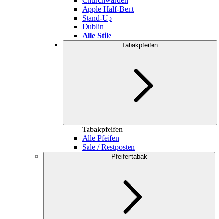
Churchwarden
Apple Half-Bent
Stand-Up
Dublin
Alle Stile
Tabakpfeifen
Tabakpfeifen
Alle Pfeifen
Sale / Restposten
Pfeifentabak