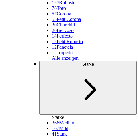
127
Robusto
76
Toro
57
Corona
55
Petit Corona
30
Churchill
20
Belicoso
14
Perfecto
12
Petit Robusto
12
Panetela
11
Torpedo
Alle anzeigen
Stärke
Stärke
366
Medium
167
Mild
41
Stark