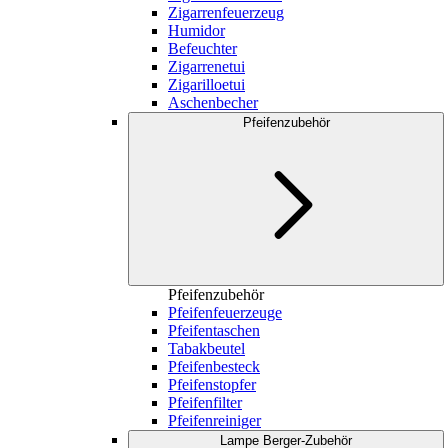
Zigarrenfeuerzeug
Humidor
Befeuchter
Zigarrenetui
Zigarilloetui
Aschenbecher
Pfeifenzubehör
Pfeifenzubehör
Pfeifenfeuerzeuge
Pfeifentaschen
Tabakbeutel
Pfeifenbesteck
Pfeifenstopfer
Pfeifenfilter
Pfeifenreiniger
Lampe Berger-Zubehör