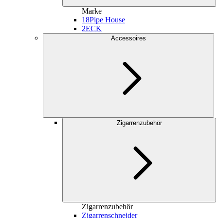
Marke
18
Pipe House
2
ECK
Accessoires
Zigarrenzubehör
Zigarrenzubehör
Zigarrenschneider