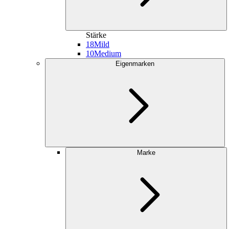
Stärke
18
Mild
10
Medium
Eigenmarken
Marke