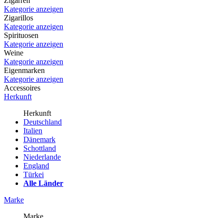
Zigarren
Kategorie anzeigen
Zigarillos
Kategorie anzeigen
Spirituosen
Kategorie anzeigen
Weine
Kategorie anzeigen
Eigenmarken
Kategorie anzeigen
Accessoires
Herkunft
Herkunft
Deutschland
Italien
Dänemark
Schottland
Niederlande
England
Türkei
Alle Länder
Marke
Marke