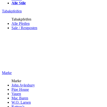
Alle Stile
Tabakpfeifen
Tabakpfeifen
Alle Pfeifen
Sale / Restposten
Marke
Marke
John Aylesbury
Pipe House
Vauen
Mac Baren
W.O. Larsen
Rattray's