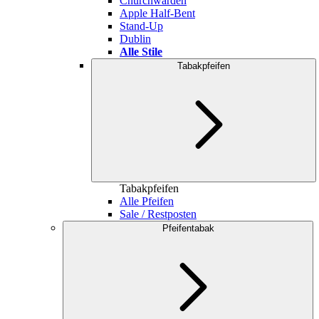
Churchwarden
Apple Half-Bent
Stand-Up
Dublin
Alle Stile
Tabakpfeifen
Tabakpfeifen
Alle Pfeifen
Sale / Restposten
Pfeifentabak