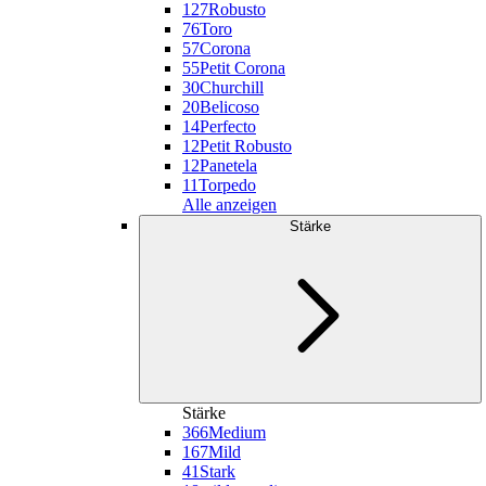
127
Robusto
76
Toro
57
Corona
55
Petit Corona
30
Churchill
20
Belicoso
14
Perfecto
12
Petit Robusto
12
Panetela
11
Torpedo
Alle anzeigen
Stärke
Stärke
366
Medium
167
Mild
41
Stark