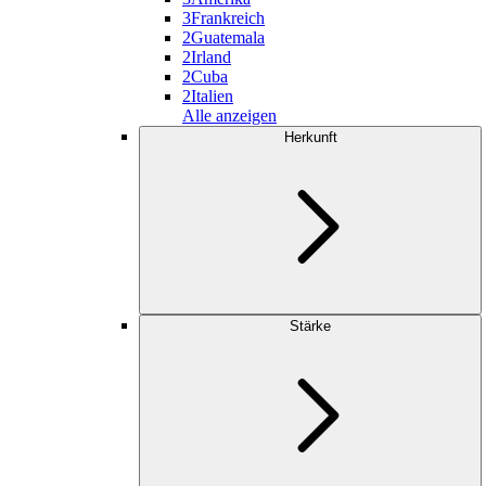
3
Frankreich
2
Guatemala
2
Irland
2
Cuba
2
Italien
Alle anzeigen
Herkunft
Stärke