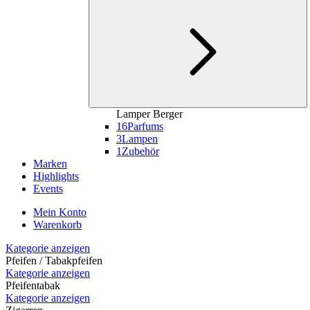
Lamper Berger
16
Parfums
3
Lampen
1
Zubehör
Marken
Highlights
Events
Mein Konto
Warenkorb
Kategorie anzeigen
Pfeifen / Tabakpfeifen
Kategorie anzeigen
Pfeifentabak
Kategorie anzeigen