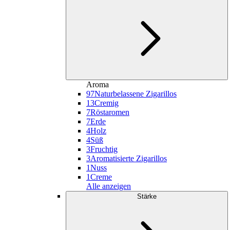
Aroma
97
Naturbelassene Zigarillos
13
Cremig
7
Röstaromen
7
Erde
4
Holz
4
Süß
3
Fruchtig
3
Aromatisierte Zigarillos
1
Nuss
1
Creme
Alle anzeigen
Stärke