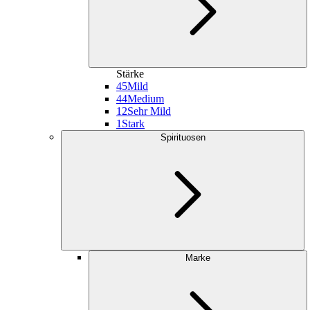
Stärke
45
Mild
44
Medium
12
Sehr Mild
1
Stark
Spirituosen
Marke