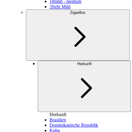
18
mild - medium
3
Sehr Mild
Zigarillos
Herkunft
Herkunft
Brasilien
Dominikanische Republik
Kuba