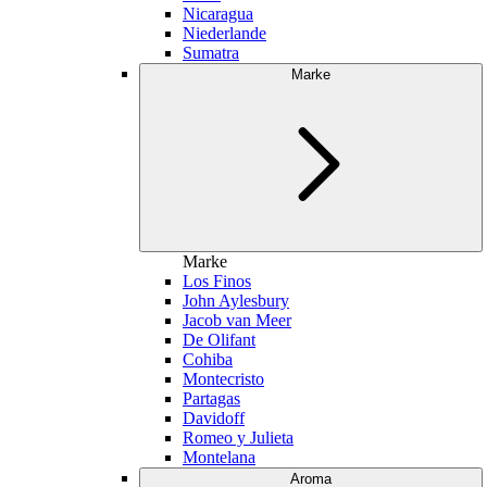
Nicaragua
Niederlande
Sumatra
Marke
Marke
Los Finos
John Aylesbury
Jacob van Meer
De Olifant
Cohiba
Montecristo
Partagas
Davidoff
Romeo y Julieta
Montelana
Aroma