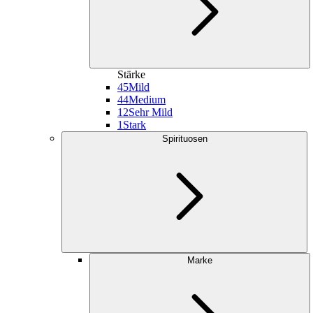
Stärke
45
Mild
44
Medium
12
Sehr Mild
1
Stark
Spirituosen
Marke