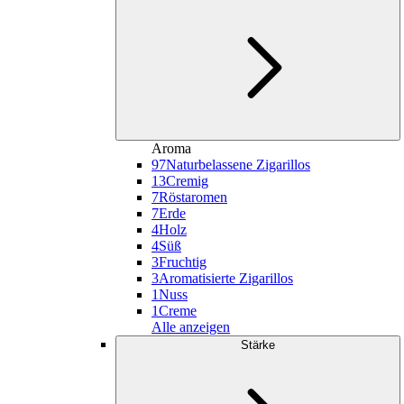
Aroma
97
Naturbelassene Zigarillos
13
Cremig
7
Röstaromen
7
Erde
4
Holz
4
Süß
3
Fruchtig
3
Aromatisierte Zigarillos
1
Nuss
1
Creme
Alle anzeigen
Stärke