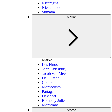
Nicaragua
Niederlande
Sumatra
Marke
Marke
Los Finos
John Aylesbury
Jacob van Meer
De Olifant
Cohiba
Montecristo
Partagas
Davidoff
Romeo y Julieta
Montelana
Aroma