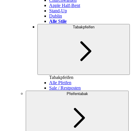
Churchwarden
Apple Half-Bent
Stand-Up
Dublin
Alle Stile
Tabakpfeifen
Tabakpfeifen
Alle Pfeifen
Sale / Restposten
Pfeifentabak