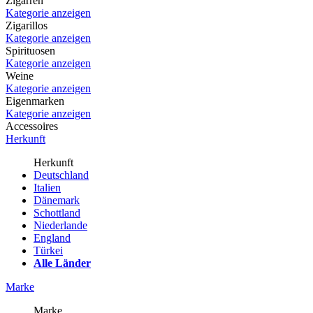
Zigarren
Kategorie anzeigen
Zigarillos
Kategorie anzeigen
Spirituosen
Kategorie anzeigen
Weine
Kategorie anzeigen
Eigenmarken
Kategorie anzeigen
Accessoires
Herkunft
Herkunft
Deutschland
Italien
Dänemark
Schottland
Niederlande
England
Türkei
Alle Länder
Marke
Marke