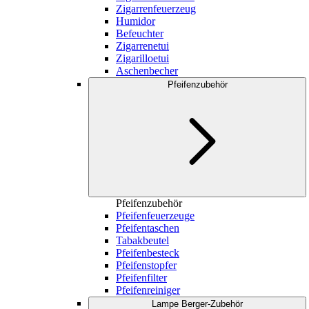
Zigarrenfeuerzeug
Humidor
Befeuchter
Zigarrenetui
Zigarilloetui
Aschenbecher
Pfeifenzubehör
Pfeifenzubehör
Pfeifenfeuerzeuge
Pfeifentaschen
Tabakbeutel
Pfeifenbesteck
Pfeifenstopfer
Pfeifenfilter
Pfeifenreiniger
Lampe Berger-Zubehör