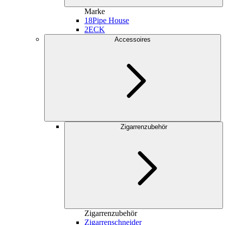
Marke
18
Pipe House
2
ECK
Accessoires
Zigarrenzubehör
Zigarrenzubehör
Zigarrenschneider