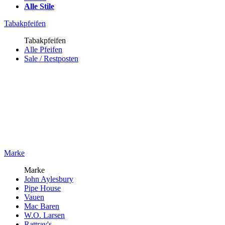
Alle Stile
Tabakpfeifen
Tabakpfeifen
Alle Pfeifen
Sale / Restposten
Marke
Marke
John Aylesbury
Pipe House
Vauen
Mac Baren
W.O. Larsen
Rattray's