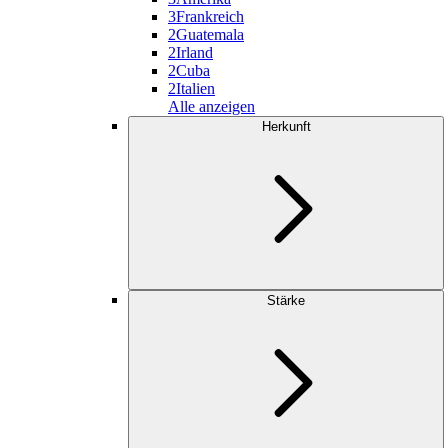
3
Frankreich
2
Guatemala
2
Irland
2
Cuba
2
Italien
Alle anzeigen
Herkunft
Stärke