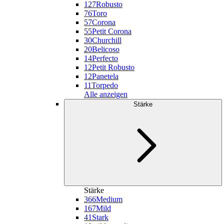
127
Robusto
76
Toro
57
Corona
55
Petit Corona
30
Churchill
20
Belicoso
14
Perfecto
12
Petit Robusto
12
Panetela
11
Torpedo
Alle anzeigen
Stärke
Stärke
366
Medium
167
Mild
41
Stark