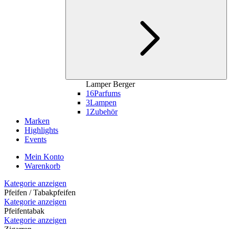
Lamper Berger
16
Parfums
3
Lampen
1
Zubehör
Marken
Highlights
Events
Mein Konto
Warenkorb
Kategorie anzeigen
Pfeifen / Tabakpfeifen
Kategorie anzeigen
Pfeifentabak
Kategorie anzeigen