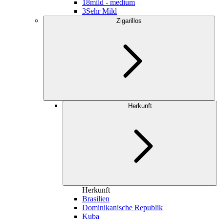
18
mild - medium
3
Sehr Mild
Zigarillos
Herkunft
Herkunft
Brasilien
Dominikanische Republik
Kuba