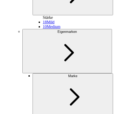
Stärke
18
Mild
10
Medium
Eigenmarken
Marke