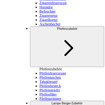
Zigarrenfeuerzeug
Humidor
Befeuchter
Zigarrenetui
Zigarilloetui
Aschenbecher
Pfeifenzubehör
Pfeifenzubehör
Pfeifenfeuerzeuge
Pfeifentaschen
Tabakbeutel
Pfeifenbesteck
Pfeifenstopfer
Pfeifenfilter
Pfeifenreiniger
Lampe Berger-Zubehör