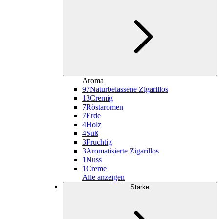
Aroma
97
Naturbelassene Zigarillos
13
Cremig
7
Röstaromen
7
Erde
4
Holz
4
Süß
3
Fruchtig
3
Aromatisierte Zigarillos
1
Nuss
1
Creme
Alle anzeigen
Stärke