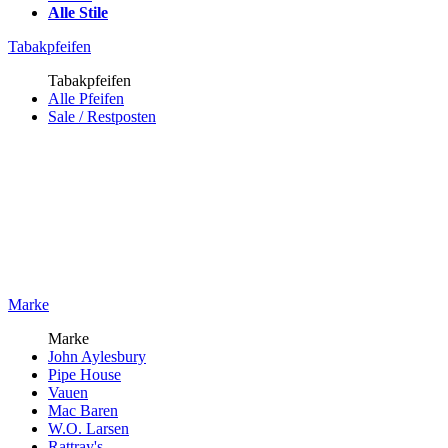
Alle Stile
Tabakpfeifen
Tabakpfeifen
Alle Pfeifen
Sale / Restposten
Marke
Marke
John Aylesbury
Pipe House
Vauen
Mac Baren
W.O. Larsen
Rattray's