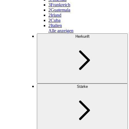
3
Frankreich
2
Guatemala
2
Irland
2
Cuba
2
Italien
Alle anzeigen
Herkunft
Stärke