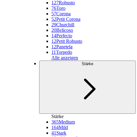
127
Robusto
76
Toro
57
Corona
52
Petit Corona
29
Churchill
20
Belicoso
14
Perfecto
12
Petit Robusto
12
Panetela
11
Torpedo
Alle anzeigen
Stärke
Stärke
365
Medium
164
Mild
41
Stark