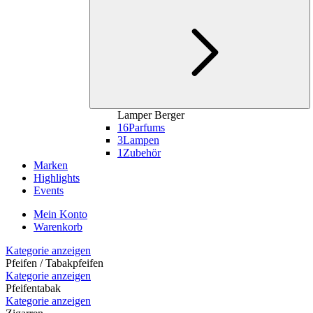
Lamper Berger
16
Parfums
3
Lampen
1
Zubehör
Marken
Highlights
Events
Mein Konto
Warenkorb
Kategorie anzeigen
Pfeifen / Tabakpfeifen
Kategorie anzeigen
Pfeifentabak
Kategorie anzeigen