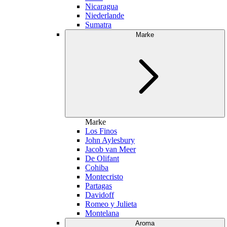
Nicaragua
Niederlande
Sumatra
Marke
Marke
Los Finos
John Aylesbury
Jacob van Meer
De Olifant
Cohiba
Montecristo
Partagas
Davidoff
Romeo y Julieta
Montelana
Aroma