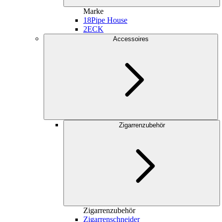
Marke
18
Pipe House
2
ECK
Accessoires
Zigarrenzubehör
Zigarrenzubehör
Zigarrenschneider