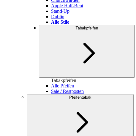
Churchwarden
Apple Half-Bent
Stand-Up
Dublin
Alle Stile
Tabakpfeifen
Tabakpfeifen
Alle Pfeifen
Sale / Restposten
Pfeifentabak