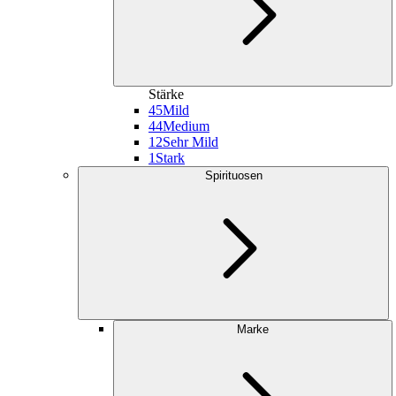
Stärke
45
Mild
44
Medium
12
Sehr Mild
1
Stark
Spirituosen
Marke