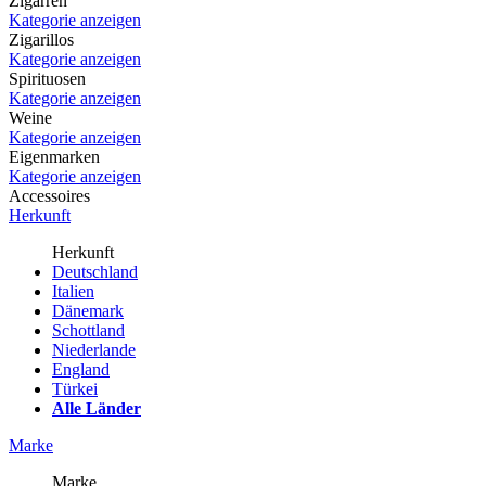
Zigarren
Kategorie anzeigen
Zigarillos
Kategorie anzeigen
Spirituosen
Kategorie anzeigen
Weine
Kategorie anzeigen
Eigenmarken
Kategorie anzeigen
Accessoires
Herkunft
Herkunft
Deutschland
Italien
Dänemark
Schottland
Niederlande
England
Türkei
Alle Länder
Marke
Marke