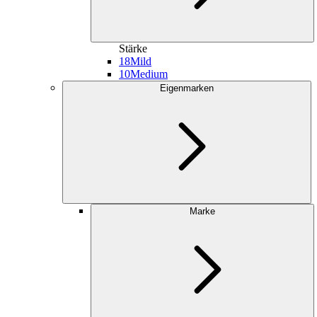
Stärke
18
Mild
10
Medium
Eigenmarken
Marke