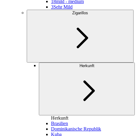
18
mild - medium
3
Sehr Mild
Zigarillos
Herkunft
Herkunft
Brasilien
Dominikanische Republik
Kuba