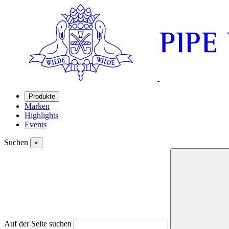
Produkte
Marken
Highlights
Events
Suchen
×
Auf der Seite suchen