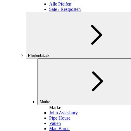
Alle Pfeifen
Sale / Restposten
Pfeifentabak
Marke
Marke
John Aylesbury
Pipe House
Vauen
Mac Baren