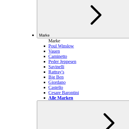
Marke
Marke
Poul Winslow
Vauen
Caminetto
Peder Jeppesen
Savinelli
Rattray's
Big Ben
Giordano
Castello
Cesare Barontini
Alle Marken