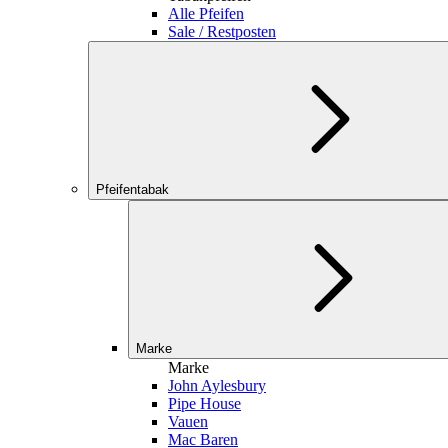
Alle Pfeifen
Sale / Restposten
Pfeifentabak
Marke
Marke
John Aylesbury
Pipe House
Vauen
Mac Baren