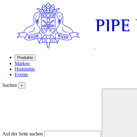
Produkte
Marken
Highlights
Events
Suchen
×
Auf der Seite suchen