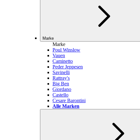
Marke
Marke
Poul Winslow
Vauen
Caminetto
Peder Jeppesen
Savinelli
Rattray's
Big Ben
Giordano
Castello
Cesare Barontini
Alle Marken