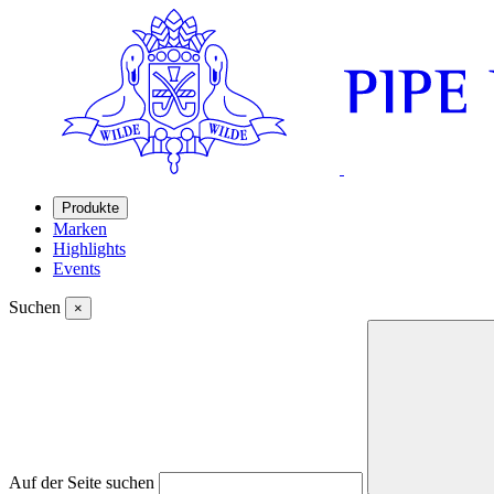
Produkte
Marken
Highlights
Events
Suchen
×
Auf der Seite suchen