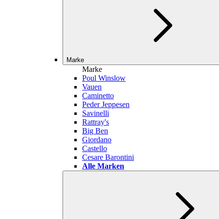
Marke
Marke
Poul Winslow
Vauen
Caminetto
Peder Jeppesen
Savinelli
Rattray's
Big Ben
Giordano
Castello
Cesare Barontini
Alle Marken