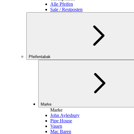
Alle Pfeifen
Sale / Restposten
Pfeifentabak
Marke
Marke
John Aylesbury
Pipe House
Vauen
Mac Baren