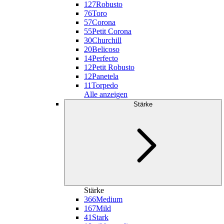
127
Robusto
76
Toro
57
Corona
55
Petit Corona
30
Churchill
20
Belicoso
14
Perfecto
12
Petit Robusto
12
Panetela
11
Torpedo
Alle anzeigen
Stärke
Stärke
366
Medium
167
Mild
41
Stark