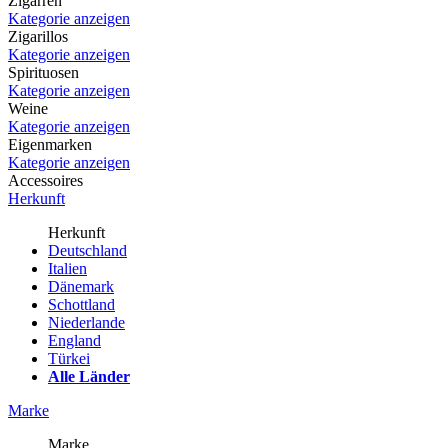
Zigarren
Kategorie anzeigen
Zigarillos
Kategorie anzeigen
Spirituosen
Kategorie anzeigen
Weine
Kategorie anzeigen
Eigenmarken
Kategorie anzeigen
Accessoires
Herkunft
Herkunft
Deutschland
Italien
Dänemark
Schottland
Niederlande
England
Türkei
Alle Länder
Marke
Marke