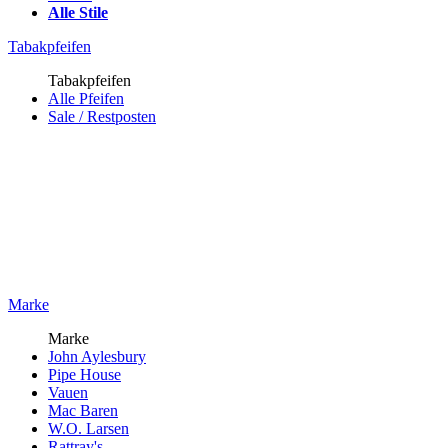
Alle Stile
Tabakpfeifen
Tabakpfeifen
Alle Pfeifen
Sale / Restposten
Marke
Marke
John Aylesbury
Pipe House
Vauen
Mac Baren
W.O. Larsen
Rattray's