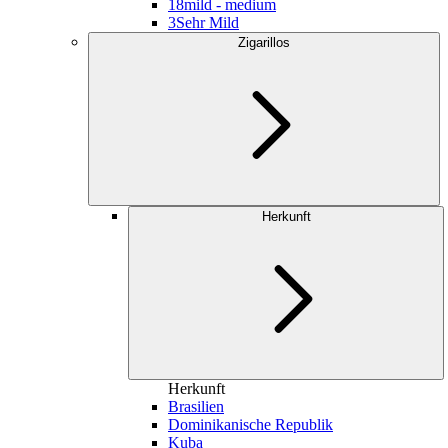
18
mild - medium
3
Sehr Mild
Zigarillos
Herkunft
Herkunft
Brasilien
Dominikanische Republik
Kuba