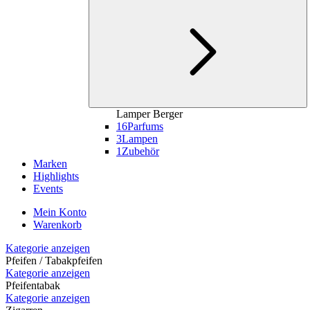
Lamper Berger
16
Parfums
3
Lampen
1
Zubehör
Marken
Highlights
Events
Mein Konto
Warenkorb
Kategorie anzeigen
Pfeifen / Tabakpfeifen
Kategorie anzeigen
Pfeifentabak
Kategorie anzeigen