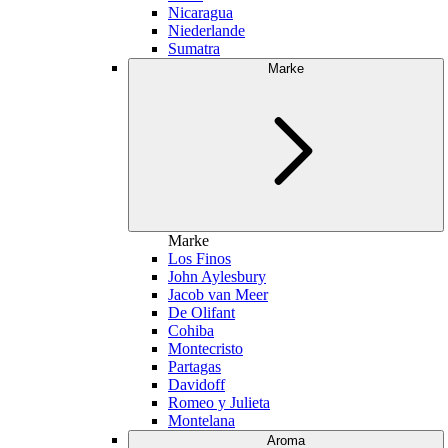
Nicaragua
Niederlande
Sumatra
Marke
Marke
Los Finos
John Aylesbury
Jacob van Meer
De Olifant
Cohiba
Montecristo
Partagas
Davidoff
Romeo y Julieta
Montelana
Aroma