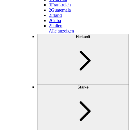
3
Frankreich
2
Guatemala
2
Irland
2
Cuba
2
Italien
Alle anzeigen
Herkunft
Stärke