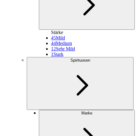
Stärke
45
Mild
44
Medium
12
Sehr Mild
1
Stark
Spirituosen
Marke