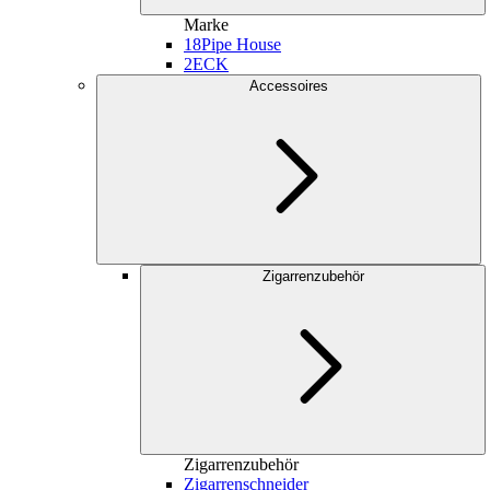
Marke
18
Pipe House
2
ECK
Accessoires
Zigarrenzubehör
Zigarrenzubehör
Zigarrenschneider