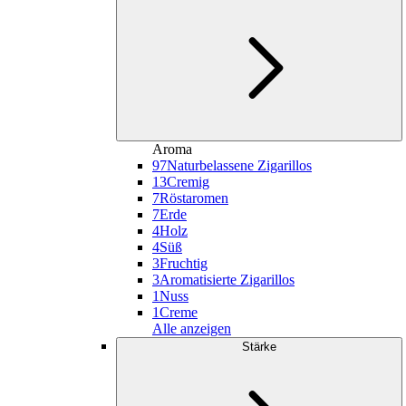
Aroma
97
Naturbelassene Zigarillos
13
Cremig
7
Röstaromen
7
Erde
4
Holz
4
Süß
3
Fruchtig
3
Aromatisierte Zigarillos
1
Nuss
1
Creme
Alle anzeigen
Stärke