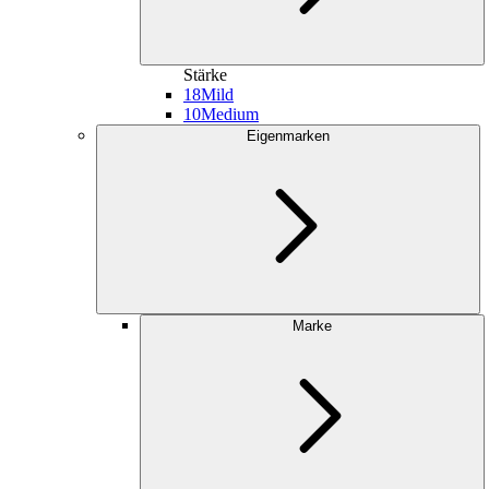
Stärke
18
Mild
10
Medium
Eigenmarken
Marke