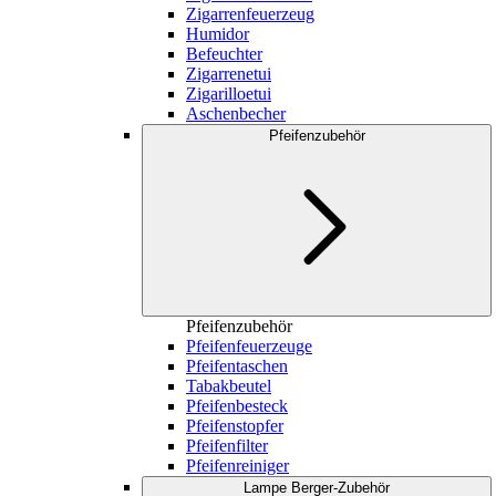
Zigarrenfeuerzeug
Humidor
Befeuchter
Zigarrenetui
Zigarilloetui
Aschenbecher
Pfeifenzubehör
Pfeifenzubehör
Pfeifenfeuerzeuge
Pfeifentaschen
Tabakbeutel
Pfeifenbesteck
Pfeifenstopfer
Pfeifenfilter
Pfeifenreiniger
Lampe Berger-Zubehör