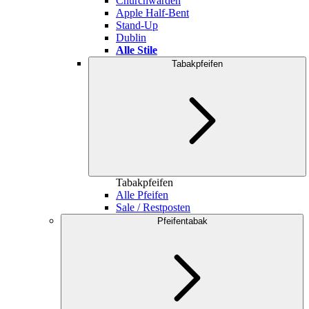
Churchwarden
Apple Half-Bent
Stand-Up
Dublin
Alle Stile
Tabakpfeifen
Tabakpfeifen
Alle Pfeifen
Sale / Restposten
Pfeifentabak