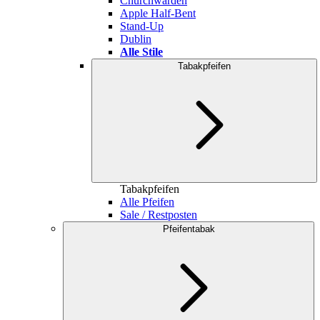
Churchwarden
Apple Half-Bent
Stand-Up
Dublin
Alle Stile
Tabakpfeifen
Tabakpfeifen
Alle Pfeifen
Sale / Restposten
Pfeifentabak