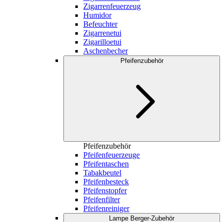
Zigarrenfeuerzeug
Humidor
Befeuchter
Zigarrenetui
Zigarilloetui
Aschenbecher
Pfeifenzubehör
Pfeifenzubehör
Pfeifenfeuerzeuge
Pfeifentaschen
Tabakbeutel
Pfeifenbesteck
Pfeifenstopfer
Pfeifenfilter
Pfeifenreiniger
Lampe Berger-Zubehör