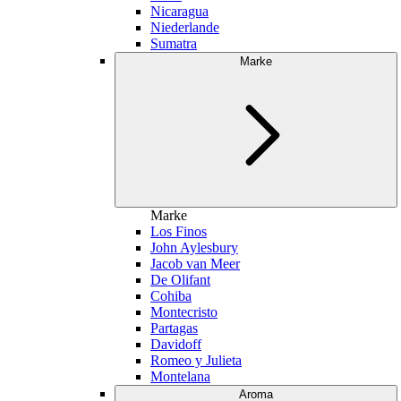
Nicaragua
Niederlande
Sumatra
Marke
Marke
Los Finos
John Aylesbury
Jacob van Meer
De Olifant
Cohiba
Montecristo
Partagas
Davidoff
Romeo y Julieta
Montelana
Aroma