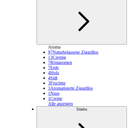
Aroma
97
Naturbelassene Zigarillos
13
Cremig
7
Röstaromen
7
Erde
4
Holz
4
Süß
3
Fruchtig
3
Aromatisierte Zigarillos
1
Nuss
1
Creme
Alle anzeigen
Stärke