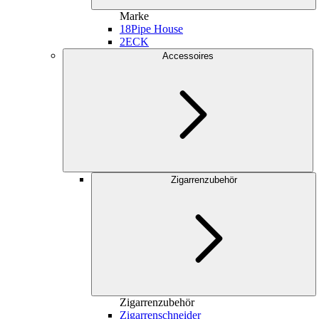
Marke
18
Pipe House
2
ECK
Accessoires
Zigarrenzubehör
Zigarrenzubehör
Zigarrenschneider