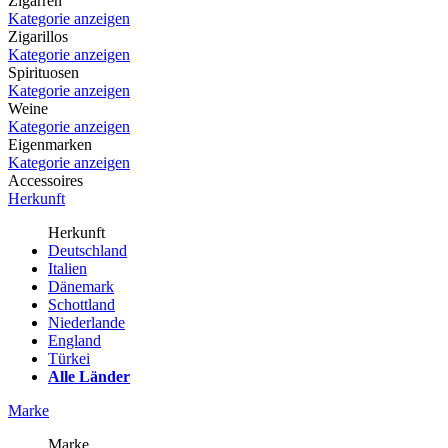
Zigarren
Kategorie anzeigen
Zigarillos
Kategorie anzeigen
Spirituosen
Kategorie anzeigen
Weine
Kategorie anzeigen
Eigenmarken
Kategorie anzeigen
Accessoires
Herkunft
Herkunft
Deutschland
Italien
Dänemark
Schottland
Niederlande
England
Türkei
Alle Länder
Marke
Marke