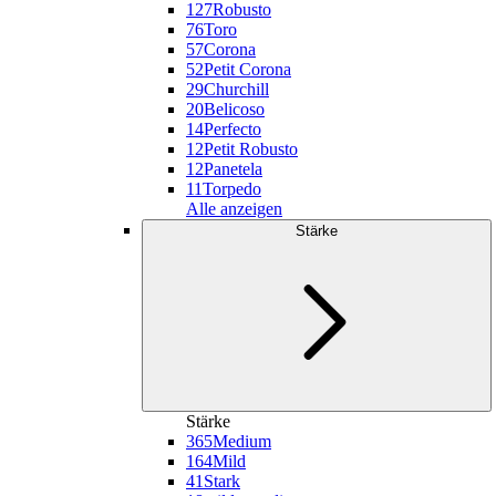
127
Robusto
76
Toro
57
Corona
52
Petit Corona
29
Churchill
20
Belicoso
14
Perfecto
12
Petit Robusto
12
Panetela
11
Torpedo
Alle anzeigen
Stärke
Stärke
365
Medium
164
Mild
41
Stark