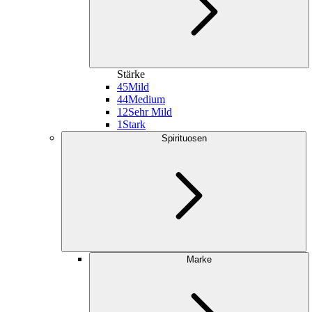
Stärke
45
Mild
44
Medium
12
Sehr Mild
1
Stark
Spirituosen
Marke