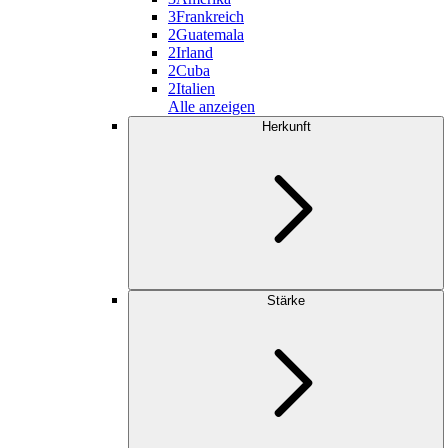
3
Frankreich
2
Guatemala
2
Irland
2
Cuba
2
Italien
Alle anzeigen
Herkunft
Stärke