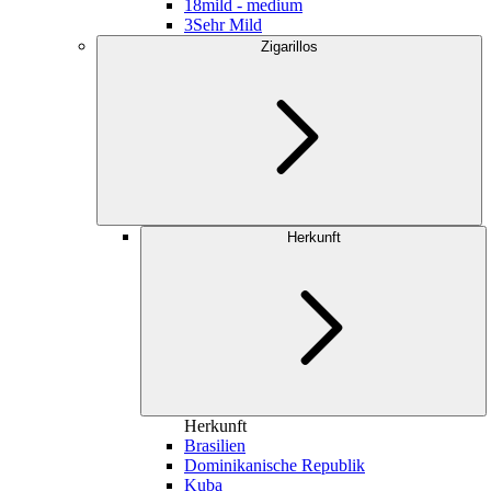
18
mild - medium
3
Sehr Mild
Zigarillos
Herkunft
Herkunft
Brasilien
Dominikanische Republik
Kuba