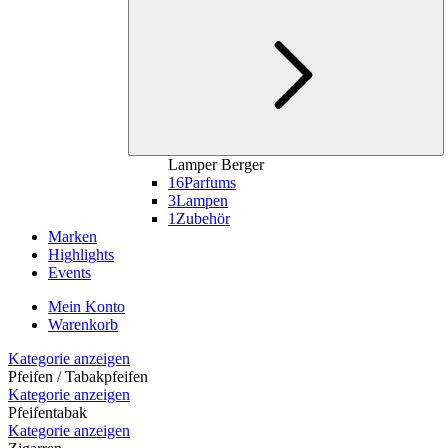
Lamper Berger
16
Parfums
3
Lampen
1
Zubehör
Marken
Highlights
Events
Mein Konto
Warenkorb
Kategorie anzeigen
Pfeifen / Tabakpfeifen
Kategorie anzeigen
Pfeifentabak
Kategorie anzeigen