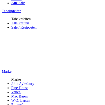
Alle Stile
Tabakpfeifen
Tabakpfeifen
Alle Pfeifen
Sale / Restposten
Marke
Marke
John Aylesbury
Pipe House
Vauen
Mac Baren
W.O. Larsen
Rattray's