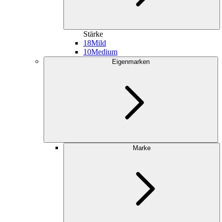
Stärke
18
Mild
10
Medium
Eigenmarken
Marke