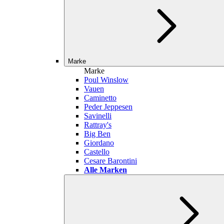
Marke
Marke
Poul Winslow
Vauen
Caminetto
Peder Jeppesen
Savinelli
Rattray's
Big Ben
Giordano
Castello
Cesare Barontini
Alle Marken