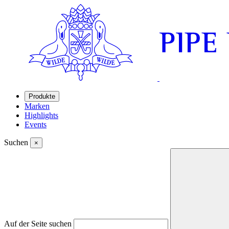
Produkte
Marken
Highlights
Events
Suchen
×
Auf der Seite suchen