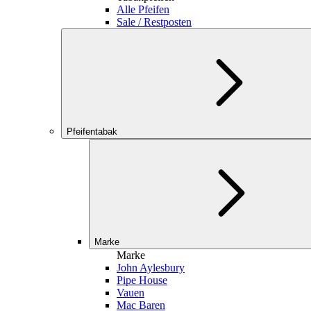
Alle Pfeifen
Sale / Restposten
Pfeifentabak
Marke
Marke
John Aylesbury
Pipe House
Vauen
Mac Baren