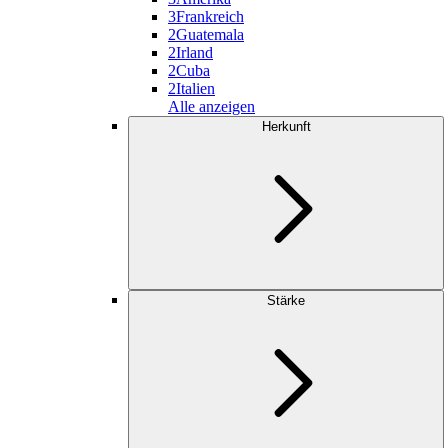
3
Frankreich
2
Guatemala
2
Irland
2
Cuba
2
Italien
Alle anzeigen
Herkunft
Stärke