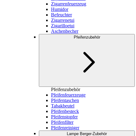
Zigarrenfeuerzeug
Humidor
Befeuchter
Zigarrenetui
Zigarilloetui
Aschenbecher
Pfeifenzubehör
Pfeifenzubehör
Pfeifenfeuerzeuge
Pfeifentaschen
Tabakbeutel
Pfeifenbesteck
Pfeifenstopfer
Pfeifenfilter
Pfeifenreiniger
Lampe Berger-Zubehör