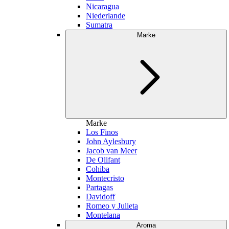
Nicaragua
Niederlande
Sumatra
Marke
Marke
Los Finos
John Aylesbury
Jacob van Meer
De Olifant
Cohiba
Montecristo
Partagas
Davidoff
Romeo y Julieta
Montelana
Aroma