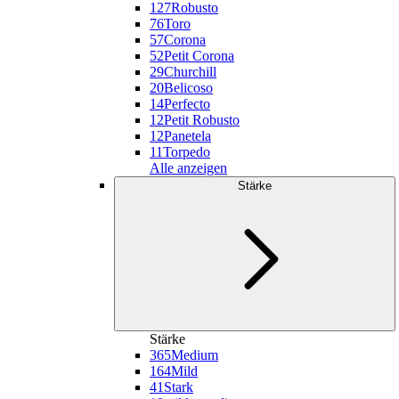
127
Robusto
76
Toro
57
Corona
52
Petit Corona
29
Churchill
20
Belicoso
14
Perfecto
12
Petit Robusto
12
Panetela
11
Torpedo
Alle anzeigen
Stärke
Stärke
365
Medium
164
Mild
41
Stark