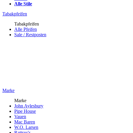
Alle Stile
Tabakpfeifen
Tabakpfeifen
Alle Pfeifen
Sale / Restposten
Marke
Marke
John Aylesbury
Pipe House
Vauen
Mac Baren
W.O. Larsen
Rattray's