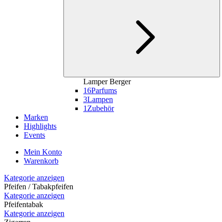
Lamper Berger
16
Parfums
3
Lampen
1
Zubehör
Marken
Highlights
Events
Mein Konto
Warenkorb
Kategorie anzeigen
Pfeifen / Tabakpfeifen
Kategorie anzeigen
Pfeifentabak
Kategorie anzeigen