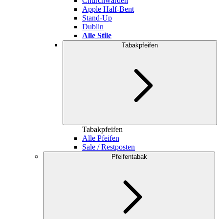
Churchwarden
Apple Half-Bent
Stand-Up
Dublin
Alle Stile
Tabakpfeifen
Tabakpfeifen
Alle Pfeifen
Sale / Restposten
Pfeifentabak