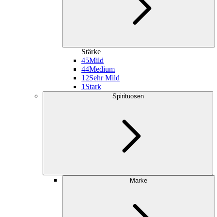
Stärke
45
Mild
44
Medium
12
Sehr Mild
1
Stark
Spirituosen
Marke