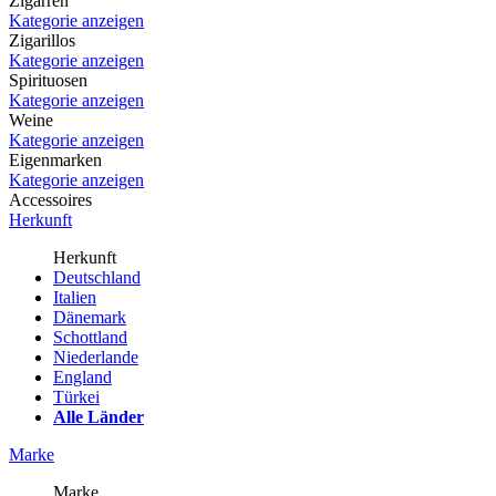
Zigarren
Kategorie anzeigen
Zigarillos
Kategorie anzeigen
Spirituosen
Kategorie anzeigen
Weine
Kategorie anzeigen
Eigenmarken
Kategorie anzeigen
Accessoires
Herkunft
Herkunft
Deutschland
Italien
Dänemark
Schottland
Niederlande
England
Türkei
Alle Länder
Marke
Marke