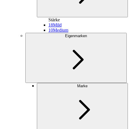
Stärke
18
Mild
10
Medium
Eigenmarken
Marke