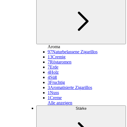
Aroma
97
Naturbelassene Zigarillos
13
Cremig
7
Röstaromen
7
Erde
4
Holz
4
Süß
3
Fruchtig
3
Aromatisierte Zigarillos
1
Nuss
1
Creme
Alle anzeigen
Stärke