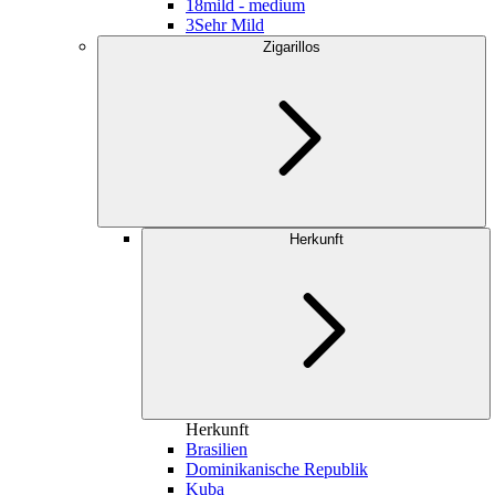
18
mild - medium
3
Sehr Mild
Zigarillos
Herkunft
Herkunft
Brasilien
Dominikanische Republik
Kuba