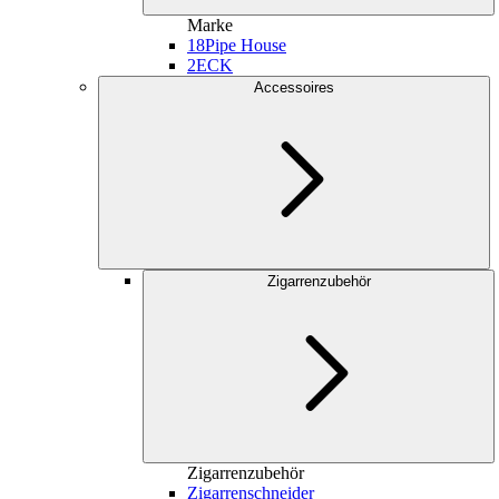
Marke
18
Pipe House
2
ECK
Accessoires
Zigarrenzubehör
Zigarrenzubehör
Zigarrenschneider